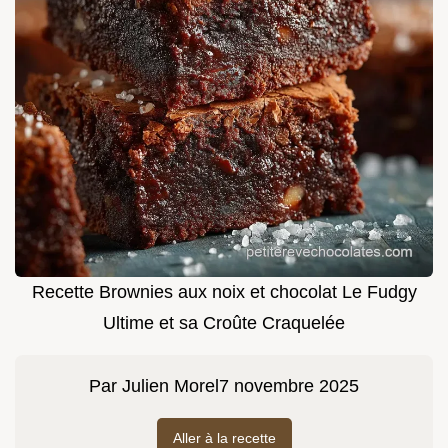
Recette Brownies aux noix et chocolat Le Fudgy
Ultime et sa Croûte Craquelée
Par
Julien Morel
7 novembre 2025
Aller à la recette