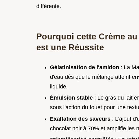
différente.
Pourquoi cette Crème au
est une Réussite
Gélatinisation de l'amidon
: La Ma
d'eau dès que le mélange atteint en
liquide.
Émulsion stable
: Le gras du lait e
sous l'action du fouet pour une tex
Exaltation des saveurs
: L'ajout d
chocolat noir à 70% et amplifie les