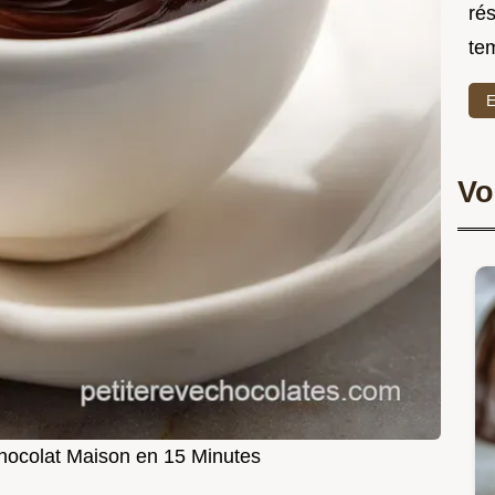
rés
te
E
Vo
ocolat Maison en 15 Minutes