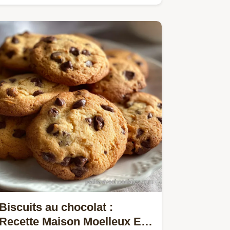
guide précis.
Biscuits au chocolat :
Recette Maison Moelleux En