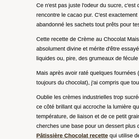
Ce n'est pas juste l'odeur du sucre, c'est 
rencontre le cacao pur. C'est exactement ce
abandonné les sachets tout prêts pour tes
Cette recette de Crème au Chocolat Mai
absolument divine et mérite d'être essayé
liquides ou, pire, des grumeaux de fécule q
Mais après avoir raté quelques fournées 
toujours du chocolat), j'ai compris que tout
Oublie les crèmes industrielles trop sucré
ce côté brillant qui accroche la lumière q
température, de liaison et de ce petit gra
cherches une base pour un dessert plus 
Pâtissière Chocolat recette
qui utilise 