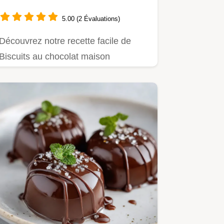
2 Heures
5.00 (2 Évaluations)
Découvrez notre recette facile de
Biscuits au chocolat maison
moelleux, parfaits pour un goûter…