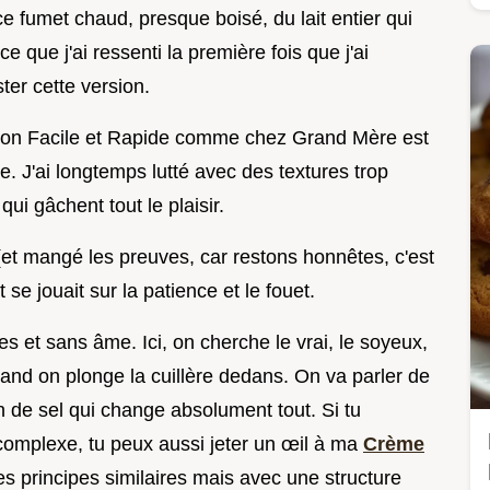
ce fumet chaud, presque boisé, du lait entier qui
 que j'ai ressenti la première fois que j'ai
ter cette version.
son Facile et Rapide comme chez Grand Mère est
e. J'ai longtemps lutté avec des textures trop
ui gâchent tout le plaisir.
(et mangé les preuves, car restons honnêtes, c'est
 se jouait sur la patience et le fouet.
es et sans âme. Ici, on cherche le vrai, le soyeux,
uand on plonge la cuillère dedans. On va parler de
in de sel qui change absolument tout. Si tu
complexe, tu peux aussi jeter un œil à ma
Crème
des principes similaires mais avec une structure