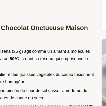
 Chocolat Onctueuse Maison
ïzena (25 g) agit comme un aimant à molécules
viron
80°
C, créant ce réseau qui emprisonne le
ntier et les graisses végétales du cacao fusionnent
ture homogène.
'une pincée de fleur de sel casse l'amertume du
 notes de canne du sucre.