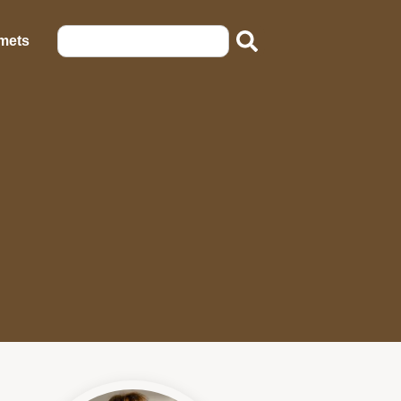
emets