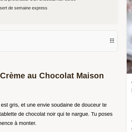
ssert de semaine express
☷
e Crème au Chocolat Maison
el est gris, et une envie soudaine de douceur te
 tablette de chocolat noir qui te nargue. Tu poses
mmence à monter.