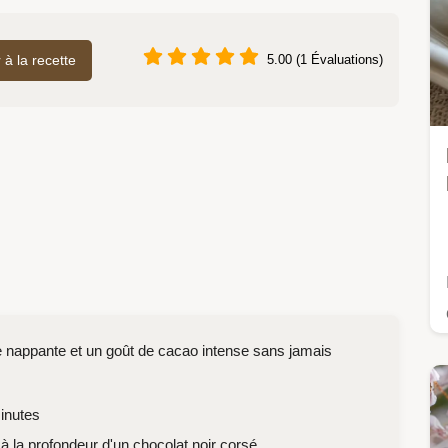
r à la recette
5.00 (1 Évaluations)
re nappante et un goût de cacao intense sans jamais
nutes
 la profondeur d'un chocolat noir corsé