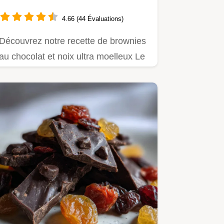
Parfaite
4.66 (44 Évaluations)
Découvrez notre recette de brownies
au chocolat et noix ultra moelleux Le
secret pour une croûte…