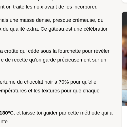
nt on traite les noix avant de les incorporer.
, mais une masse dense, presque crémeuse, qui
x de qualité extra. Ce gâteau est une célébration
la croûte qui cède sous la fourchette pour révéler
re de recette qu'on garde précieusement sur un
ertume du chocolat noir à 70% pour qu'elle
températures et les textures pour que chaque
180°
C, et laisse toi guider par cette méthode qui a
nte.