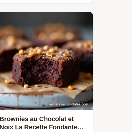
émulsion soyeuse pour une fondue…
Brownies au Chocolat et
Noix La Recette Fondante