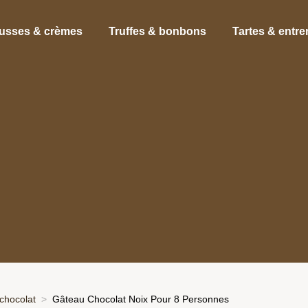
usses & crèmes
Truffes & bonbons
Tartes & entr
chocolat
Gâteau Chocolat Noix Pour 8 Personnes