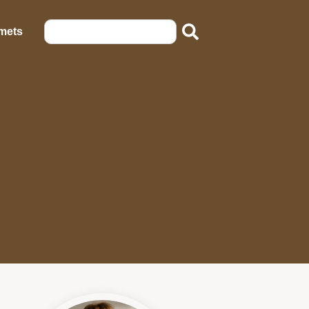
emets