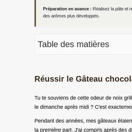
Préparation en avance :
Réalisez la pâte et r
des arômes plus développés.
Table des matières
Réussir le Gâteau chocola
Tu te souviens de cette odeur de noix gril
le dimanche après midi ? C'est exactement
Pendant des années, mes gâteaux étaient so
la première part. J'ai compris après des 