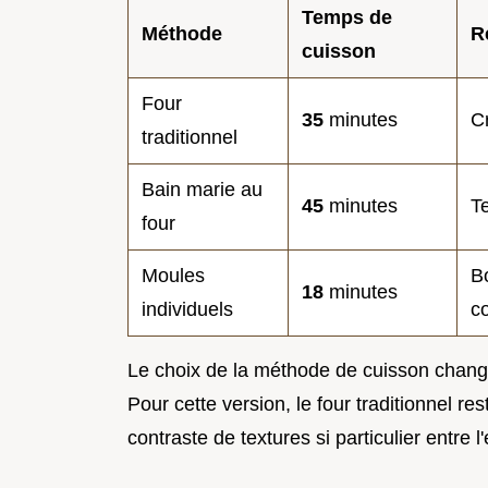
Temps de
Méthode
R
cuisson
Four
35
minutes
C
traditionnel
Bain marie au
45
minutes
Te
four
Moules
Bo
18
minutes
individuels
c
Le choix de la méthode de cuisson chang
Pour cette version, le four traditionnel re
contraste de textures si particulier entre l'e