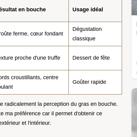
ésultat en bouche
Usage idéal
Dégustation
roûte ferme, cœur fondant
classique
xture proche d'une truffe
Dessert de fête
rds croustillants, centre
Goûter rapide
oulant
e radicalement la perception du gras en bouche.
ste ma préférence car il permet d'obtenir ce
xtérieur et l'intérieur.