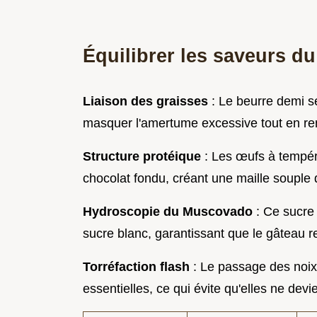
Équilibrer les saveurs du
Liaison des graisses
: Le beurre demi se
masquer l'amertume excessive tout en ren
Structure protéique
: Les œufs à tempér
chocolat fondu, créant une maille souple 
Hydroscopie du Muscovado
: Ce sucre 
sucre blanc, garantissant que le gâteau r
Torréfaction flash
: Le passage des noix 
essentielles, ce qui évite qu'elles ne dev