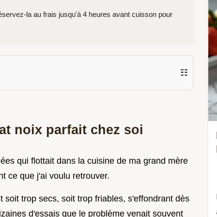
éservez-la au frais jusqu'à 4 heures avant cuisson pour
☷
t noix parfait chez soi
lées qui flottait dans la cuisine de ma grand mère
 ce que j'ai voulu retrouver.
it trop secs, soit trop friables, s'effondrant dès
dizaines d'essais que le problème venait souvent