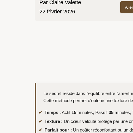
Par
Claire Valette
Alle
22 février 2026
Le secret réside dans l'équilibre entre l'amer
Cette méthode permet d'obtenir une texture de
Temps :
Actif
15
minutes, Passif
35
minutes, 
Texture :
Un cœur velouté protégé par une cro
Parfait pour :
Un goûter réconfortant ou un de