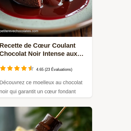
Recette de Cœur Coulant
Chocolat Noir Intense aux
Noix Caramélisées
4.65 (23 Évaluations)
Découvrez ce moelleux au chocolat
noir qui garantit un cœur fondant
parfait Une gourmandise…