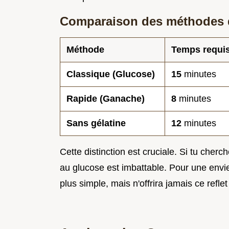
Comparaison des méthodes d
Méthode
Temps requi
Classique (Glucose)
15
minutes
Rapide (Ganache)
8
minutes
Sans gélatine
12
minutes
Cette distinction est cruciale. Si tu cher
au glucose est imbattable. Pour une env
plus simple, mais n'offrira jamais ce reflet