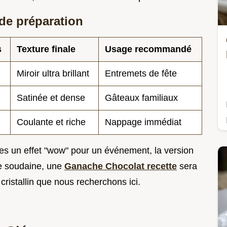
e préparation
s
Texture finale
Usage recommandé
Miroir ultra brillant
Entremets de fête
Satinée et dense
Gâteaux familiaux
Coulante et riche
Nappage immédiat
ches un effet "wow" pour un événement, la version
ie soudaine, une
Ganache Chocolat recette
sera
 cristallin que nous recherchons ici.