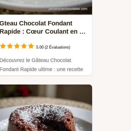
Gteau Chocolat Fondant
Rapide : Cœur Coulant en 10
Min
5.00 (2 Évaluations)
Découvrez le Gâteau Chocolat
Fondant Rapide ultime : une recette
facile gâteau chocolat prête en un…