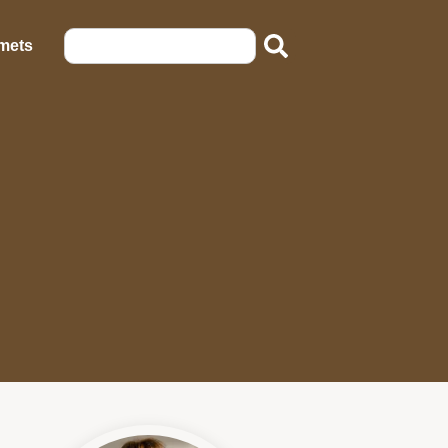
emets