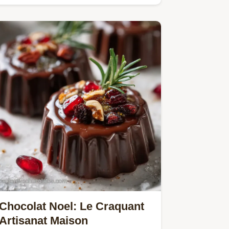
maison intense et riche.
Chocolat Noel: Le Craquant
Artisanat Maison