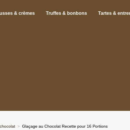
usses & crèmes
Truffes & bonbons
Tartes & entr
chocolat
Glaçage au Chocolat Recette pour 16 Portions