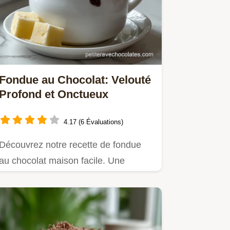
Fondue au Chocolat: Velouté
Profond et Onctueux
4.17 (6 Évaluations)
Découvrez notre recette de fondue
au chocolat maison facile. Une
émulsion soyeuse pour une fondue…