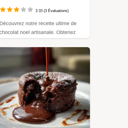
3.33 (3 Évaluations)
Découvrez notre recette ultime de
chocolat noel artisanale. Obtenez
une brillance miroir et un…