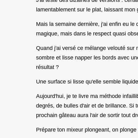
J'ai testé des dizaines de versions : certa
lamentablement sur le plat, laissant mon
Mais la semaine dernière, j'ai enfin eu le
magique, mais dans le respect quasi obse
Quand j'ai versé ce mélange velouté sur 
sombre et lisse napper les bords avec une
résultat ?
Une surface si lisse qu'elle semble liquid
Aujourd'hui, je te livre ma méthode infail
degrés, de bulles d'air et de brillance. Si
prochain gâteau aura l'air de sortir tout d
Prépare ton mixeur plongeant, on plonge d