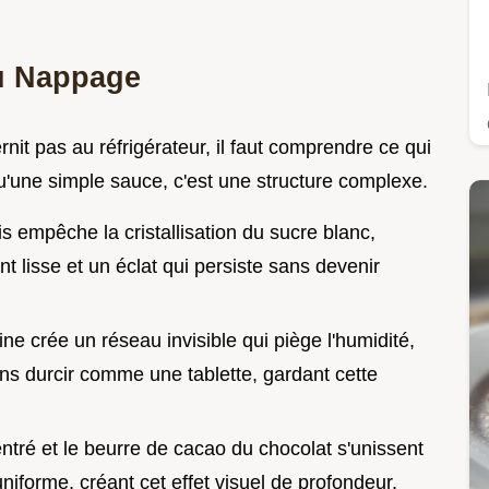
u Nappage
rnit pas au réfrigérateur, il faut comprendre ce qui
u'une simple sauce, c'est une structure complexe.
s empêche la cristallisation du sucre blanc,
t lisse et un éclat qui persiste sans devenir
ine crée un réseau invisible qui piège l'humidité,
ns durcir comme une tablette, gardant cette
entré et le beurre de cacao du chocolat s'unissent
niforme, créant cet effet visuel de profondeur.