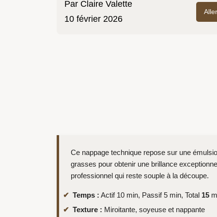
Par
Claire Valette
Alle
10 février 2026
Ce nappage technique repose sur une émulsion
grasses pour obtenir une brillance exceptionnel
professionnel qui reste souple à la découpe.
Temps :
Actif 10 min, Passif 5 min, Total
15
mi
Texture :
Miroitante, soyeuse et nappante