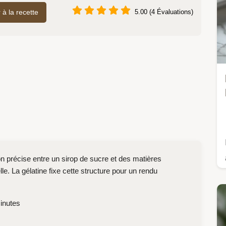
r à la recette
5.00 (4 Évaluations)
 précise entre un sirop de sucre et des matières
le. La gélatine fixe cette structure pour un rendu
nutes