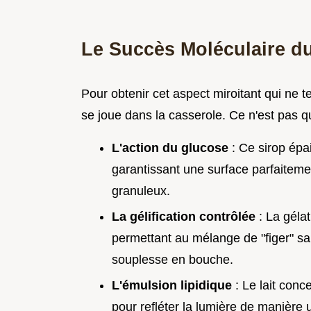
Le Succès Moléculaire d
Pour obtenir cet aspect miroitant qui ne te
se joue dans la casserole. Ce n'est pas q
L'action du glucose
: Ce sirop épai
garantissant une surface parfaitemen
granuleux.
La gélification contrôlée
: La gélat
permettant au mélange de "figer" sa
souplesse en bouche.
L'émulsion lipidique
: Le lait conc
pour refléter la lumière de manière u