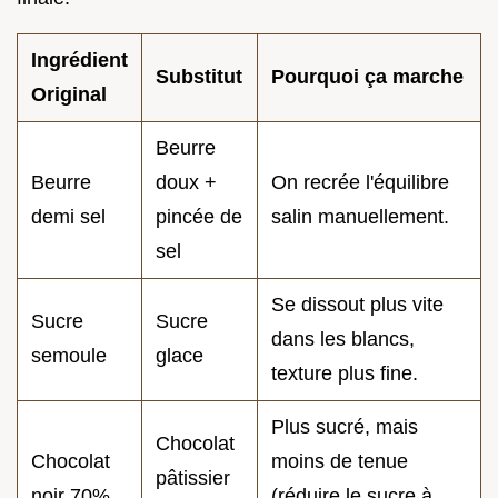
Ingrédient
Substitut
Pourquoi ça marche
Original
Beurre
Beurre
doux +
On recrée l'équilibre
demi sel
pincée de
salin manuellement.
sel
Se dissout plus vite
Sucre
Sucre
dans les blancs,
semoule
glace
texture plus fine.
Plus sucré, mais
Chocolat
Chocolat
moins de tenue
pâtissier
noir 70%
(réduire le sucre à