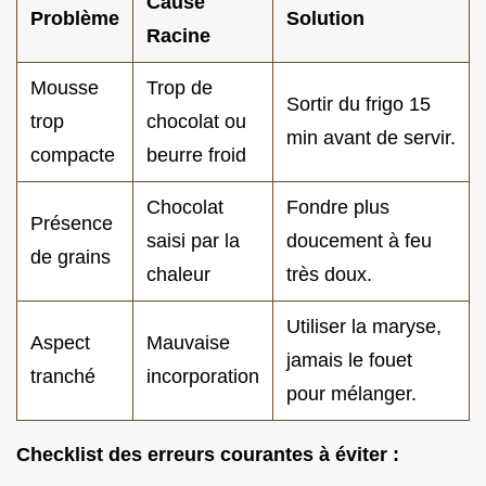
Cause
Problème
Solution
Racine
Mousse
Trop de
Sortir du frigo 15
trop
chocolat ou
min avant de servir.
compacte
beurre froid
Chocolat
Fondre plus
Présence
saisi par la
doucement à feu
de grains
chaleur
très doux.
Utiliser la maryse,
Aspect
Mauvaise
jamais le fouet
tranché
incorporation
pour mélanger.
Checklist des erreurs courantes à éviter :