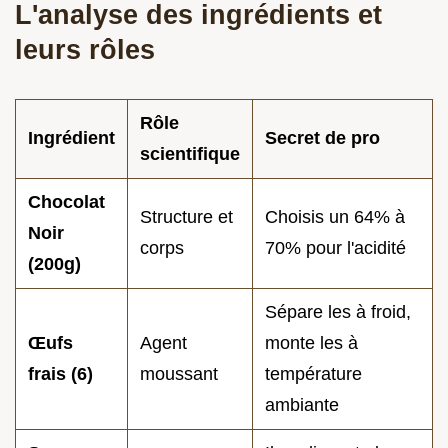
L'analyse des ingrédients et
leurs rôles
Rôle
Ingrédient
Secret de pro
scientifique
Chocolat
Structure et
Choisis un 64% à
Noir
corps
70% pour l'acidité
(200g)
Sépare les à froid,
Œufs
Agent
monte les à
frais (6)
moussant
température
ambiante