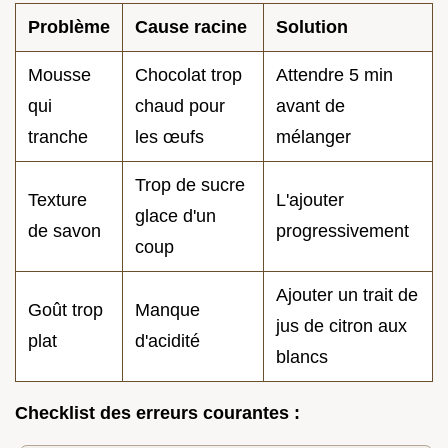
Problème
Cause racine
Solution
Mousse
Chocolat trop
Attendre 5 min
qui
chaud pour
avant de
tranche
les œufs
mélanger
Trop de sucre
Texture
L'ajouter
glace d'un
de savon
progressivement
coup
Ajouter un trait de
Goût trop
Manque
jus de citron aux
plat
d'acidité
blancs
Checklist des erreurs courantes :