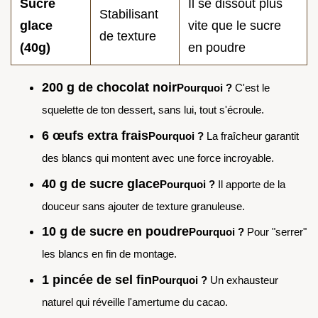
Sucre
Il se dissout plus
Stabilisant
glace
vite que le sucre
de texture
(40g)
en poudre
200 g de chocolat noir
Pourquoi ?
C'est le
squelette de ton dessert, sans lui, tout s'écroule.
6 œufs extra frais
Pourquoi ?
La fraîcheur garantit
des blancs qui montent avec une force incroyable.
40 g de sucre glace
Pourquoi ?
Il apporte de la
douceur sans ajouter de texture granuleuse.
10 g de sucre en poudre
Pourquoi ?
Pour "serrer"
les blancs en fin de montage.
1 pincée de sel fin
Pourquoi ?
Un exhausteur
naturel qui réveille l'amertume du cacao.