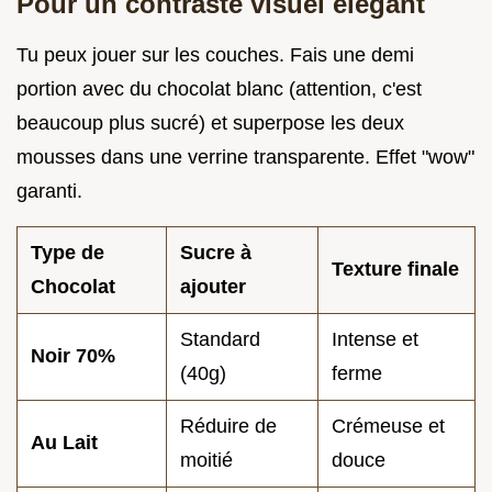
Pour un contraste visuel élégant
Tu peux jouer sur les couches. Fais une demi
portion avec du chocolat blanc (attention, c'est
beaucoup plus sucré) et superpose les deux
mousses dans une verrine transparente. Effet "wow"
garanti.
Type de
Sucre à
Texture finale
Chocolat
ajouter
Standard
Intense et
Noir 70%
(40g)
ferme
Réduire de
Crémeuse et
Au Lait
moitié
douce