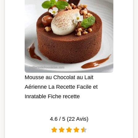
Mousse au Chocolat au Lait
Aérienne La Recette Facile et
Inratable Fiche recette
4.6
/ 5 (
22
Avis)