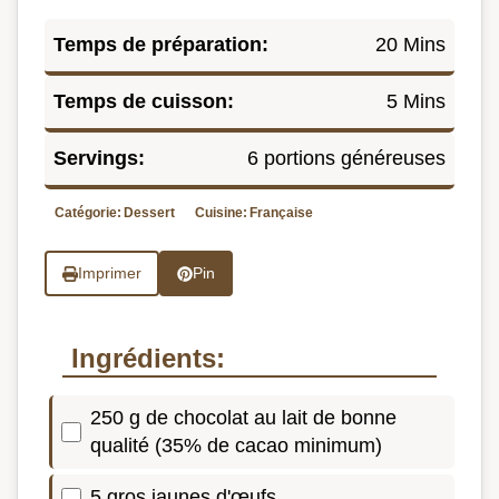
Temps de préparation:
20 Mins
Temps de cuisson:
5 Mins
Servings:
6 portions généreuses
Catégorie:
Dessert
Cuisine:
Française
Imprimer
Pin
Ingrédients:
250 g de chocolat au lait de bonne
qualité (35% de cacao minimum)
5 gros jaunes d'œufs