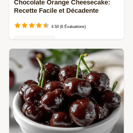
Chocolate Orange Cheesecake:
Recette Facile et Décadente
4.50 (6 Évaluations)
Tartes & entremets
Découvrez notre recette de Chocolate
Orange Cheesecake, un dessert riche
mariant chocolat noir et zestes dorange. Le
Cheesecake Chocolat Orange parfait.