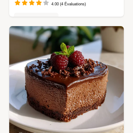
4.00 (4 Évaluations)
Gâteaux au chocolat
Apprenez à réaliser ces magnifiques Bols
en Chocolat noir parfaits pour vos desserts.
Une recette facile pour des bols en chocolat
sans ballon.