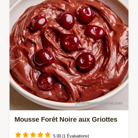
Mousse Forêt Noire aux Griottes
5.00 (1 Évaluations)