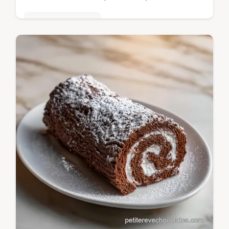
Gâteaux au chocolat
Maîtrisez le dark chocolate mousse cake.
Ce gâteau mousse chocolat noir maison est
un dessert chic au chocolat noir. Guide de
timing inclus. Prêt en 7h25.