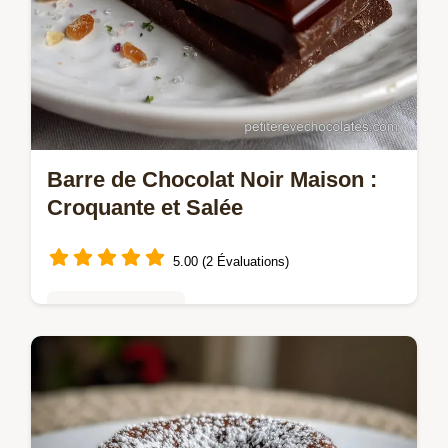
Barre de Chocolat Noir Maison :
Croquante et Salée
5.00 (2 Évaluations)
Truffes & bonbons
Apprenez à réussir votre propre Barre de
Chocolat Maison Facile grâce à la technique
du tempérage.