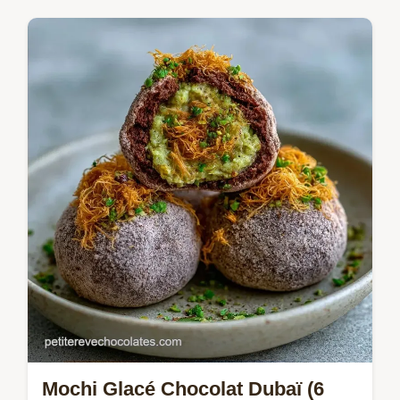
Cette Recette pistache chocolat croustillant
garantit un craquant intense. Un tableau
détaille l'utilité de chaque ingrédient. Prêt en
1h 25min.
Mochi Glacé Chocolat Dubaï (6