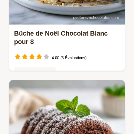
Bûche de Noël Chocolat Blanc
pour 8
4.00 (3 Évaluations)
Tartes & entremets
Réalisez une Bûche de Noël chocolat blanc
maison. Ce dessert de Noël chocolat blanc
inclut une checklist des erreurs communes.
Prête en 57 minutes.