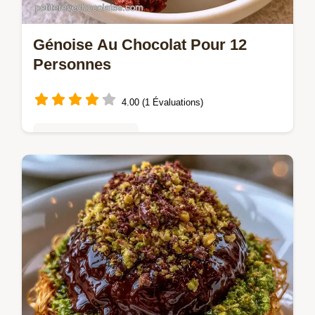
Génoise Au Chocolat Pour 12
Personnes
4.00 (1 Évaluations)
Gâteaux au chocolat
Une mie spongieuse caractérise cette
Génoise au chocolat. Ce guide détaille le
rôle de l'air pour une tenue optimale. Idéal
pour vos fêtes de famille.