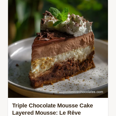
Découvrez la recette du Triple Chocolate
Mousse Cake A Decadent. Trois couches
de velours chocolaté pour un chef-d'œuvre
sophistiqué. Un must!
Triple Chocolate Mousse Cake
Layered Mousse: Le Rêve