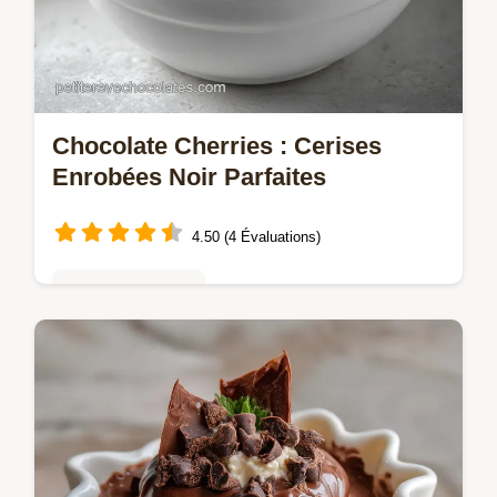
Chocolate Cherries : Cerises
Enrobées Noir Parfaites
4.50 (4 Évaluations)
Truffes & bonbons
Découvrez notre recette de Chocolate
Cherries, des cerises enrobées de chocolat
noir tempéré. La confiserie fruitée parfaite
pour un délice gourmand.