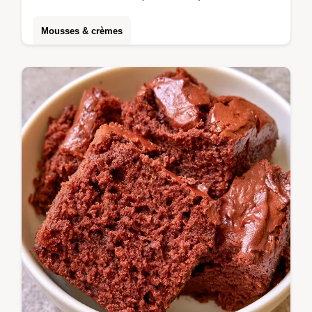
Mousses & crèmes
Ce guide inclut un tableau des substitutions
d'ingrédients. La Mousse Forêt Noire
convient aux amateurs de desserts
classiques et raffinés.