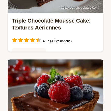
Triple Chocolate Mousse Cake:
Textures Aériennes
4.67 (3 Évaluations)
Tartes & entremets
Découvrez la recette du Triple Chocolate
Mousse Cake, un Dessert Chocolat
Gourmand sophistiqué sans cuisson. Un
délice aérien !