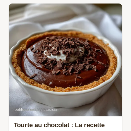
Découvrez la recette du Fondant au
chocolat inratable pour obtenir ce cœur
coulant tant désiré. Une recette dessert
français facile, digne des plus grands…
Tourte au chocolat : La recette