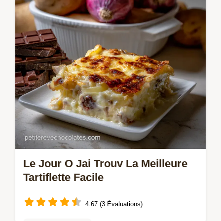
Le Jour O Jai Trouv La Meilleure
Tartiflette Facile
4.67 (3 Évaluations)