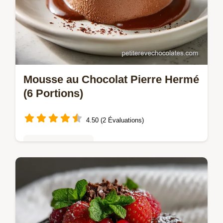
Mousse au Chocolat Pierre Hermé
(6 Portions)
4.50 (2 Évaluations)
Mousses & crèmes
Maîtrisez la Mousse au chocolat de Pierre
Hermé avec cette recette précise.
Découvrez le secret de l'émulsion parfaite
pour une mousse au chocolat onctueuse.