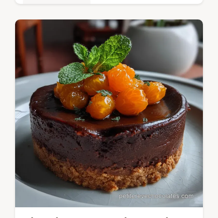
Tartes & entremets
Découvrez la recette inratable de la
tartiflette depuis le jour o jai trouv la
méthode qui garantit des pommes de terre
fondantes et un fromage parfaitement…