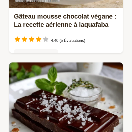
Gâteau mousse chocolat végane :
La recette aérienne à laquafaba
4.40 (5 Évaluations)
Gâteaux au chocolat
Découvrez notre recette spectaculaire de
Gâteau mousse chocolat végane. Cette
mousse ultra-légère utilise laquafaba pour
une texture parfaite.