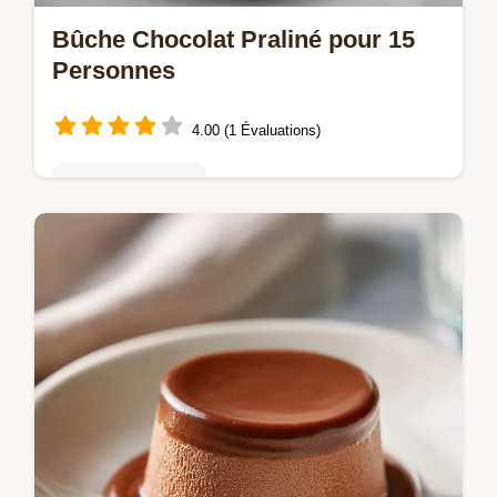
Bûche Chocolat Praliné pour 15
Personnes
4.00 (1 Évaluations)
Tartes & entremets
Réussissez votre Bûche chocolat praliné
avec notre recette. Alliez mousse et Bûche
chocolat praliné croustillant. Guide de timing
inclus. Prête en 80 min.