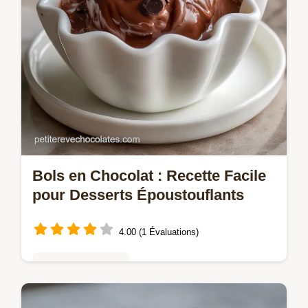
Bols en Chocolat : Recette Facile
pour Desserts Époustouflants
4.00 (1 Évaluations)
Mousses & crèmes
Apprenez à faire des Bols en chocolat