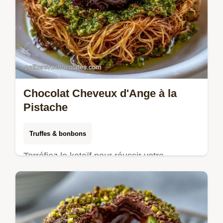
Chocolat Cheveux d'Ange à la
Pistache
Truffes & bonbons
Torréfiez le kataïf pour réussir votre
Chocolat cheveux d'ange. Les étapes de
réalisation technique sont détaillées pour un
résultat en 2h 30min.