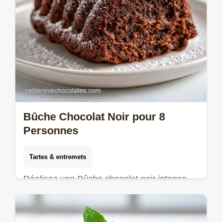
Bûche Chocolat Noir pour 8
Personnes
Tartes & entremets
Réalisez une Bûche chocolat noir intense.
Cette bûche pâtissière chocolat noir est
idéale pour Noël. Inclus : liste des erreurs