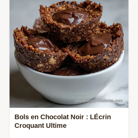
comestibles spectaculaires avec cette
technique simple. Idéal pour composer vos
propres Desserts chocolat élégants.
Bols en Chocolat Noir : LÉcrin
Croquant Ultime