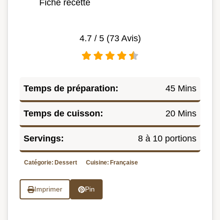
Fiche recette
4.7
/ 5 (
73
Avis)
Temps de préparation:
45 Mins
Temps de cuisson:
20 Mins
Servings:
8 à 10 portions
Catégorie:
Dessert
Cuisine:
Française
Imprimer
Pin