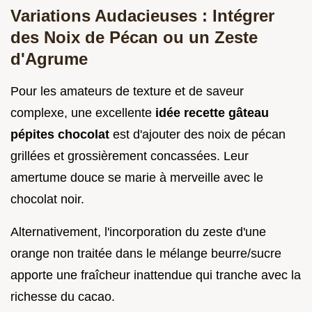
Variations Audacieuses : Intégrer
des Noix de Pécan ou un Zeste
d'Agrume
Pour les amateurs de texture et de saveur
complexe, une excellente
idée recette gâteau
pépites chocolat
est d'ajouter des noix de pécan
grillées et grossièrement concassées. Leur
amertume douce se marie à merveille avec le
chocolat noir.
Alternativement, l'incorporation du zeste d'une
orange non traitée dans le mélange beurre/sucre
apporte une fraîcheur inattendue qui tranche avec la
richesse du cacao.