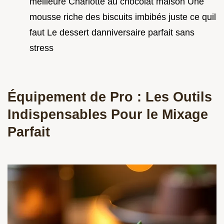
meilleure Charlotte au chocolat maison Une
mousse riche des biscuits imbibés juste ce quil
faut Le dessert danniversaire parfait sans
stress
Équipement de Pro : Les Outils
Indispensables Pour le Mixage
Parfait