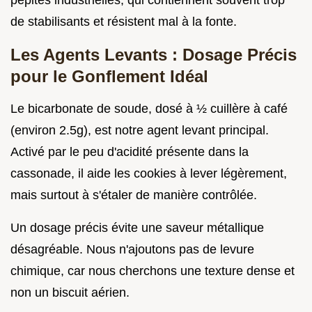
pépites industrielles, qui contiennent souvent trop
de stabilisants et résistent mal à la fonte.
Les Agents Levants : Dosage Précis
pour le Gonflement Idéal
Le bicarbonate de soude, dosé à ½ cuillère à café
(environ 2.5g), est notre agent levant principal.
Activé par le peu d'acidité présente dans la
cassonade, il aide les cookies à lever légèrement,
mais surtout à s'étaler de manière contrôlée.
Un dosage précis évite une saveur métallique
désagréable. Nous n'ajoutons pas de levure
chimique, car nous cherchons une texture dense et
non un biscuit aérien.