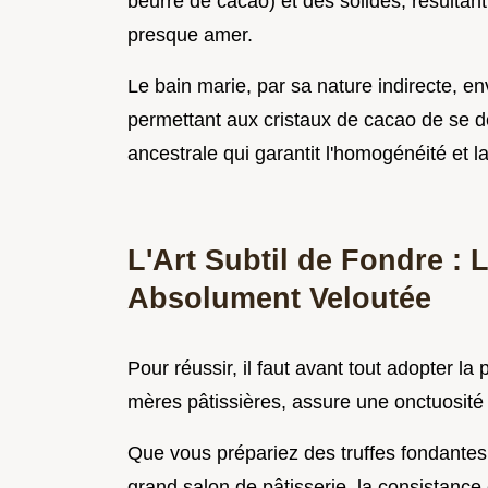
beurre de cacao) et des solides, résultan
presque amer.
Le bain marie, par sa nature indirecte, en
permettant aux cristaux de cacao de se 
ancestrale qui garantit l'homogénéité et 
L'Art Subtil de Fondre :
Absolument Veloutée
Pour réussir, il faut avant tout adopter l
mères pâtissières, assure une onctuosité
Que vous prépariez des truffes fondantes
grand salon de pâtisserie, la consistance 