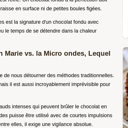
graisse en surface ni de petites boules figées.
es est la signature d'un chocolat fondu avec
eu le temps de se détendre dans la chaleur
n Marie vs. la Micro ondes, Lequel
nte de nous détourner des méthodes traditionnelles.
ais il est aussi incroyablement imprévisible pour
hauds intenses qui peuvent brûler le chocolat en
es puisse être utilisé avec de courtes impulsions
re elles, il exige une vigilance absolue.