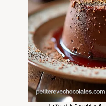
Le Secret du Chocolat au Bai