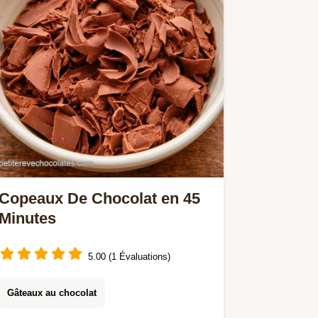
Copeaux De Chocolat en 45
Minutes
5.00 (1 Évaluations)
Gâteaux au chocolat