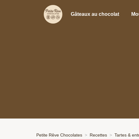
Gâteaux au chocolat
Mo
Petite Rêve Chocolates
Recettes
Tartes & en