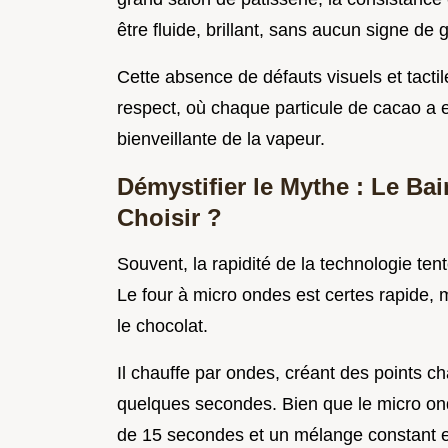
être fluide, brillant, sans aucun signe de 
Cette absence de défauts visuels et tactil
respect, où chaque particule de cacao a 
bienveillante de la vapeur.
Démystifier le Mythe : Le Bai
Choisir ?
Souvent, la rapidité de la technologie te
Le four à micro ondes est certes rapide, m
le chocolat.
Il chauffe par ondes, créant des points c
quelques secondes. Bien que le micro ond
de 15 secondes et un mélange constant ent