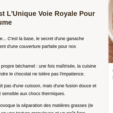
st L'Unique Voie Royale Pour
tume
e... C'est la base, le secret d'une ganache
ent d'une couverture parfaite pour nos
propre béchamel : une fois maîtrisée, la cuisine
ondre le chocolat ne tolère pas l'impatience.
git pas d'une cuisson, mais d'une fusion douce et
t sensible aux chocs thermiques.
rovoque la séparation des matières grasses (le