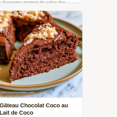
L'économe permet de créer des
Copeaux de chocolat. Consultez les
étapes de fabrication détaillées…
Gâteau Chocolat Coco au
Lait de Coco