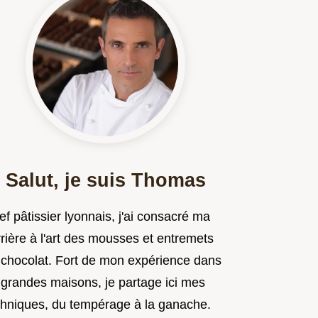
Salut, je suis Thomas
f pâtissier lyonnais, j'ai consacré ma
rière à l'art des mousses et entremets
 chocolat. Fort de mon expérience dans
 grandes maisons, je partage ici mes
chniques, du tempérage à la ganache.