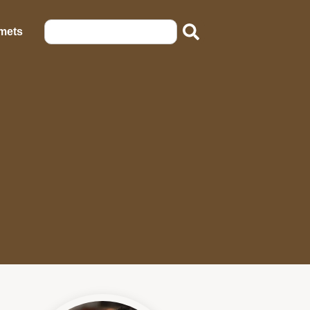
emets