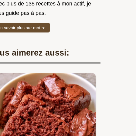
c plus de 135 recettes à mon actif, je
us guide pas à pas.
n savoir plus sur moi ➜
us aimerez aussi: