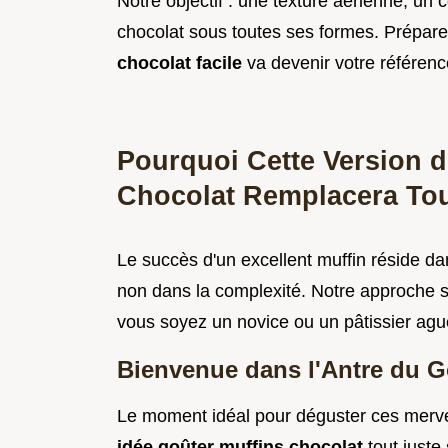
Notre objectif : une texture aérienne, un 
chocolat sous toutes ses formes. Prépare
chocolat facile
va devenir votre référen
Pourquoi Cette Version d
Chocolat Remplacera Tou
Le succès d'un excellent muffin réside dan
non dans la complexité. Notre approche si
vous soyez un novice ou un pâtissier ague
Bienvenue dans l'Antre du Go
Le moment idéal pour déguster ces merveil
idée goûter muffins chocolat
tout juste