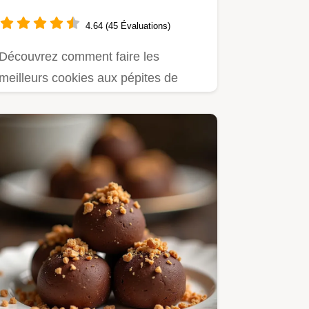
Moelleux
4.64 (45 Évaluations)
Découvrez comment faire les
meilleurs cookies aux pépites de
chocolat croustillants dehors et…