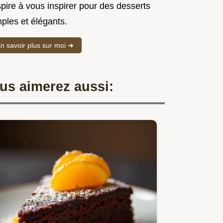
spire à vous inspirer pour des desserts
ples et élégants.
n savoir plus sur moi ➜
us aimerez aussi: