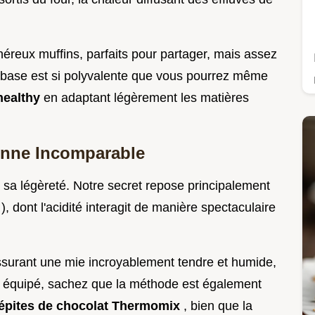
éreux muffins, parfaits pour partager, mais assez
te base est si polyvalente que vous pourrez même
healthy
en adaptant légèrement les matières
enne Incomparable
 sa légèreté. Notre secret repose principalement
k
), dont l'acidité interagit de manière spectaculaire
ssurant une mie incroyablement tendre et humide,
 équipé, sachez que la méthode est également
épites de chocolat Thermomix
, bien que la