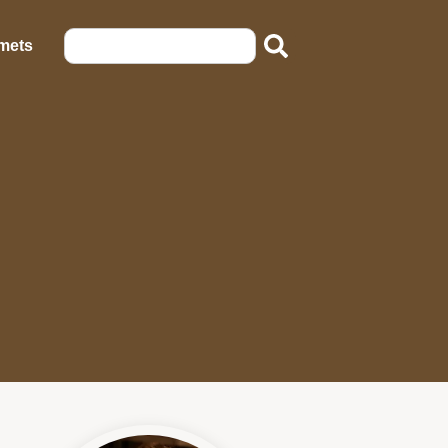
emets