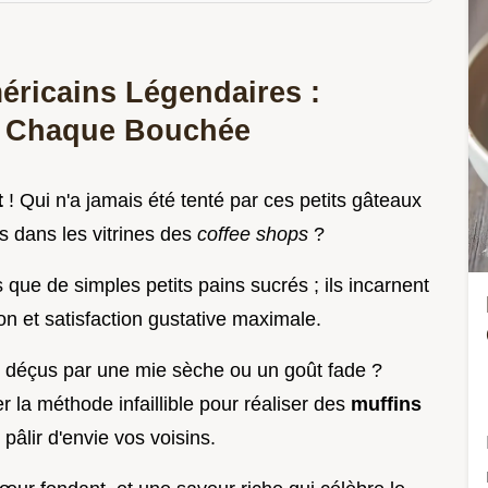
éricains Légendaires :
à Chaque Bouchée
t
! Qui n'a jamais été tenté par ces petits gâteaux
s dans les vitrines des
coffee shops
?
s que de simples petits pains sucrés ; ils incarnent
tion et satisfaction gustative maximale.
é déçus par une mie sèche ou un goût fade ?
 la méthode infaillible pour réaliser des
muffins
 pâlir d'envie vos voisins.