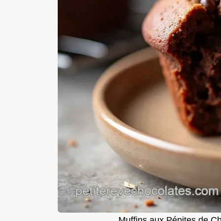
Muffins aux Pépites de Ch