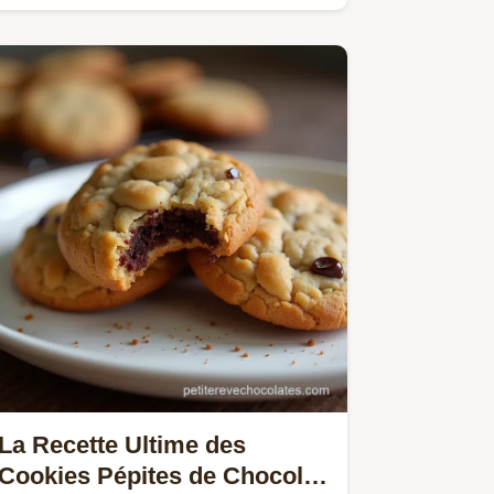
ultralégère Une gourmandise…
La Recette Ultime des
Cookies Pépites de Chocolat