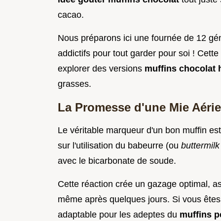
cacao.
Nous préparons ici une fournée de 12 gén
addictifs pour tout garder pour soi ! Cet
explorer des versions
muffins chocolat 
grasses.
La Promesse d'une Mie Aéri
Le véritable marqueur d'un bon muffin est
sur l'utilisation du babeurre (ou
buttermil
avec le bicarbonate de soude.
Cette réaction crée un gazage optimal, a
même après quelques jours. Si vous êtes
adaptable pour les adeptes du
muffins p