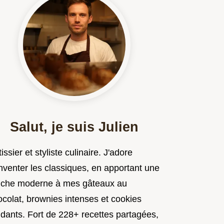
Salut, je suis Julien
issier et styliste culinaire. J'adore
nventer les classiques, en apportant une
uche moderne à mes gâteaux au
ocolat, brownies intenses et cookies
ndants. Fort de 228+ recettes partagées,