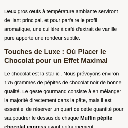
Deux gros œufs à température ambiante serviront
de liant principal, et pour parfaire le profil
aromatique, une cuillère à café d'extrait de vanille
pure apporte une rondeur subtile.
Touches de Luxe : Où Placer le
Chocolat pour un Effet Maximal
Le chocolat est la star ici. Nous prévoyons environ
175 grammes de pépites de chocolat noir de bonne
qualité. Le geste gourmand consiste à en mélanger
la majorité directement dans la pâte, mais il est
essentiel de réserver un quart de cette quantité pour
saupoudrer le dessus de chaque
Muffin pépite
chocolat express
avant enfournement.