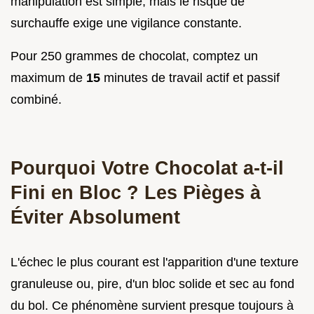
manipulation est simple, mais le risque de
surchauffe exige une vigilance constante.
Pour 250 grammes de chocolat, comptez un
maximum de
15
minutes de travail actif et passif
combiné.
Pourquoi Votre Chocolat a-t-il
Fini en Bloc ? Les Pièges à
Éviter Absolument
L'échec le plus courant est l'apparition d'une texture
granuleuse ou, pire, d'un bloc solide et sec au fond
du bol. Ce phénomène survient presque toujours à