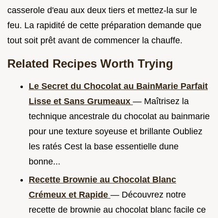
casserole d'eau aux deux tiers et mettez-la sur le
feu. La rapidité de cette préparation demande que
tout soit prêt avant de commencer la chauffe.
Related Recipes Worth Trying
Le Secret du Chocolat au BainMarie Parfait
Lisse et Sans Grumeaux
— Maîtrisez la
technique ancestrale du chocolat au bainmarie
pour une texture soyeuse et brillante Oubliez
les ratés Cest la base essentielle dune
bonne...
Recette Brownie au Chocolat Blanc
Crémeux et Rapide
— Découvrez notre
recette de brownie au chocolat blanc facile ce