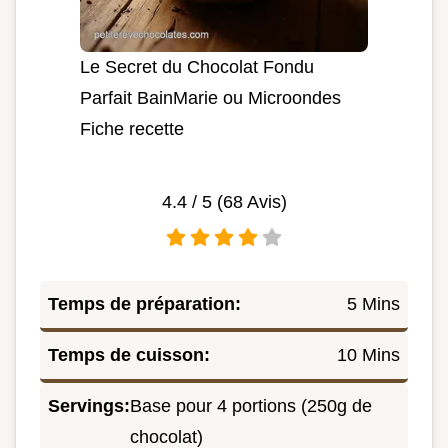
Le Secret du Chocolat Fondu
Parfait BainMarie ou Microondes
Fiche recette
4.4
/ 5 (
68
Avis)
Temps de préparation:
5 Mins
Temps de cuisson:
10 Mins
Servings:
Base pour 4 portions (250g de
chocolat)