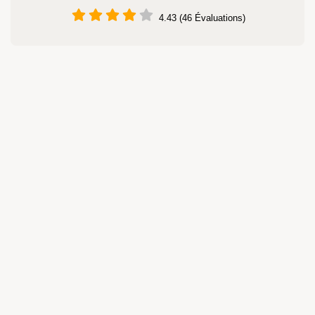
4.43 (46 Évaluations)