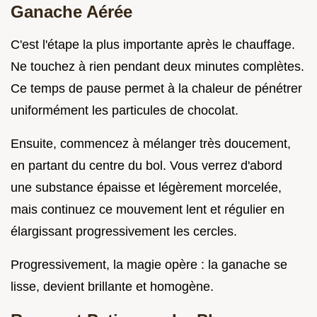
Ganache Aérée
C'est l'étape la plus importante après le chauffage.
Ne touchez à rien pendant deux minutes complètes.
Ce temps de pause permet à la chaleur de pénétrer
uniformément les particules de chocolat.
Ensuite, commencez à mélanger très doucement,
en partant du centre du bol. Vous verrez d'abord
une substance épaisse et légèrement morcelée,
mais continuez ce mouvement lent et régulier en
élargissant progressivement les cercles.
Progressivement, la magie opère : la ganache se
lisse, devient brillante et homogène.