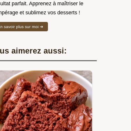
ultat parfait. Apprenez à maîtriser le
mpérage et sublimez vos desserts !
n savoir plus sur moi ➜
us aimerez aussi: