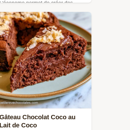
L'économe permet de créer des
Copeaux de chocolat. Consultez les
étapes de fabrication détaillées…
Gâteau Chocolat Coco au
Lait de Coco