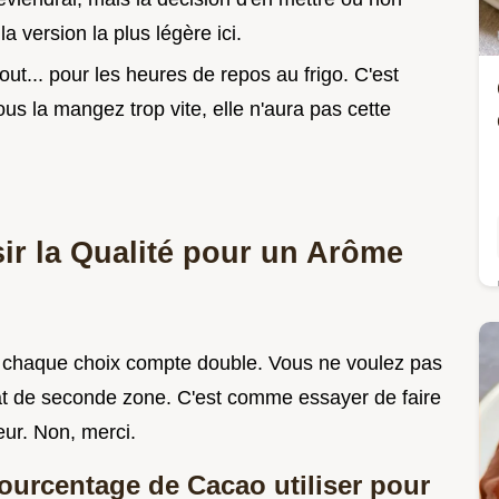
a version la plus légère ici.
tout... pour les heures de repos au frigo. C'est
ous la mangez trop vite, elle n'aura pas cette
sir la Qualité pour un Arôme
, chaque choix compte double. Vous ne voulez pas
at de seconde zone. C'est comme essayer de faire
eur. Non, merci.
ourcentage de Cacao utiliser pour