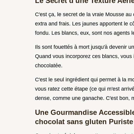
Le Secret d'une Texture Aéri
C'est ça, le secret de la vraie Mousse au 
extra and frais. Les jaunes apportent le c
fondu. Les blancs, eux, sont nos agents l
Ils sont fouettés à mort jusqu'à devenir 
Quand vous incorporez ces blancs, vous in
chocolatée.
C'est le seul ingrédient qui permet à la mo
vous ratez cette étape (ce qui m'est arriv
dense, comme une ganache. C'est bon, ma
Une Gourmandise Accessible
chocolat sans gluten Puriste