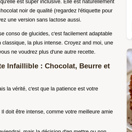
 qu'elle est super inclusive. Elle est naturellement
chocolat noir de qualité (regardez l'étiquette pour
avez une version sans lactose aussi.
sse conso de glucides, c'est facilement adaptable
n classique, la plus intense. Croyez and moi, une
 vous ne voudrez plus d'une autre recette.
e Infaillible : Chocolat, Beurre et
is la vérité, c'est que la patience est votre
. Il doit être intense, comme votre meilleure amie
reviendrai, mais la décision d'en mettre ou non