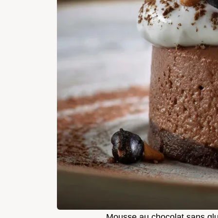
Mousse au chocolat sans glut