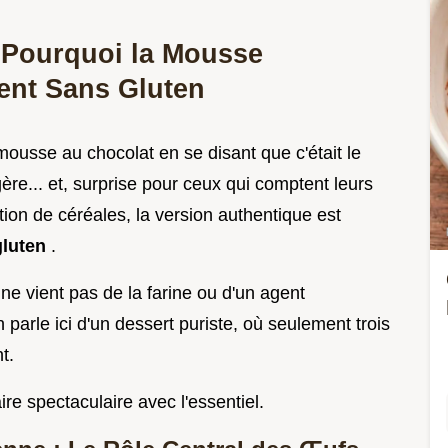
: Pourquoi la Mousse
ent Sans Gluten
ousse au chocolat en se disant que c'était le
égère... et, surprise pour ceux qui comptent leurs
tion de céréales, la version authentique est
gluten
.
e vient pas de la farine ou d'un agent
n parle ici d'un dessert puriste, où seulement trois
t.
aire spectaculaire avec l'essentiel.