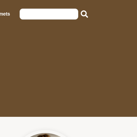
emets