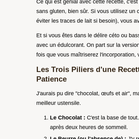
Ce qui est génial avec cette recette, c'est
sans gluten, bien sûr. Si vous utilisez un 
éviter les traces de lait si besoin), vous 
Et si vous êtes dans le délire céto ou ba
avec un édulcorant. On part sur la versio
fois que vous maîtriserez l'incorporation,
Les Trois Piliers d'une Recett
Patience
J'aurais pu dire "chocolat, œufs et air", ma
meilleur ustensile.
Le Chocolat :
C'est la base de tout
après deux heures de sommeil.
Le Beurre (ou l'absence de) :
J'y 