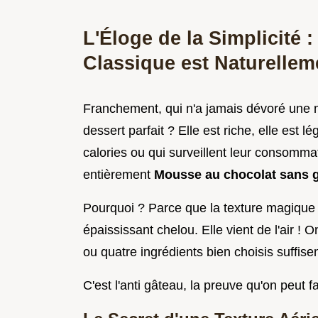
L'Éloge de la Simplicité 
Classique est Naturellem
Franchement, qui n'a jamais dévoré une m
dessert parfait ? Elle est riche, elle est l
calories ou qui surveillent leur consomma
entièrement
Mousse au chocolat sans 
Pourquoi ? Parce que la texture magique n
épaississant chelou. Elle vient de l'air ! O
ou quatre ingrédients bien choisis suffisen
C'est l'anti gâteau, la preuve qu'on peut f