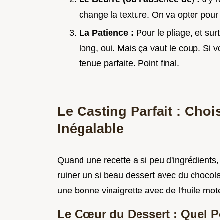
change la texture. On va opter pour l
La Patience :
Pour le pliage, et sur
long, oui. Mais ça vaut le coup. Si v
tenue parfaite. Point final.
Le Casting Parfait : Choi
Inégalable
Quand une recette a si peu d'ingrédients
ruiner un si beau dessert avec du chocol
une bonne vinaigrette avec de l'huile mot
Le Cœur du Dessert : Quel P