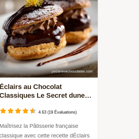
Éclairs au Chocolat
Classiques Le Secret dune
Pâte à Choux Aérienne
4.63 (19 Évaluations)
Maîtrisez la Pâtisserie française
classique avec cette recette dÉclairs