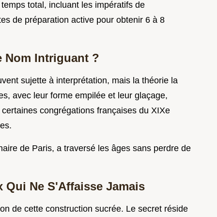
temps total, incluant les impératifs de
es de préparation active pour obtenir 6 à 8
ce Nom Intriguant ?
vent sujette à interprétation, mais la théorie la
s, avec leur forme empilée et leur glaçage,
de certaines congrégations françaises du XIXe
res.
inaire de Paris, a traversé les âges sans perdre de
x Qui Ne S'Affaisse Jamais
ion de cette construction sucrée. Le secret réside