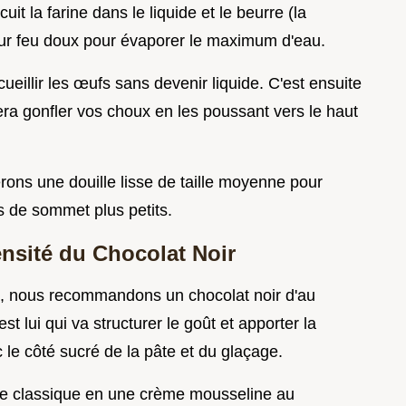
uit la farine dans le liquide et le beurre (la
 sur feu doux pour évaporer le maximum d'eau.
ueillir les œufs sans devenir liquide. C'est ensuite
ra gonfler vos choux en les poussant vers le haut
erons une douille lisse de taille moyenne pour
s de sommet plus petits.
nsité du Chocolat Noir
ce, nous recommandons un chocolat noir d'au
t lui qui va structurer le goût et apporter la
le côté sucré de la pâte et du glaçage.
re classique en une crème mousseline au