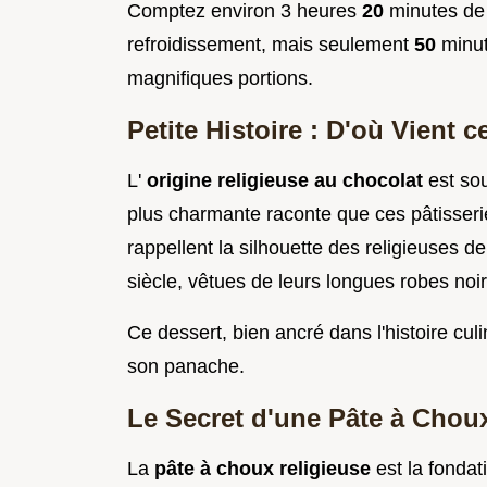
Comptez environ 3 heures
20
minutes de 
refroidissement, mais seulement
50
minut
magnifiques portions.
Petite Histoire : D'où Vient 
L'
origine religieuse au chocolat
est sou
plus charmante raconte que ces pâtisserie
rappellent la silhouette des religieuses 
siècle, vêtues de leurs longues robes noi
Ce dessert, bien ancré dans l'histoire cul
son panache.
Le Secret d'une Pâte à Chou
La
pâte à choux religieuse
est la fondat