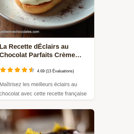
La Recette dÉclairs au
Chocolat Parfaits Crème
Intense
4.69 (13 Évaluations)
Maîtrisez les meilleurs éclairs au
chocolat avec cette recette française
détaillée Une pâte à choux…