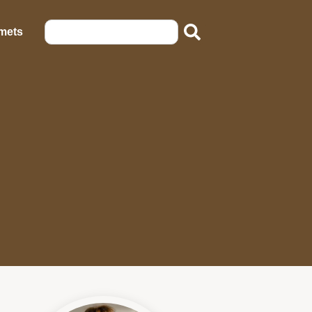
emets