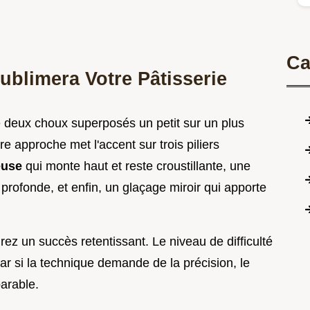
Ca
ublimera Votre Pâtisserie
deux choux superposés un petit sur un plus
 approche met l'accent sur trois piliers
ieuse
qui monte haut et reste croustillante, une
 profonde, et enfin, un glaçage miroir qui apporte
ez un succès retentissant. Le niveau de difficulté
si la technique demande de la précision, le
parable.