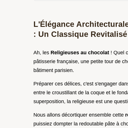
L'Élégance Architectural
: Un Classique Revitalisé
Ah, les
Religieuses au chocolat
! Quel 
pâtisserie française, une petite tour de ch
bâtiment parisien.
Préparer ces délices, c'est s'engager dan
entre le croustillant de la coque et le fon
superposition, la religieuse est une questi
Nous allons décortiquer ensemble cette
r
puissiez dompter la redoutable pâte à cho