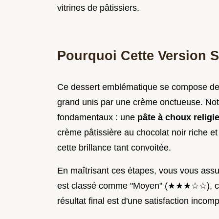
vitrines de pâtissiers.
Pourquoi Cette Version S
Ce dessert emblématique se compose de 
grand unis par une crème onctueuse. Notre
fondamentaux : une
pâte à choux relig
crème pâtissière au chocolat noir riche et
cette brillance tant convoitée.
En maîtrisant ces étapes, vous vous assur
est classé comme "Moyen" (★★★☆☆), car 
résultat final est d'une satisfaction incom