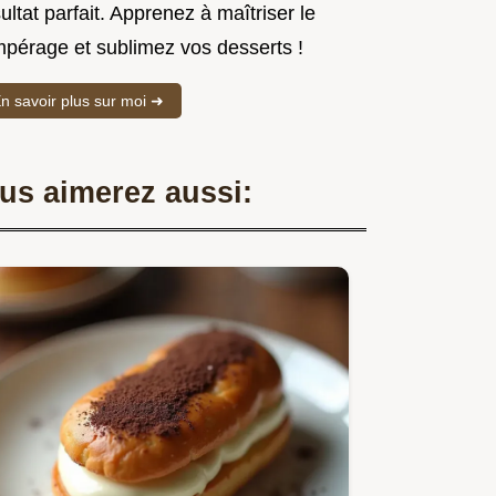
ultat parfait. Apprenez à maîtriser le
mpérage et sublimez vos desserts !
n savoir plus sur moi ➜
us aimerez aussi: