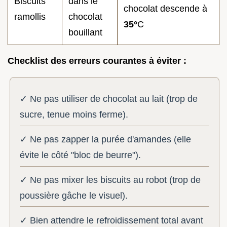
Biscuits
dans le
chocolat descende à
ramollis
chocolat
35°
C
bouillant
Checklist des erreurs courantes à éviter :
✓ Ne pas utiliser de chocolat au lait (trop de
sucre, tenue moins ferme).
✓ Ne pas zapper la purée d'amandes (elle
évite le côté "bloc de beurre").
✓ Ne pas mixer les biscuits au robot (trop de
poussière gâche le visuel).
✓ Bien attendre le refroidissement total avant