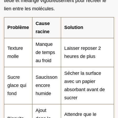
tiède et mélange vigoureusement pour recréer le
lien entre les molécules.
Cause
Problème
Solution
racine
Manque
Texture
Laisser reposer 2
de temps
molle
heures de plus
au froid
Sécher la surface
Sucre
Saucisson
avec un papier
glace qui
encore
absorbant avant de
fond
humide
sucrer
Ajout
Attendre que le