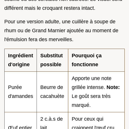
différent mais le croquant restera intact.
Pour une version adulte, une cuillère à soupe de
rhum ou de Grand Marnier ajoutée au moment de
l'émulsion fera des merveilles.
Ingrédient
Substitut
Pourquoi ça
d'origine
possible
fonctionne
Apporte une note
Purée
Beurre de
grillée intense.
Note:
d'amandes
cacahuète
Le goût sera très
marqué.
2 c.à.s de
Pour ceux qui
Œuf entier
lait
craignent l'œuf cru,