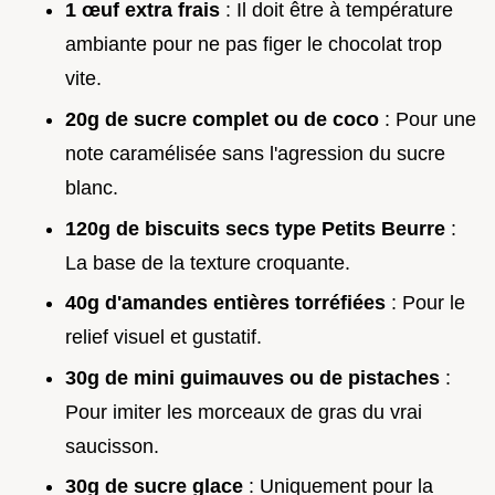
1 œuf extra frais
: Il doit être à température
ambiante pour ne pas figer le chocolat trop
vite.
20g de sucre complet ou de coco
: Pour une
note caramélisée sans l'agression du sucre
blanc.
120g de biscuits secs type Petits Beurre
:
La base de la texture croquante.
40g d'amandes entières torréfiées
: Pour le
relief visuel et gustatif.
30g de mini guimauves ou de pistaches
:
Pour imiter les morceaux de gras du vrai
saucisson.
30g de sucre glace
: Uniquement pour la