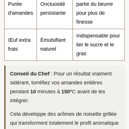
Purée
Onctuosité
partie du beurre
d'amandes
persistante
pour plus de
finesse
Indispensable pour
Œuf extra
Émulsifiant
lier le sucre et le
frais
naturel
gras
Conseil du Chef
: Pour un résultat vraiment
sidérant, torréfiez vos amandes entières
pendant
10
minutes à
150°
C avant de les
intégrer.
Cela développe des arômes de noisette grillée
qui transforment totalement le profil aromatique