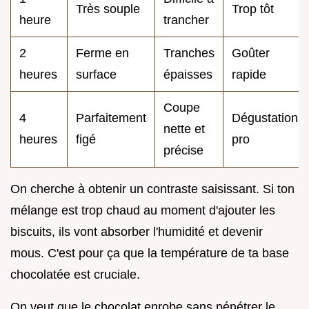
Très souple
Trop tôt
heure
trancher
2
Ferme en
Tranches
Goûter
heures
surface
épaisses
rapide
Coupe
4
Parfaitement
Dégustation
nette et
heures
figé
pro
précise
On cherche à obtenir un contraste saisissant. Si ton
mélange est trop chaud au moment d'ajouter les
biscuits, ils vont absorber l'humidité et devenir
mous. C'est pour ça que la température de ta base
chocolatée est cruciale.
On veut que le chocolat enrobe sans pénétrer le