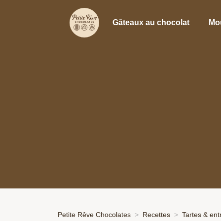
Gâteaux au chocolat
Mo
Petite Rêve Chocolates
Recettes
Tartes & en