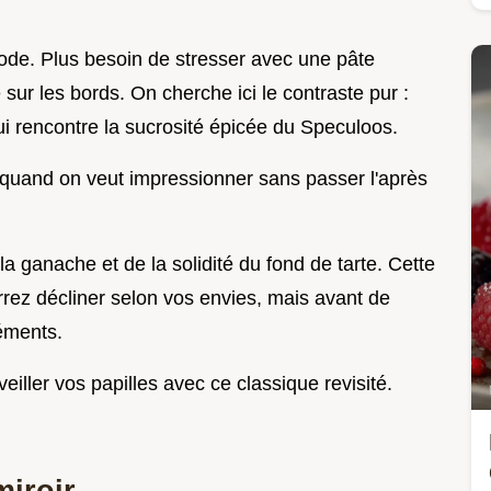
hode. Plus besoin de stresser avec une pâte
 sur les bords. On cherche ici le contraste pur :
 rencontre la sucrosité épicée du Speculoos.
ce quand on veut impressionner sans passer l'après
a ganache et de la solidité du fond de tarte. Cette
rrez décliner selon vos envies, mais avant de
léments.
iller vos papilles avec ce classique revisité.
miroir