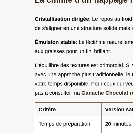
Cristallisation dirigée
: Le repos au froi
de s'aligner en une structure solide mais 
Émulsion stable
: La lécithine naturelle
aux graisses pour un fini brillant.
L'équilibre des textures est primordial. 
avec une approche plus traditionnelle, le
votre temps disponible. Pour ceux qui veul
pas à consulter ma
Ganache Chocolat r
Critère
Version sa
Temps de préparation
20
minutes