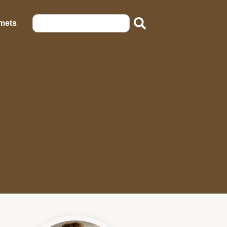
emets