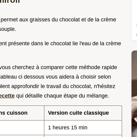
d permet aux graisses du chocolat et de la crème
souple.
ment présente dans le chocolat lie l'eau de la crème
Si vous cherchez à comparer cette méthode rapide
 tableau ci dessous vous aidera à choisir selon
ent approfondir le travail du chocolat, n'hésitez
ecette
qui détaille chaque étape du mélange.
ns cuisson
Version cuite classique
1 heures 15 min