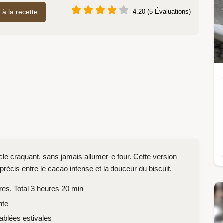
r à la recette
4.20 (5 Évaluations)
le craquant, sans jamais allumer le four. Cette version
précis entre le cacao intense et la douceur du biscuit.
es, Total 3 heures 20 min
nte
ablées estivales