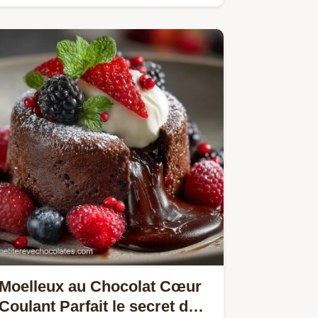
Ce gâteau au chocolat…
Moelleux au Chocolat Cœur
Coulant Parfait le secret du