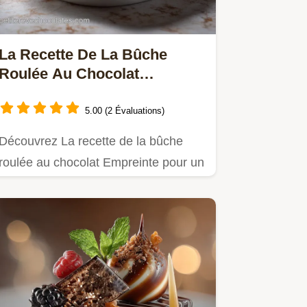
La Recette De La Bûche
Roulée Au Chocolat
Empreinte | Biscuit Ultra-
Souple
5.00 (2 Évaluations)
Découvrez La recette de la bûche
roulée au chocolat Empreinte pour un
gâteau roulé chocolat maison…