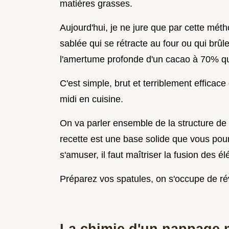
matières grasses.
Aujourd'hui, je ne jure que par cette mét
sablée qui se rétracte au four ou qui brûle
l'amertume profonde d'un cacao à 70% qui
C'est simple, brut et terriblement effica
midi en cuisine.
On va parler ensemble de la structure de l
recette est une base solide que vous pou
s'amuser, il faut maîtriser la fusion des é
Préparez vos spatules, on s'occupe de réve
La chimie d'un nappage 