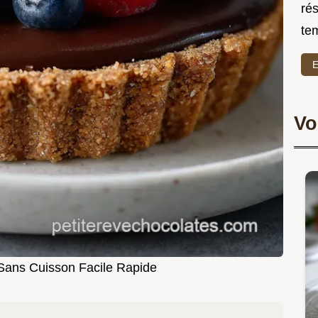
rés
te
E
Vo
 Sans Cuisson Facile Rapide