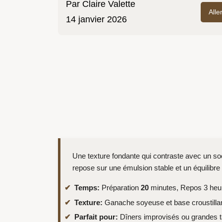
Par
Claire Valette
Alle
14 janvier 2026
Une texture fondante qui contraste avec un soc
repose sur une émulsion stable et un équilibre 
Temps:
Préparation
20
minutes, Repos 3 heur
Texture:
Ganache soyeuse et base croustilla
Parfait pour:
Dîners improvisés ou grandes t