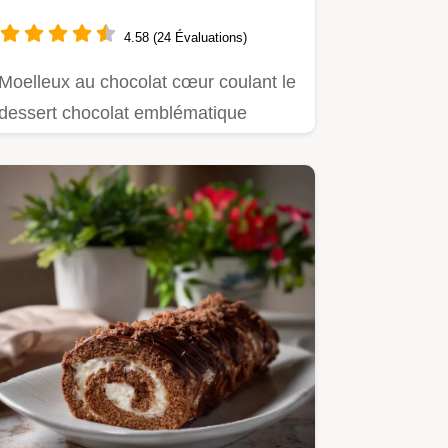
cœur onctueux
4.58 (24 Évaluations)
Moelleux au chocolat cœur coulant le
dessert chocolat emblématique
Maîtrisez la cuisson…