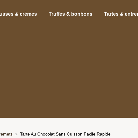
usses & crèmes
Truffes & bonbons
Tartes & entr
tremets
Tarte Au Chocolat Sans Cuisson Facile Rapide