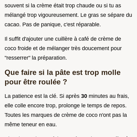
souvent si la crème était trop chaude ou si tu as
mélangé trop vigoureusement. Le gras se sépare du
cacao. Pas de panique, c'est réparable.
Il suffit d'ajouter une cuillère à café de crème de
coco froide et de mélanger très doucement pour
"resserrer" la préparation.
Que faire si la pâte est trop molle
pour être roulée ?
La patience est la clé. Si après
30
minutes au frais,
elle colle encore trop, prolonge le temps de repos.
Toutes les marques de crème de coco n'ont pas la
même teneur en eau.