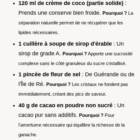
120 ml de crème de coco (partie solide)
:
Prends une conserve bien froide.
Pourquoi ?
La
séparation naturelle permet de ne récupérer que les
lipides nécessaires.
1 cuillère à soupe de sirop d'érable
: Un
sirop de grade A.
Pourquoi ?
Apporte une sucrosité
complexe sans le côté granuleux du sucre cristallisé.
1 pincée de fleur de sel
: De Guérande ou de
l'Île de Ré.
Pourquoi ?
Les cristaux ne fondent pas
immédiatement, créant des pics de saveur.
40 g de cacao en poudre non sucré
: Un
cacao pur sans additifs.
Pourquoi ?
Pour
l'amertume nécessaire qui équilibre la richesse de la
ganache.