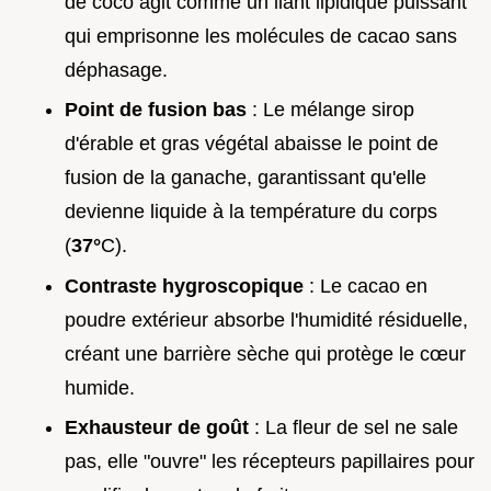
de coco agit comme un liant lipidique puissant
qui emprisonne les molécules de cacao sans
déphasage.
Point de fusion bas
: Le mélange sirop
d'érable et gras végétal abaisse le point de
fusion de la ganache, garantissant qu'elle
devienne liquide à la température du corps
(
37°
C).
Contraste hygroscopique
: Le cacao en
poudre extérieur absorbe l'humidité résiduelle,
créant une barrière sèche qui protège le cœur
humide.
Exhausteur de goût
: La fleur de sel ne sale
pas, elle "ouvre" les récepteurs papillaires pour