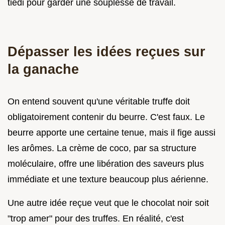
tiédi pour garder une souplesse de travail.
Dépasser les idées reçues sur
la ganache
On entend souvent qu'une véritable truffe doit
obligatoirement contenir du beurre. C'est faux. Le
beurre apporte une certaine tenue, mais il fige aussi
les arômes. La crème de coco, par sa structure
moléculaire, offre une libération des saveurs plus
immédiate et une texture beaucoup plus aérienne.
Une autre idée reçue veut que le chocolat noir soit
"trop amer" pour des truffes. En réalité, c'est