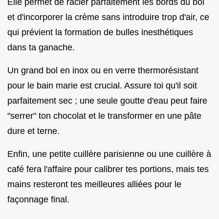
Elle permet de racler parfaitement les bords du bol
et d'incorporer la crème sans introduire trop d'air, ce
qui prévient la formation de bulles inesthétiques
dans ta ganache.
Un grand bol en inox ou en verre thermorésistant
pour le bain marie est crucial. Assure toi qu'il soit
parfaitement sec ; une seule goutte d'eau peut faire
"serrer" ton chocolat et le transformer en une pâte
dure et terne.
Enfin, une petite cuillère parisienne ou une cuillère à
café fera l'affaire pour calibrer tes portions, mais tes
mains resteront tes meilleures alliées pour le
façonnage final.