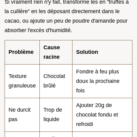
Si vraiment rien n'y fait, transforme les en "truffes à
la cuillère" en les déposant directement dans le
cacao, ou ajoute un peu de poudre d'amande pour
absorber l'excès d'humidité.
Cause
Problème
Solution
racine
Fondre à feu plus
Texture
Chocolat
doux la prochaine
granuleuse
brûlé
fois
Ajouter 20g de
Ne durcit
Trop de
chocolat fondu et
pas
liquide
refroidi