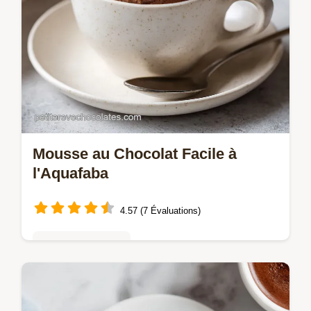
Mousse au Chocolat Facile à
l'Aquafaba
4.57 (7 Évaluations)
Mousses & crèmes
Découvrez notre recette de Desserts au
chocolat vegan : une mousse au chocolat