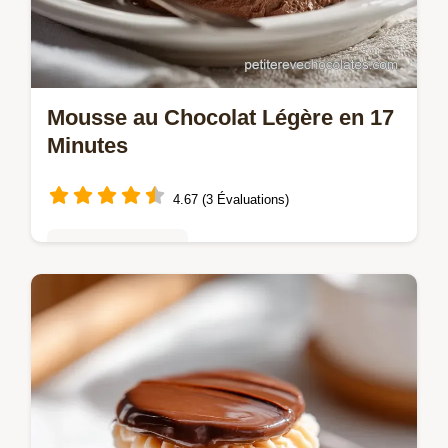
Mousse au Chocolat Légère en 17
Minutes
4.67 (3 Évaluations)
Mousses & crèmes
Découvrez notre recette de Mousse au
chocolat légère et aérienne, parfaite pour un
dessert rapide. Inclut un guide de
chronométrage étape par étape.