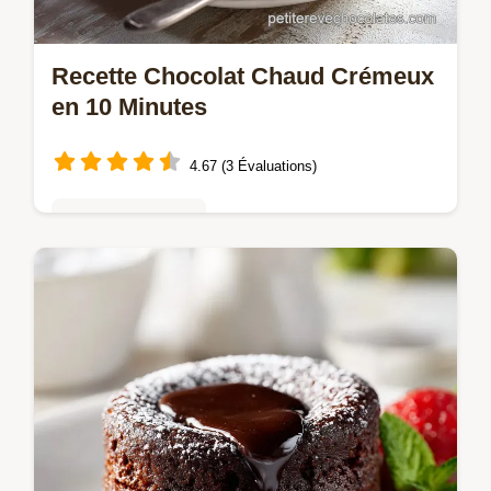
Recette Chocolat Chaud Crémeux
en 10 Minutes
4.67 (3 Évaluations)
Mousses & crèmes
Découvrez la meilleure recette chocolat
chaud maison, épaisse et onctueuse, prête
en seulement 10 minutes.