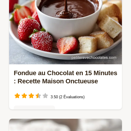
Fondue au Chocolat en 15 Minutes
: Recette Maison Onctueuse
3.50 (2 Évaluations)
Mousses & crèmes
Réalisez une délicieuse fondue au chocolat