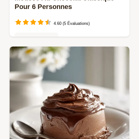
Pour 6 Personnes
4.60 (5 Évaluations)
Mousses & crèmes
Apprenez la recette de Mousse au chocolat
NESTLÉ pour 6 personnes, facile et rapide.
Découvrez notre checklist des erreurs
courantes pour une texture parfaite.