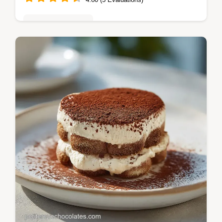
Mousses & crèmes
Apprenez la recette crème anglaise facile
maison en seulement 15 minutes. Cette
recette inratable inclut un guide de
température précis et une checklist des…