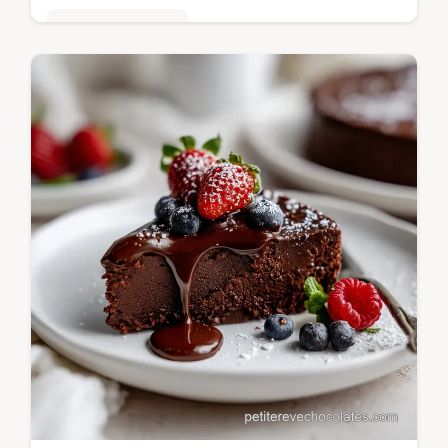
Mousses & crèmes
Découvrez notre recette de Chocolat chaud
maison, crémeux et rapide. Suivez nos
étapes pour une boisson hivernale parfaite.