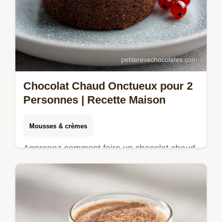
Chocolat Chaud Onctueux pour 2
Personnes | Recette Maison
Mousses & crèmes
Apprenez comment faire un chocolat chaud
onctueux avec cette recette maison.
Équilibre parfait entre cacao et épices, prêt
en 15 minutes. Guide inclus.