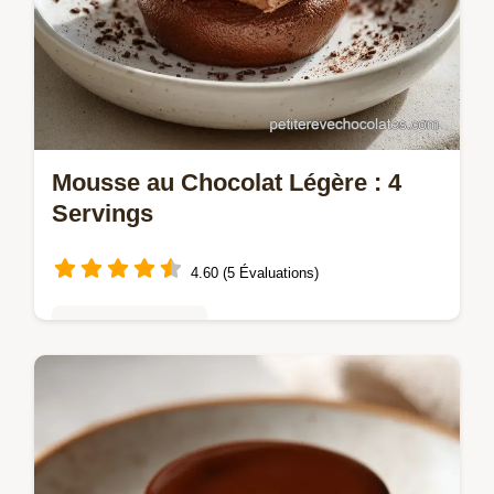
Mousse au Chocolat Légère : 4
Servings
4.60 (5 Évaluations)
Mousses & crèmes
Découvrez notre recette de Mousse au
chocolat ultra-légère et aérienne, prête en
seulement 15 minutes d'effort. Inclut un
guide de chronométrage pas à pas.