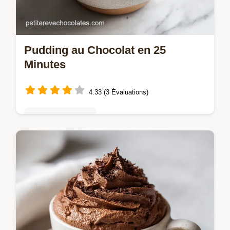
Pudding au Chocolat en 25
Minutes
4.33 (3 Évaluations)
Mousses & crèmes
Maîtrisez le Pudding au chocolat avec notre
guide étape par étape. Inclut une checklist
des erreurs courantes et un guide de
synchronisation détaillé.