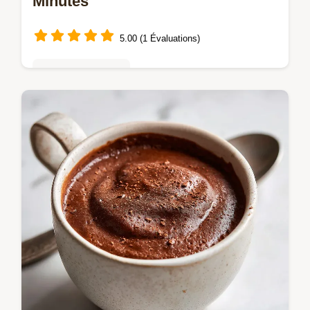
Minutes
5.00 (1 Évaluations)
Mousses & crèmes
Maîtrisez le glaçage crème chocolat avec
notre guide précis. Inclut un guide de
chrono et une liste des erreurs courantes.
Parfait pour gâteau ou cupcakes !