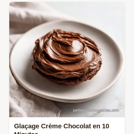
Réalisez un milkshake au chocolat épais et
onctueux avec notre méthode simple. Inclus
: conseils pour un équilibre parfait. Prêt à
déguster en 5 minutes.
Glaçage Crème Chocolat en 10