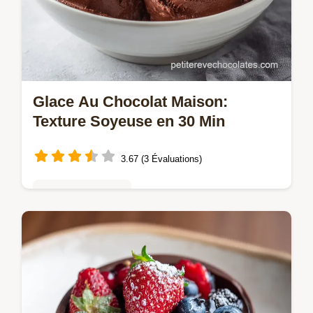
Glace Au Chocolat Maison:
Texture Soyeuse en 30 Min
3.67 (3 Évaluations)
Mousses & crèmes
Découvrez la recette de Glace au chocolat
onctueuse avec une base riche en jaunes
d'œufs. Inclut un guide de chronométrage
étape par étape.