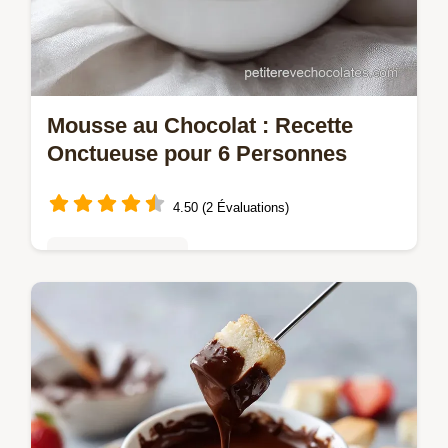
Mousse au Chocolat : Recette
Onctueuse pour 6 Personnes
4.50 (2 Évaluations)
Mousses & crèmes
Réussissez une Mousse au chocolat
maison inratable avec notre guide pas à
pas. Découvrez la méthode précise pour
une texture aérienne. Prêt en 3h20.