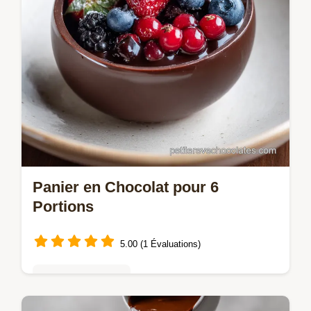
Panier en Chocolat pour 6
Portions
5.00 (1 Évaluations)
Mousses & crèmes
Maîtrisez le Panier en chocolat avec notre