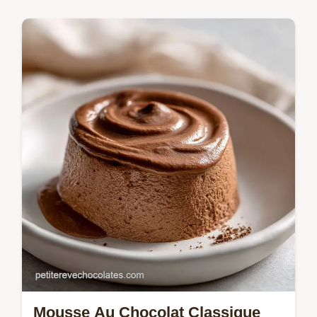
Mousses & crèmes
Maîtrisez la meilleure recette ganache
chocolat pour un nappage parfait. Inclut un
guide de ratio ganache chocolat précis et
une liste des erreurs courantes.
Mousse Au Chocolat Classique