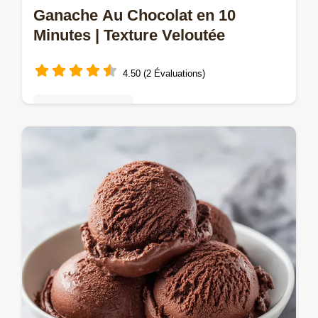
Ganache Au Chocolat en 10
Minutes | Texture Veloutée
4.50 (2 Évaluations)
Mousses & crèmes
Maîtrisez la ganache au chocolat avec notre
recette facile de 10 minutes. Inclut une
checklist des erreurs courantes et le guide
de dosage pour la ganache de…