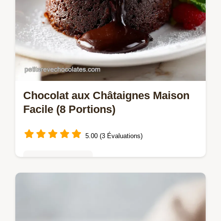
Chocolat aux Châtaignes Maison
Facile (8 Portions)
5.00 (3 Évaluations)
Mousses & crèmes
Découvrez cette recette de Chocolat aux
châtaignes pour un fondant velouté. Elle
inclut un guide de chronométrage pas à pas