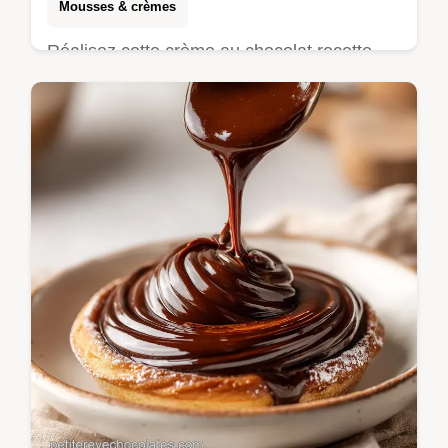
Mousses & crèmes
Réalisez cette crème au chocolat recette
onctueuse sans œufs ni bain-marie. Avec
notre guide étape par étape, obtenez une
brillance parfaite en 17 minutes.