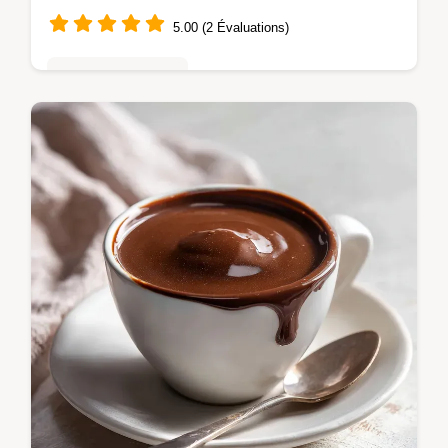
5.00 (2 Évaluations)
Mousses & crèmes
Maîtrisez le Bar à chocolat chaud avec
notre guide pas à pas. Inclut une checklist
des erreurs courantes et un guide de
chronométrage détaillé. Idéal pour Noël.