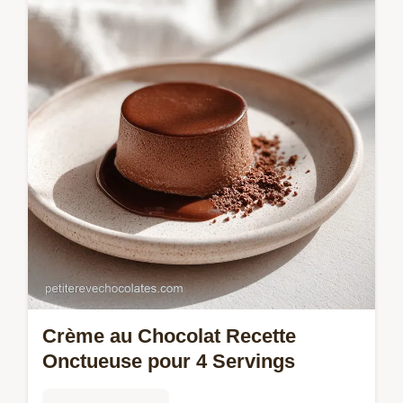
maison avec notre guide. Obtenez une
texture nappante inratable grâce à nos
astuces de cheffe. Prête en 15 minutes.
Crème au Chocolat Recette
Onctueuse pour 4 Servings