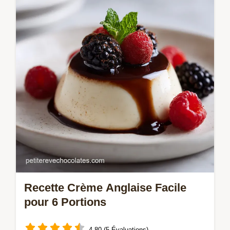
recette française traditionnelle. Inclut un
guide de synchronisation pas à pas et une
checklist des erreurs courantes.
Recette Crème Anglaise Facile
pour 6 Portions
4.80 (5 Évaluations)