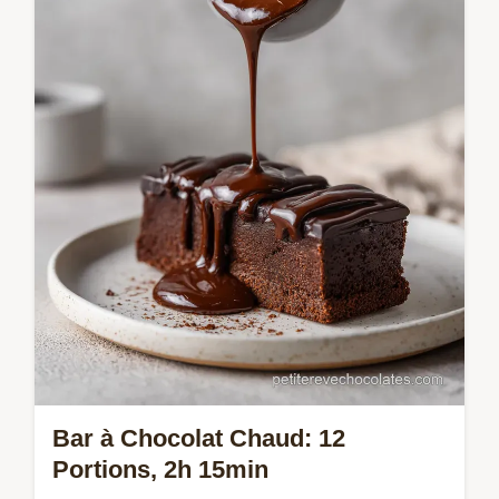
guide précis. Inclut une checklist des
erreurs courantes et un guide de
chronométrage étape par étape.
Bar à Chocolat Chaud: 12
Portions, 2h 15min