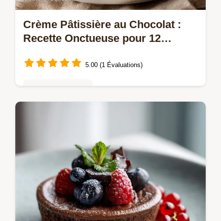
Crème Pâtissière au Chocolat :
Recette Onctueuse pour 12
Personnes
5.00 (1 Évaluations)
Mousses & crèmes
Réussissez une crème pâtissière au
chocolat onctueuse avec notre guide pas à
pas. Inclus : conseils de chef pour une
texture parfaite. Prête en 25 minutes.