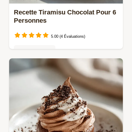
Recette Tiramisu Chocolat Pour 6
Personnes
5.00 (4 Évaluations)
Mousses & crèmes
Maîtrisez la recette pour tiramisu au
chocolat la plus facile ! Découvrez ce
tiramisu chocolat mascarpone facile sans
café.