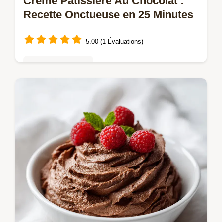
Crème Pâtissière Au Chocolat :
Recette Onctueuse en 25 Minutes
5.00 (1 Évaluations)
Mousses & crèmes
Réussissez une Crème pâtissière au
chocolat onctueuse avec notre guide pas à
pas. Recette maison parfaite pour vos
éclairs, choux ou tartes. Prête en 25 min.