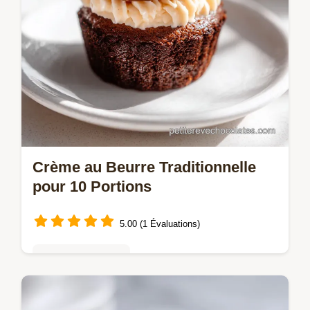
Crème au Beurre Traditionnelle
pour 10 Portions
5.00 (1 Évaluations)
Mousses & crèmes
Maîtrisez la Crème au beurre avec cette