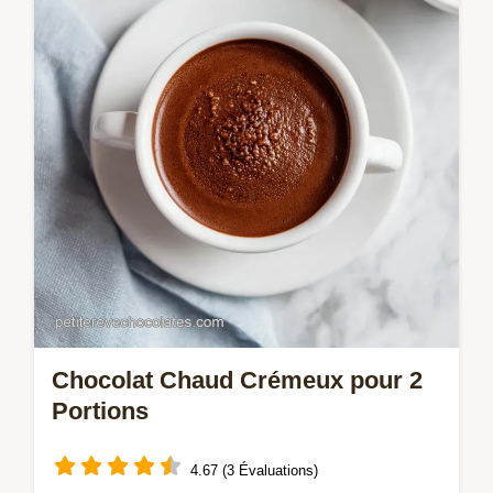
recette facile aérienne. Inclut une checklist
des erreurs courantes à éviter.
Chocolat Chaud Crémeux pour 2
Portions
4.67 (3 Évaluations)