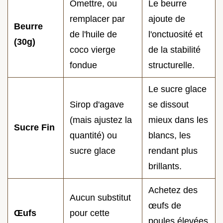
Omettre, ou
Le beurre
remplacer par
ajoute de
Beurre
de l'huile de
l'onctuosité et
(30g)
coco vierge
de la stabilité
fondue
structurelle.
Le sucre glace
Sirop d'agave
se dissout
(mais ajustez la
mieux dans les
Sucre Fin
quantité) ou
blancs, les
sucre glace
rendant plus
brillants.
Achetez des
Aucun substitut
œufs de
Œufs
pour cette
poules élevées