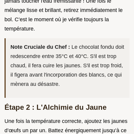
jamais toucher l'eau frémissante ! Une fois le
mélange lisse et brillant, retirez immédiatement le
bol. C’est le moment où je vérifie toujours la
température.
Note Cruciale du Chef :
Le chocolat fondu doit
redescendre entre 35°C et 40°C. S'il est trop
chaud, il fera cuire les jaunes. S'il est trop froid,
il figera avant l'incorporation des blancs, ce qui
mènera au désastre.
Étape 2 : L'Alchimie du Jaune
Une fois la température correcte, ajoutez les jaunes
d’œufs un par un. Battez énergiquement jusqu’à ce