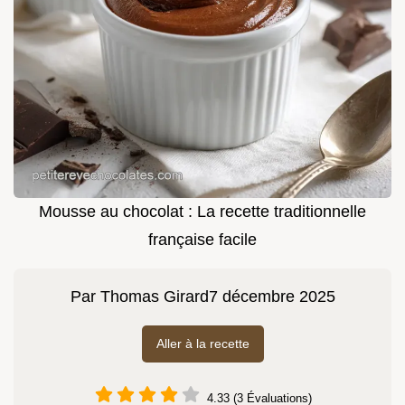
Mousse au chocolat : La recette traditionnelle
française facile
Par
Thomas Girard
7 décembre 2025
Aller à la recette
4.33 (3 Évaluations)