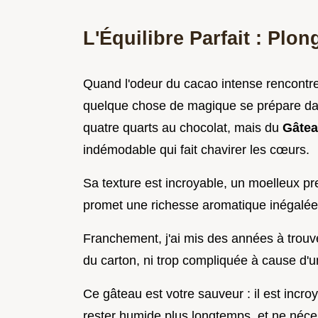
L'Équilibre Parfait : Pl
Quand l'odeur du cacao intense rencontre
quelque chose de magique se prépare dans
quatre quarts au chocolat, mais du
Gâtea
indémodable qui fait chavirer les cœurs.
Sa texture est incroyable, un moelleux pr
promet une richesse aromatique inégalée
Franchement, j'ai mis des années à trouv
du carton, ni trop compliquée à cause d'
Ce gâteau est votre sauveur : il est incro
rester humide plus longtemps, et ne néce