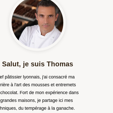
Salut, je suis Thomas
f pâtissier lyonnais, j'ai consacré ma
rière à l'art des mousses et entremets
 chocolat. Fort de mon expérience dans
 grandes maisons, je partage ici mes
chniques, du tempérage à la ganache.