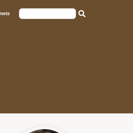
emets