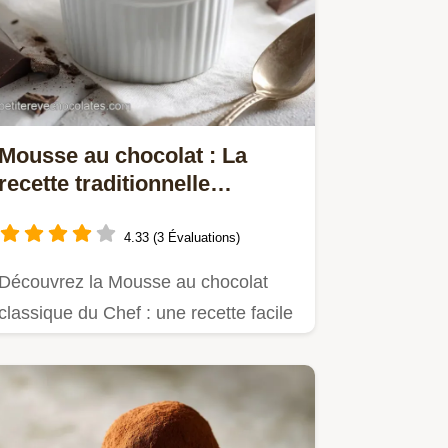
Mousse au chocolat : La
recette traditionnelle
française facile
4.33 (3 Évaluations)
Découvrez la Mousse au chocolat
classique du Chef : une recette facile
pour une texture aérienne…