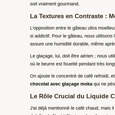
soit vraiment gourmand.
La Textures en Contraste : M
L'opposition entre le gâteau ultra moelle
si addictif. Pour le gâteau, nous utilisons 
assure une humidité durable, même après 
Le glaçage, lui, doit être aérien ; nous u
où le beurre est fouetté pendant très lon
On ajoute le concentré de café refroidi,
chocolat avec glaçage moka
qui ne pès
Le Rôle Crucial du Liquide C
J'ai déjà mentionné le café chaud, mais il fa