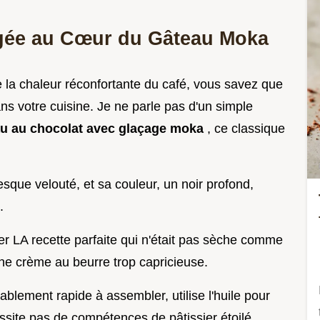
ongée au Cœur du Gâteau Moka
 la chaleur réconfortante du café, vous savez que
 votre cuisine. Je ne parle pas d'un simple
u au chocolat avec glaçage moka
, ce classique
esque velouté, et sa couleur, un noir profond,
.
er LA recette parfaite qui n'était pas sèche comme
une crème au beurre trop capricieuse.
yablement rapide à assembler, utilise l'huile pour
ssite pas de compétences de pâtissier étoilé.