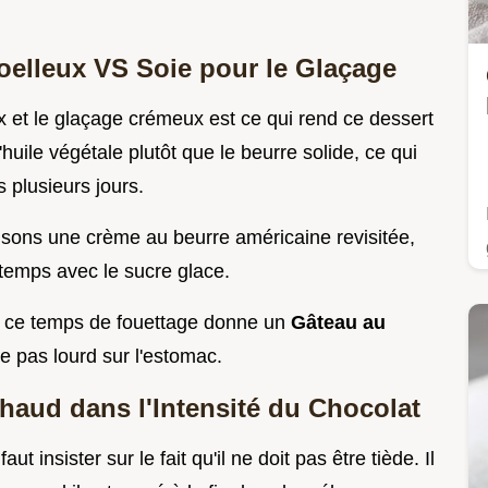
oelleux VS Soie pour le Glaçage
ux et le glaçage crémeux est ce qui rend ce dessert
l'huile végétale plutôt que le beurre solide, ce qui
plusieurs jours.
tilisons une crème au beurre américaine revisitée,
gtemps avec le sucre glace.
 et ce temps de fouettage donne un
Gâteau au
e pas lourd sur l'estomac.
haud dans l'Intensité du Chocolat
ut insister sur le fait qu'il ne doit pas être tiède. Il