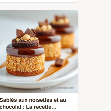
secret dune ganache fondante…
Sablés aux noisettes et au
chocolat : La recette