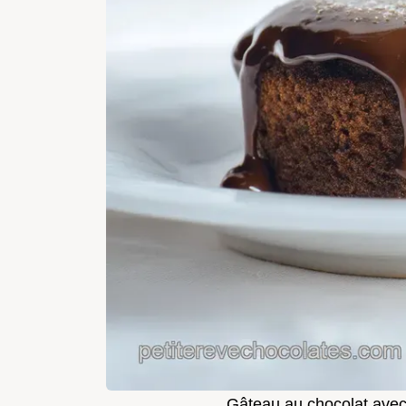
Gâteau au chocolat avec