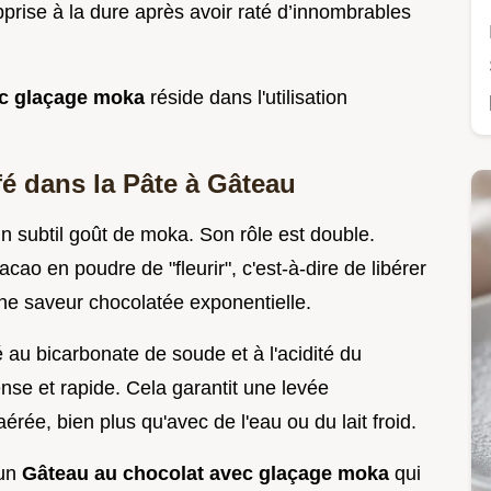
pprise à la dure après avoir raté d’innombrables
ec glaçage moka
réside dans l'utilisation
fé dans la Pâte à Gâteau
n subtil goût de moka. Son rôle est double.
ao en poudre de "fleurir", c'est-à-dire de libérer
ne saveur chocolatée exponentielle.
au bicarbonate de soude et à l'acidité du
nse et rapide. Cela garantit une levée
rée, bien plus qu'avec de l'eau ou du lait froid.
 un
Gâteau au chocolat avec glaçage moka
qui