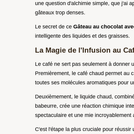
une question d'alchimie simple, que j'ai a
gâteaux trop denses.
Le secret de ce
Gâteau au chocolat av
intelligente des liquides et des graisses.
La Magie de l'Infusion au Ca
Le café ne sert pas seulement à donner u
Premièrement, le café chaud permet au cac
toutes ses molécules aromatiques pour u
Deuxièmement, le liquide chaud, combiné 
babeurre, crée une réaction chimique inte
spectaculaire et une mie incroyablement aé
C'est l'étape la plus cruciale pour réussir