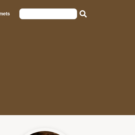
emets