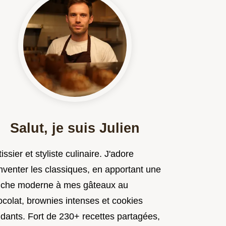
Salut, je suis Julien
issier et styliste culinaire. J'adore
nventer les classiques, en apportant une
uche moderne à mes gâteaux au
ocolat, brownies intenses et cookies
ndants. Fort de 230+ recettes partagées,