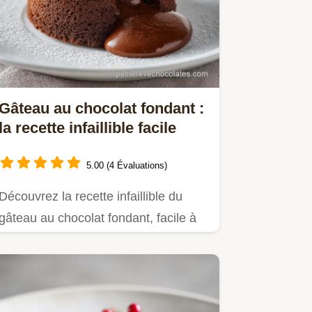
Gâteau au chocolat fondant :
la recette infaillible facile
5.00 (4 Évaluations)
Découvrez la recette infaillible du
gâteau au chocolat fondant, facile à
réaliser.