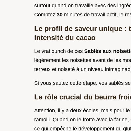
surtout quand on travaille avec des ingré
Comptez
30
minutes de travail actif, le r
Le profil de saveur unique : 
intensité du cacao
Le vrai punch de ces
Sablés aux noisett
légèrement les noisettes avant de les mou
terreux et noiseté à un niveau inimaginab
Si vous sautez cette étape, vos sablés s
Le rôle crucial du beurre fro
Attention, il y a deux écoles, mais pour le 
ramolli. Quand on le frotte avec la farine
ce qui empêche le développement du glu