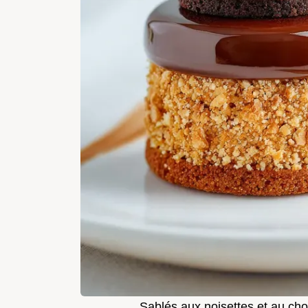
Sablés aux noisettes et au cho