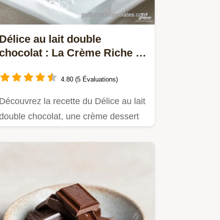
Délice au lait double
chocolat : La Crème Riche et
Mousseuse
4.80 (5 Évaluations)
Découvrez la recette du Délice au lait
double chocolat, une crème dessert
chocolat riche et…