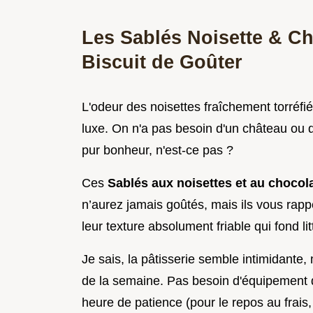
Les Sablés Noisette & Ch
Biscuit de Goûter
L'odeur des noisettes fraîchement torréfiée
luxe. On n'a pas besoin d'un château ou d
pur bonheur, n'est-ce pas ?
Ces
Sablés aux noisettes et au chocol
n’aurez jamais goûtés, mais ils vous rapp
leur texture absolument friable qui fond l
Je sais, la pâtisserie semble intimidante, 
de la semaine. Pas besoin d'équipement d
heure de patience (pour le repos au frais,