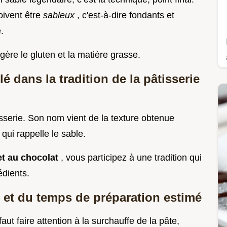
oivent être
sableux
, c'est-à-dire fondants et
.
gère le gluten et la matière grasse.
 dans la tradition de la pâtisserie
isserie. Son nom vient de la texture obtenue
 qui rappelle le sable.
et au chocolat
, vous participez à une tradition qui
édients.
é et du temps de préparation estimé
l faut faire attention à la surchauffe de la pâte,