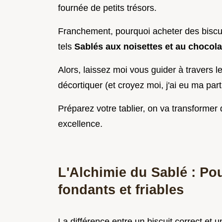
fournée de petits trésors.
Franchement, pourquoi acheter des biscu
tels
Sablés aux noisettes et au chocol
Alors, laissez moi vous guider à travers l
décortiquer (et croyez moi, j'ai eu ma pa
Préparez votre tablier, on va transformer 
excellence.
L'Alchimie du Sablé : Pou
fondants et friables
La différence entre un biscuit correct et un