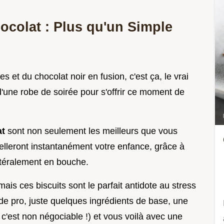
ocolat : Plus qu'un Simple
s et du chocolat noir en fusion, c'est ça, le vrai
'une robe de soirée pour s'offrir ce moment de
at
sont non seulement les meilleurs que vous
elleront instantanément votre enfance, grâce à
ittéralement en bouche.
mais ces biscuits sont le parfait antidote au stress
e pro, juste quelques ingrédients de base, une
 c'est non négociable !) et vous voilà avec une