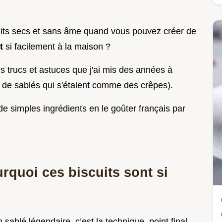
its secs et sans âme quand vous pouvez créer de
at
si facilement à la maison ?
es trucs et astuces que j'ai mis des années à
rt de sablés qui s'étalent comme des crêpes).
de simples ingrédients en le goûter français par
rquoi ces biscuits sont si
 sablé légendaire, c’est la technique, point final.