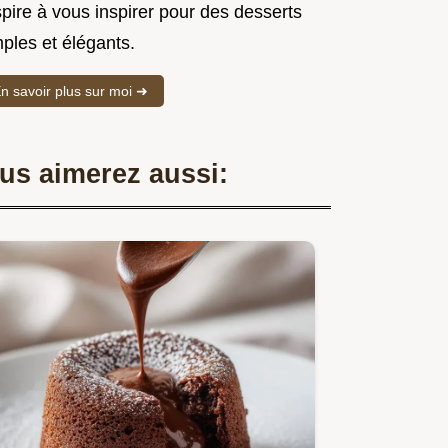
spire à vous inspirer pour des desserts
ples et élégants.
n savoir plus sur moi ➜
us aimerez aussi: