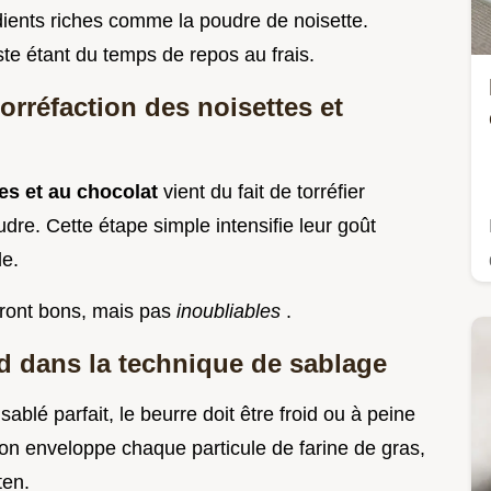
dients riches comme la poudre de noisette.
este étant du temps de repos au frais.
torréfaction des noisettes et
es et au chocolat
vient du fait de torréfier
dre. Cette étape simple intensifie leur goût
le.
eront bons, mais pas
inoubliables
.
id dans la technique de sablage
sablé parfait, le beurre doit être froid ou à peine
, on enveloppe chaque particule de farine de gras,
ten.