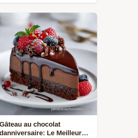
fondant à cœur.
Gâteau au chocolat
danniversaire: Le Meilleur