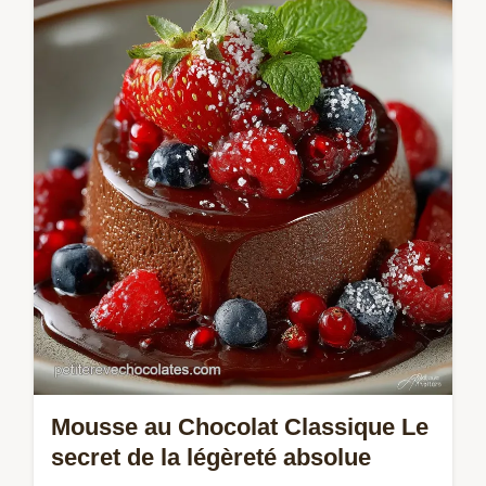
grandmère Apprenez la technique
traditionnelle pour une sauce veloutée et
onctueuse Fini les œufs brouillés
Mousse au Chocolat Classique Le
secret de la légèreté absolue