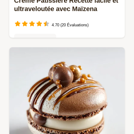
Crème Pâtissière Recette facile et
ultraveloutée avec Maïzena
4.70 (20 Évaluations)
Mousses & crèmes
Maîtrisez la Crème Pâtissière authentique
Cette recette facile à la Maïzena garantit
une texture incroyablement épaisse et
veloutée Parfaite pour les…