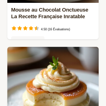
Mousse au Chocolat Onctueuse
La Recette Française Inratable
4.50 (16 Évaluations)
Mousses & crèmes
Réussissez la Mousse au Chocolat
classique riche et aérienne avec cette
recette détaillée Un dessert chocolat parfait
sans chichis