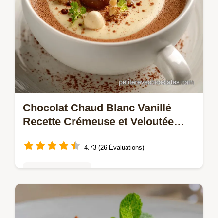
Chocolat Chaud Blanc Vanillé
Recette Crémeuse et Veloutée
Facile
4.73 (26 Évaluations)
Mousses & crèmes
Oubliez la poudre Cette recette de chocolat
chaud blanc maison est incroyablement