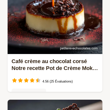
Café crème au chocolat corsé
Notre recette Pot de Crème Moka
ultrasoyeuse
4.56 (25 Évaluations)
Mousses & crèmes
Le secret dune crème dessert café noir