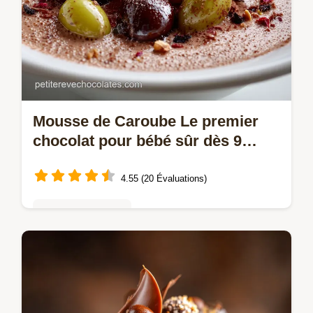
Mousse de Caroube Le premier
chocolat pour bébé sûr dès 9
mois
4.55 (20 Évaluations)
Mousses & crèmes
Quand peuton donner du chocolat pour
bébé Cette mousse à la caroube sans
caféine est la réponse idéale dès 9 mois
Une texture onctueuse et gourmande riche