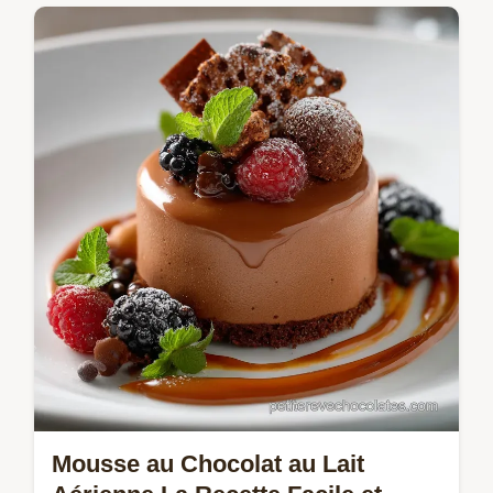
Réussissez cette Ganache au Chocolat Noir
Classique ratio 11 à coup sûr Lémulsion est
parfaite pour glacer un gâteau ou fourrer
vos macarons Le secret dune…
Mousse au Chocolat au Lait