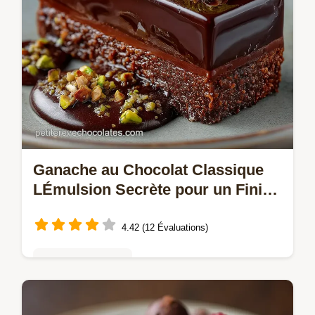
Ganache au Chocolat Classique
LÉmulsion Secrète pour un Fini
Miroir
4.42 (12 Évaluations)
Mousses & crèmes
Maîtrisez la Ganache au chocolat noir pilier