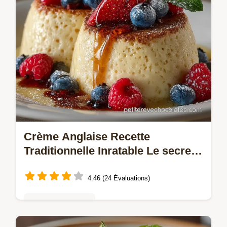
Crème Anglaise Recette
Traditionnelle Inratable Le secret
du Thermomètre
4.46 (24 Évaluations)
Mousses & crèmes
Maîtrisez la véritable Crème Anglaise de