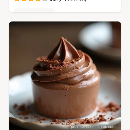
Mousses & crèmes
Apprenez à faire une mousse au chocolat
légère et intense digne dun grand chef
Notre recette facile vous assure une texture
aérienne garantie