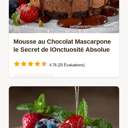
Mousse au Chocolat Mascarpone
le Secret de lOnctuosité Absolue
4.76 (25 Évaluations)
Mousses & crèmes
Cette Mousse au Chocolat Mascarpone est
divine Une texture aérienne riche en
Chocolat Noir et un goût qui rappelle le
Tiramisu Un dessert facile et élégant