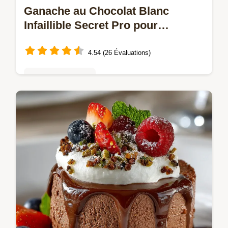
Ganache au Chocolat Blanc
Infaillible Secret Pro pour
Macarons Gâteaux
4.54 (26 Évaluations)
Mousses & crèmes
Obtenez une Ganache au Chocolat Blanc
veloutée et brillante à coup sûr Cest la
méthode infaillible pour des garnitures de
macarons parfaites sans risque quelle…