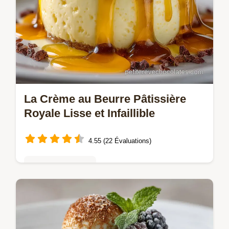
La Crème au Beurre Pâtissière
Royale Lisse et Infaillible
4.55 (22 Évaluations)
Mousses & crèmes
Maîtrisez la Crème au Beurre traditionnelle
française meringue suisse Une texture
aérienne et stable parfaite pour glacer vos