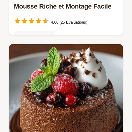
Mousse Riche et Montage Facile
4.68 (25 Évaluations)
Mousses & crèmes
Réussissez la classique Charlotte au
chocolat avec cette mousse onctueuse
Notre recette facile à faire la veille garantit
un dessert élégant sans stress