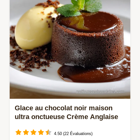
veloutée et crémeuse Digne des grands
salons de thé Prête en 15 minutes
Glace au chocolat noir maison
ultra onctueuse Crème Anglaise
4.50 (22 Évaluations)