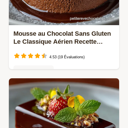
Mousse au Chocolat Sans Gluten
Le Classique Aérien Recette
Inratable
4.53 (19 Évaluations)
Mousses & crèmes
Retrouvez le goût pur du bistrot Notre
Mousse au Chocolat Sans Gluten Classique
est dune légèreté incomparable Suivez nos
secrets de Chef pour une recette…