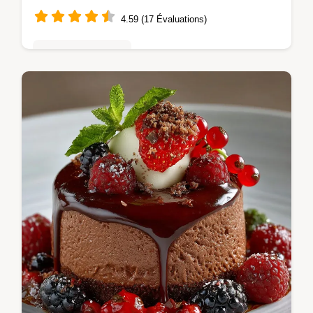
4.59 (17 Évaluations)
Mousses & crèmes
Voici notre recette mousse au chocolat
classique fidèle à la tradition française
intense mais incroyablement légère
Découvrez le secret des chefs pour des…