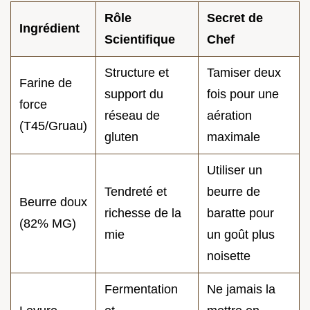
Rôle
Secret de
Ingrédient
Scientifique
Chef
Structure et
Tamiser deux
Farine de
support du
fois pour une
force
réseau de
aération
(T45/Gruau)
gluten
maximale
Utiliser un
Tendreté et
beurre de
Beurre doux
richesse de la
baratte pour
(82% MG)
mie
un goût plus
noisette
Fermentation
Ne jamais la