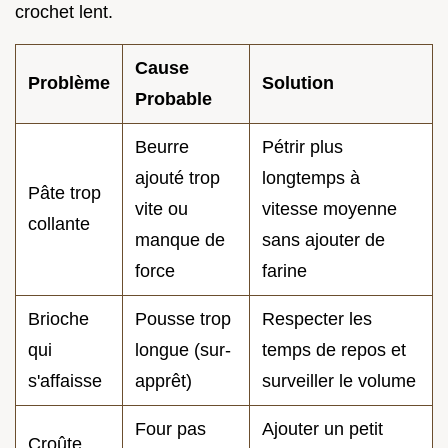
crochet lent.
Cause
Problème
Solution
Probable
Beurre
Pétrir plus
ajouté trop
longtemps à
Pâte trop
vite ou
vitesse moyenne
collante
manque de
sans ajouter de
force
farine
Brioche
Pousse trop
Respecter les
qui
longue (sur-
temps de repos et
s'affaisse
apprêt)
surveiller le volume
Four pas
Ajouter un petit
Croûte