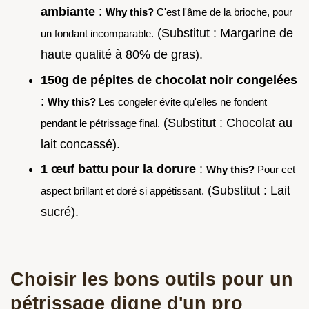
ambiante
:
Why this?
C'est l'âme de la brioche, pour
(Substitut : Margarine de
un fondant incomparable.
haute qualité à 80% de gras).
150g de pépites de chocolat noir congelées
:
Why this?
Les congeler évite qu'elles ne fondent
(Substitut : Chocolat au
pendant le pétrissage final.
lait concassé).
1 œuf battu pour la dorure
:
Why this?
Pour cet
(Substitut : Lait
aspect brillant et doré si appétissant.
sucré).
Choisir les bons outils pour un
pétrissage digne d'un pro