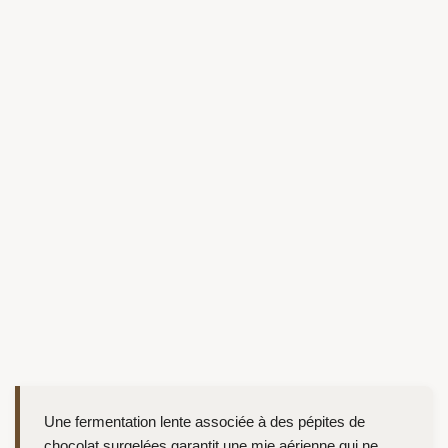
Une fermentation lente associée à des pépites de
chocolat surgelées garantit une mie aérienne qui ne