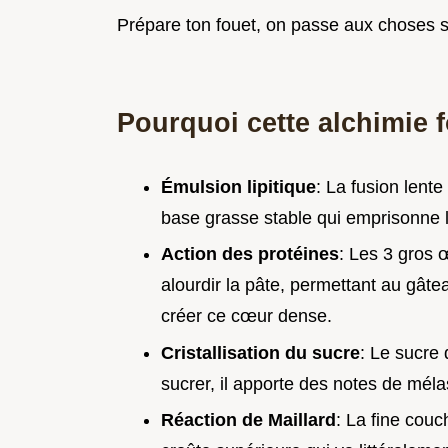
Prépare ton fouet, on passe aux choses s
Pourquoi cette alchimie 
Émulsion lipitique
: La fusion lent
base grasse stable qui emprisonne l
Action des protéines
: Les 3 gros 
alourdir la pâte, permettant au gât
créer ce cœur dense.
Cristallisation du sucre
: Le sucre
sucrer, il apporte des notes de méla
Réaction de Maillard
: La fine couc