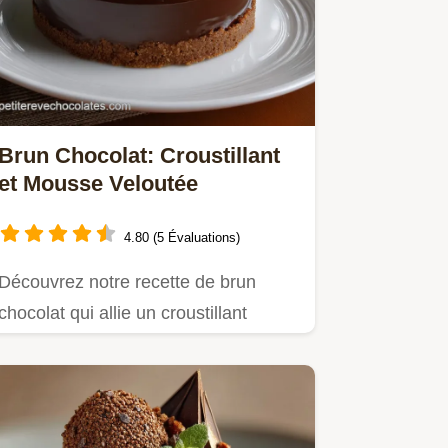
Brun Chocolat: Croustillant
et Mousse Veloutée
4.80 (5 Évaluations)
Découvrez notre recette de brun
chocolat qui allie un croustillant
intense et une mousse aérienne.