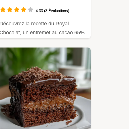
Intense
4.33 (3 Évaluations)
Découvrez la recette du Royal
Chocolat, un entremet au cacao 65%
et noisette.