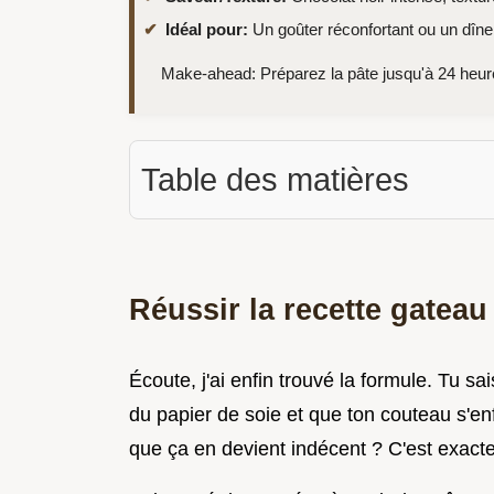
Idéal pour:
Un goûter réconfortant ou un dîne
Make-ahead: Préparez la pâte jusqu'à 24 heure
Table des matières
Réussir la recette gateau
Écoute, j'ai enfin trouvé la formule. Tu 
du papier de soie et que ton couteau s'e
que ça en devient indécent ? C'est exact