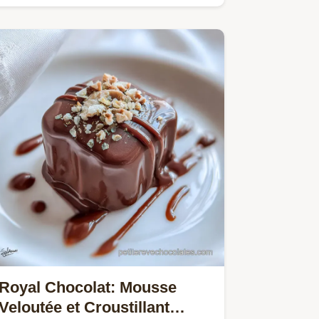
pour une mousse aérienne et…
Royal Chocolat: Mousse
Veloutée et Croustillant