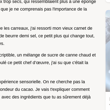
ux trop secs, qui ressemblaient plus à une éponge
que je ne comprenais pas l'importance de la
tre les carreaux, j'ai ressorti mon vieux carnet de
de beurre demi sel, ce petit plus qui change tout,
ès.
escriptible, un mélange de sucre de canne chaud et
é ce petit chef d’œuvre, j'ai su que c'était la
expérience sensorielle. On ne cherche pas la
fondeur du cacao. Je vais t'expliquer comment
e, avec des ingrédients que tu as sûrement déjà