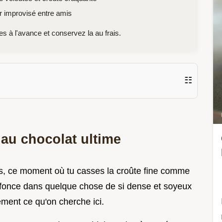
r improvisé entre amis
s à l'avance et conservez la au frais.
☷
 au chocolat ultime
sais, ce moment où tu casses la croûte fine comme
nfonce dans quelque chose de si dense et soyeux
ement ce qu'on cherche ici.