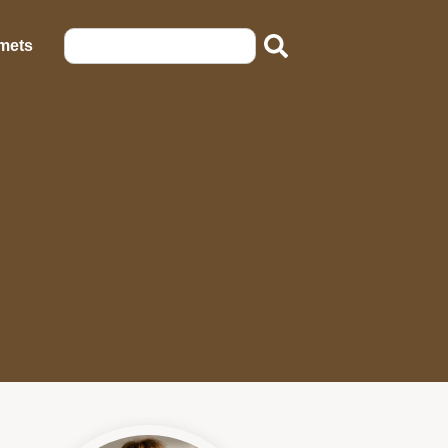
emets