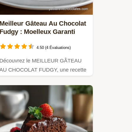
Meilleur Gâteau Au Chocolat
Fudgy : Moelleux Garanti
4.50 (4 Évaluations)
Découvrez le MEILLEUR GÂTEAU
AU CHOCOLAT FUDGY, une recette
maison intense et riche.