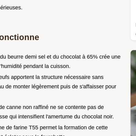
érieuses.
fonctionne
e du beurre demi sel et du chocolat à 65% crée une
'humidité pendant la cuisson.
œufs apportent la structure nécessaire sans
eau de monter légèrement puis de s'affaisser pour
 de canne non raffiné ne se contente pas de
sse qui intensifient l'amertume du chocolat noir.
he de farine T55 permet la formation de cette