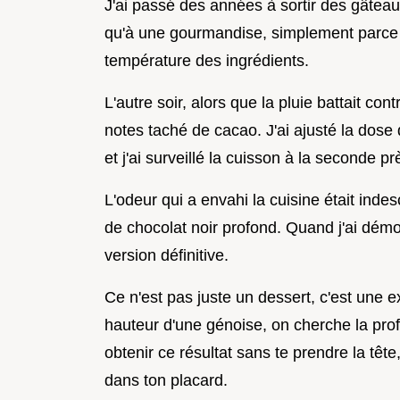
J'ai passé des années à sortir des gâtea
qu'à une gourmandise, simplement parce 
température des ingrédients.
L'autre soir, alors que la pluie battait con
notes taché de cacao. J'ai ajusté la dose 
et j'ai surveillé la cuisson à la seconde pr
L'odeur qui a envahi la cuisine était ind
de chocolat noir profond. Quand j'ai démoul
version définitive.
Ce n'est pas juste un dessert, c'est une 
hauteur d'une génoise, on cherche la pro
obtenir ce résultat sans te prendre la têt
dans ton placard.