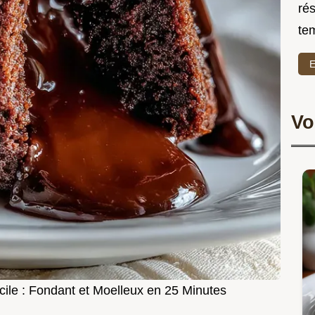
rés
te
E
Vo
ile : Fondant et Moelleux en 25 Minutes