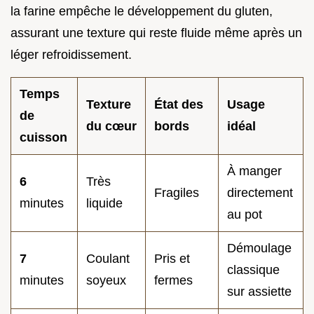
la farine empêche le développement du gluten,
assurant une texture qui reste fluide même après un
léger refroidissement.
Temps
Texture
État des
Usage
de
du cœur
bords
idéal
cuisson
À manger
6
Très
Fragiles
directement
minutes
liquide
au pot
Démoulage
7
Coulant
Pris et
classique
minutes
soyeux
fermes
sur assiette