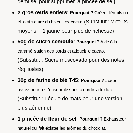
demi sel pour supprimer la pincée de sel)
2 gros œufs entiers
:
Pourquoi ?
Créent l'émulsion
(Substitut : 2 œufs
et la structure du biscuit extérieur.
moyens + 1 jaune pour plus de richesse)
50g de sucre semoule
:
Pourquoi ?
Aide à la
caramélisation des bords et adoucit le cacao.
(Substitut : Sucre muscovado pour des notes
réglissées)
30g de farine de blé T45
:
Pourquoi ?
Juste
assez pour lier l'ensemble sans alourdir la texture.
(Substitut : Fécule de maïs pour une version
plus aérienne)
1 pincée de fleur de sel
:
Pourquoi ?
Exhausteur
naturel qui fait éclater les arômes du chocolat.