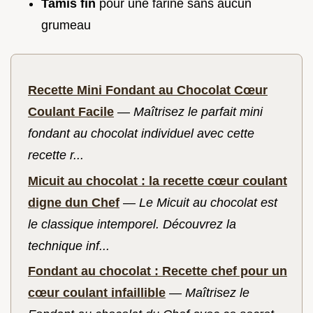
Tamis fin
pour une farine sans aucun
grumeau
Recette Mini Fondant au Chocolat Cœur
Coulant Facile
—
Maîtrisez le parfait mini
fondant au chocolat individuel avec cette
recette r...
Micuit au chocolat : la recette cœur coulant
digne dun Chef
—
Le Micuit au chocolat est
le classique intemporel. Découvrez la
technique inf...
Fondant au chocolat : Recette chef pour un
cœur coulant infaillible
—
Maîtrisez le