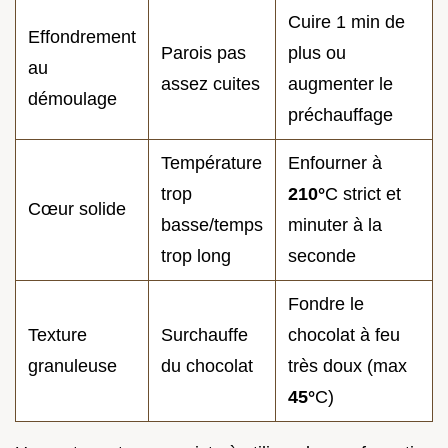
Cuire 1 min de
Effondrement
Parois pas
plus ou
au
assez cuites
augmenter le
démoulage
préchauffage
Température
Enfourner à
trop
210°
C strict et
Cœur solide
basse/temps
minuter à la
trop long
seconde
Fondre le
Texture
Surchauffe
chocolat à feu
granuleuse
du chocolat
très doux (max
45°
C)