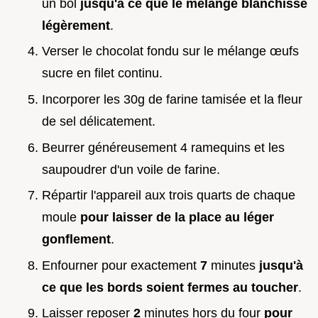
un bol
jusqu'à ce que le mélange blanchisse
légèrement
.
Verser le chocolat fondu sur le mélange œufs
sucre en filet continu.
Incorporer les 30g de farine tamisée et la fleur
de sel délicatement.
Beurrer généreusement 4 ramequins et les
saupoudrer d'un voile de farine.
Répartir l'appareil aux trois quarts de chaque
moule
pour laisser de la place au léger
gonflement
.
Enfourner pour exactement
7
minutes
jusqu'à
ce que les bords soient fermes au toucher
.
Laisser reposer
2
minutes hors du four
pour