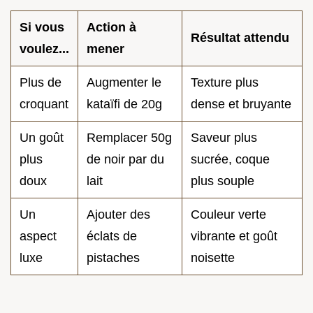
Si vous
Action à
Résultat attendu
voulez...
mener
Plus de
Augmenter le
Texture plus
croquant
kataïfi de 20g
dense et bruyante
Un goût
Remplacer 50g
Saveur plus
plus
de noir par du
sucrée, coque
doux
lait
plus souple
Un
Ajouter des
Couleur verte
aspect
éclats de
vibrante et goût
luxe
pistaches
noisette