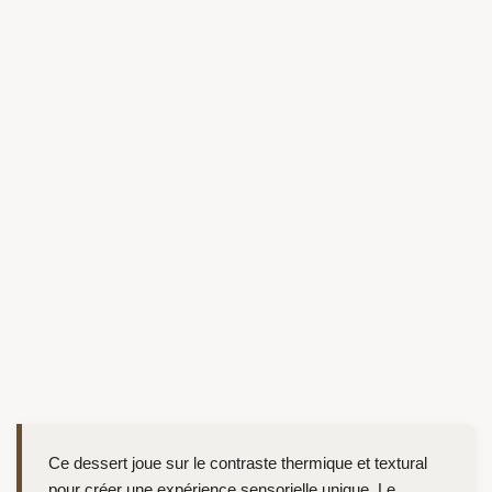
Ce dessert joue sur le contraste thermique et textural
pour créer une expérience sensorielle unique. Le