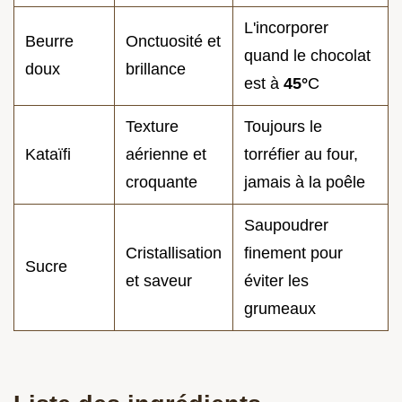
L'incorporer
Beurre
Onctuosité et
quand le chocolat
doux
brillance
est à
45°
C
Texture
Toujours le
Kataïfi
aérienne et
torréfier au four,
croquante
jamais à la poêle
Saupoudrer
Cristallisation
finement pour
Sucre
et saveur
éviter les
grumeaux