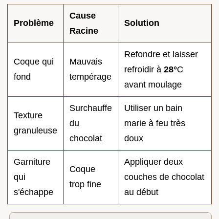
Cause
Problème
Solution
Racine
Refondre et laisser
Coque qui
Mauvais
refroidir à
28°
C
fond
tempérage
avant moulage
Surchauffe
Utiliser un bain
Texture
du
marie à feu très
granuleuse
chocolat
doux
Garniture
Appliquer deux
Coque
qui
couches de chocolat
trop fine
s'échappe
au début