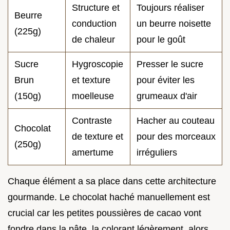
Structure et
Toujours réaliser
Beurre
conduction
un beurre noisette
(225g)
de chaleur
pour le goût
Sucre
Hygroscopie
Presser le sucre
Brun
et texture
pour éviter les
(150g)
moelleuse
grumeaux d'air
Contraste
Hacher au couteau
Chocolat
de texture et
pour des morceaux
(250g)
amertume
irréguliers
Chaque élément a sa place dans cette architecture
gourmande. Le chocolat haché manuellement est
crucial car les petites poussières de cacao vont
fondre dans la pâte, la colorant légèrement, alors