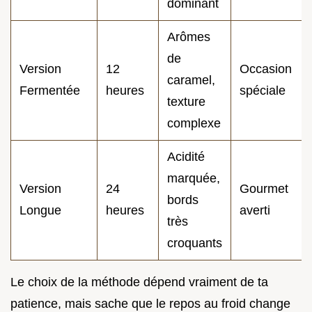
dominant
Arômes
de
Version
12
Occasion
caramel,
Fermentée
heures
spéciale
texture
complexe
Acidité
marquée,
Version
24
Gourmet
bords
Longue
heures
averti
très
croquants
Le choix de la méthode dépend vraiment de ta
patience, mais sache que le repos au froid change