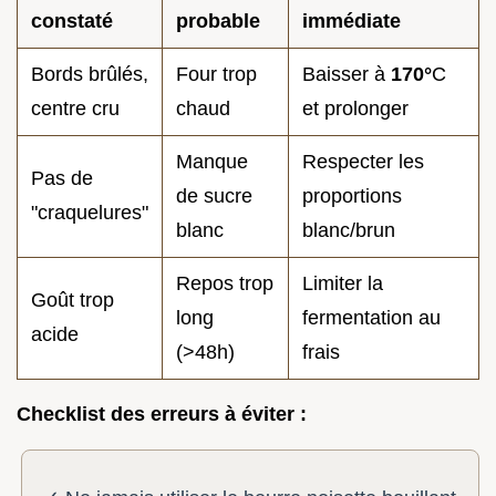
constaté
probable
immédiate
Bords brûlés,
Four trop
Baisser à
170°
C
centre cru
chaud
et prolonger
Manque
Respecter les
Pas de
de sucre
proportions
"craquelures"
blanc
blanc/brun
Repos trop
Limiter la
Goût trop
long
fermentation au
acide
(>48h)
frais
Checklist des erreurs à éviter :