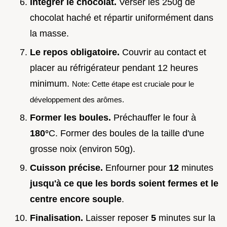
Intégrer le chocolat.
Verser les 250g de
chocolat haché et répartir uniformément dans
la masse.
Le repos obligatoire.
Couvrir au contact et
placer au réfrigérateur pendant 12 heures
minimum.
Note: Cette étape est cruciale pour le
développement des arômes.
Former les boules.
Préchauffer le four à
180°
C. Former des boules de la taille d'une
grosse noix (environ 50g).
Cuisson précise.
Enfourner pour
12
minutes
jusqu'à ce que les bords soient fermes et le
centre encore souple
.
Finalisation.
Laisser reposer
5
minutes sur la