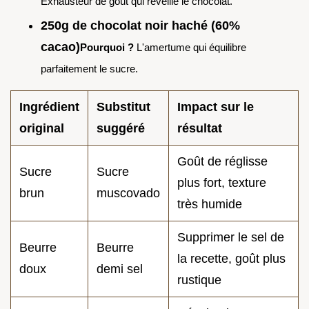
Exhausteur de goût qui réveille le chocolat.
250g de chocolat noir haché (60%
cacao)
Pourquoi ?
L'amertume qui équilibre
parfaitement le sucre.
Ingrédient
Substitut
Impact sur le
original
suggéré
résultat
Goût de réglisse
Sucre
Sucre
plus fort, texture
brun
muscovado
très humide
Supprimer le sel de
Beurre
Beurre
la recette, goût plus
doux
demi sel
rustique