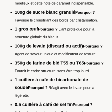
moelleux et cette note de caramel indispensable.
100g de sucre blanc granulé
Pourquoi ?
Favorise le croustillant des bords par cristallisation.
1 gros œuf
Pourquoi ?
Liant protéique pour la
structure globale du biscuit.
100g de levain (discard ou actif)
Pourquoi ?
Agent de saveur unique et modificateur de texture.
350g de farine de blé T55 ou T65
Pourquoi ?
Fournit le cadre structurel sans être trop lourd.
1 cuillère à café de bicarbonate de
soude
Pourquoi ?
Réagit avec le levain pour la
légèreté.
0.5 cuillère à café de sel fin
Pourquoi ?