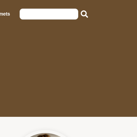
emets