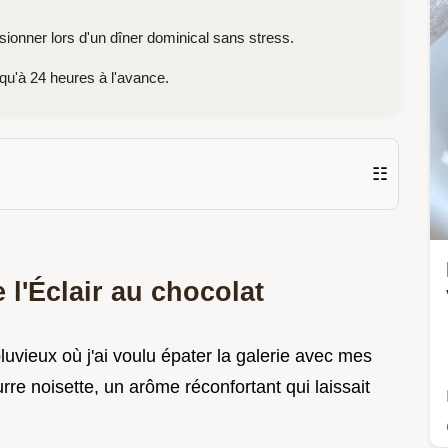
ionner lors d'un dîner dominical sans stress.
qu'à 24 heures à l'avance.
☷
 l'Éclair au chocolat
vieux où j'ai voulu épater la galerie avec mes
urre noisette, un arôme réconfortant qui laissait