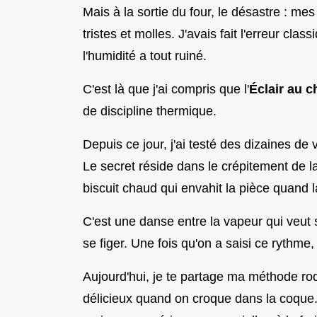
Mais à la sortie du four, le désastre : m
tristes et molles. J'avais fait l'erreur cl
l'humidité a tout ruiné.
C'est là que j'ai compris que l'
Éclair au c
de discipline thermique.
Depuis ce jour, j'ai testé des dizaines de v
Le secret réside dans le crépitement de la
biscuit chaud qui envahit la pièce quand
C'est une danse entre la vapeur qui veut 
se figer. Une fois qu'on a saisi ce rythme,
Aujourd'hui, je te partage ma méthode rodé
délicieux quand on croque dans la coque.