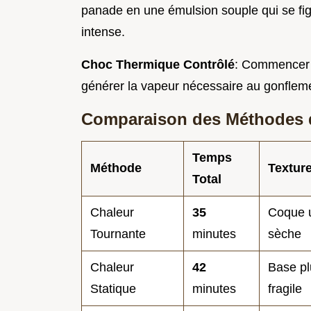
panade en une émulsion souple qui se fige
intense.
Choc Thermique Contrôlé
: Commencer 
générer la vapeur nécessaire au gonfleme
Comparaison des Méthodes 
Temps
Méthode
Textur
Total
Chaleur
35
Coque u
Tournante
minutes
sèche
Chaleur
42
Base pl
Statique
minutes
fragile