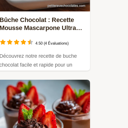
Bûche Chocolat : Recette
Mousse Mascarpone Ultra
Souple
4.50 (4 Évaluations)
Découvrez notre recette de buche
chocolat facile et rapide pour un
biscuit ultra souple et une…