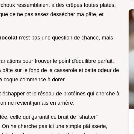
es choux ressemblaient à des crêpes toutes plates,
assique de ne pas assez dessécher ma pâte, et
hocolat
n'est pas une question de chance, mais
ariations pour trouver le point d'équilibre parfait.
 pâte sur le fond de la casserole et cette odeur de
 la coque commence à dorer.
s'échapper et le réseau de protéines qui cherche à
 on ne revient jamais en arrière.
e, celle qui garantit ce bruit de "shatter"
 On ne cherche pas ici une simple pâtisserie,