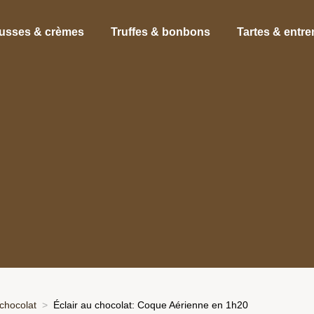
usses & crèmes
Truffes & bonbons
Tartes & entr
chocolat
Éclair au chocolat: Coque Aérienne en 1h20