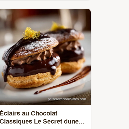
et noisette.
Éclairs au Chocolat
Classiques Le Secret dune