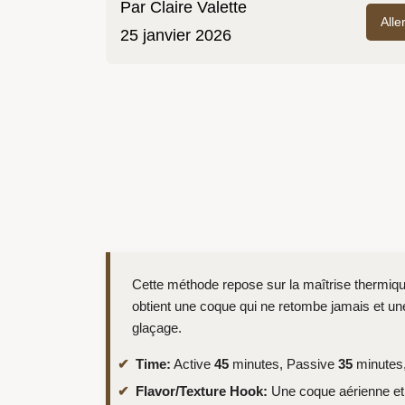
Par
Claire Valette
Alle
25 janvier 2026
Cette méthode repose sur la maîtrise thermique 
obtient une coque qui ne retombe jamais et un
glaçage.
Time:
Active
45
minutes, Passive
35
minutes,
Flavor/Texture Hook:
Une coque aérienne et 