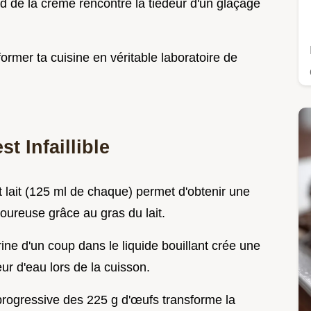
id de la crème rencontre la tiédeur d'un glaçage
ormer ta cuisine en véritable laboratoire de
t Infaillible
 lait (125 ml de chaque) permet d'obtenir une
voureuse grâce au gras du lait.
arine d'un coup dans le liquide bouillant crée une
eur d'eau lors de la cuisson.
 progressive des 225 g d'œufs transforme la