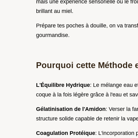
mais une expérience sensorielle où le fro
brillant au miel.
Prépare tes poches à douille, on va transf
gourmandise.
Pourquoi cette Méthode es
L'Équilibre Hydrique
: Le mélange eau et
coque à la fois légère grâce à l'eau et sa
Gélatinisation de l'Amidon
: Verser la f
structure solide capable de retenir la vap
Coagulation Protéique
: L'incorporation