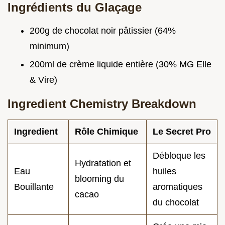
Ingrédients du Glaçage
200g de chocolat noir pâtissier (64%
minimum)
200ml de crème liquide entière (30% MG Elle
& Vire)
Ingredient Chemistry Breakdown
Ingredient
Rôle Chimique
Le Secret Pro
Débloque les
Hydratation et
Eau
huiles
blooming du
Bouillante
aromatiques
cacao
du chocolat