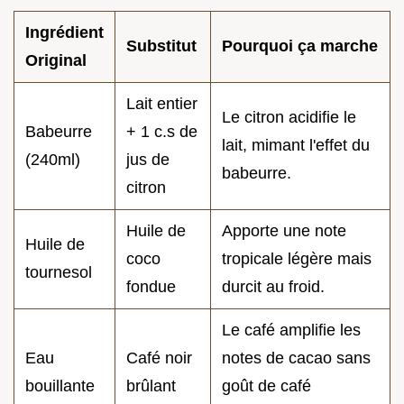
Ingrédient
Substitut
Pourquoi ça marche
Original
Lait entier
Le citron acidifie le
Babeurre
+ 1 c.s de
lait, mimant l'effet du
(240ml)
jus de
babeurre.
citron
Huile de
Apporte une note
Huile de
coco
tropicale légère mais
tournesol
fondue
durcit au froid.
Le café amplifie les
Eau
Café noir
notes de cacao sans
bouillante
brûlant
goût de café