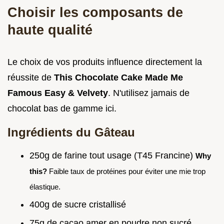
Choisir les composants de
haute qualité
Le choix de vos produits influence directement la
réussite de
This Chocolate Cake Made Me
Famous Easy & Velvety
. N'utilisez jamais de
chocolat bas de gamme ici.
Ingrédients du Gâteau
250g de farine tout usage (T45 Francine)
Why
this?
Faible taux de protéines pour éviter une mie trop
élastique.
400g de sucre cristallisé
75g de cacao amer en poudre non sucré