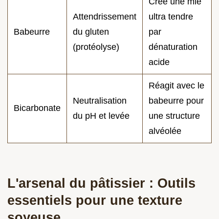
Crée une mie
Attendrissement
ultra tendre
Babeurre
du gluten
par
(protéolyse)
dénaturation
acide
Réagit avec le
Neutralisation
babeurre pour
Bicarbonate
du pH et levée
une structure
alvéolée
L'arsenal du pâtissier : Outils
essentiels pour une texture
soyeuse