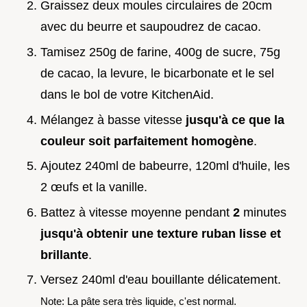
Graissez deux moules circulaires de 20cm
avec du beurre et saupoudrez de cacao.
Tamisez 250g de farine, 400g de sucre, 75g
de cacao, la levure, le bicarbonate et le sel
dans le bol de votre KitchenAid.
Mélangez à basse vitesse
jusqu'à ce que la
couleur soit parfaitement homogène
.
Ajoutez 240ml de babeurre, 120ml d'huile, les
2 œufs et la vanille.
Battez à vitesse moyenne pendant
2
minutes
jusqu'à obtenir une texture ruban lisse et
brillante
.
Versez 240ml d'eau bouillante délicatement.
Note: La pâte sera très liquide, c'est normal.