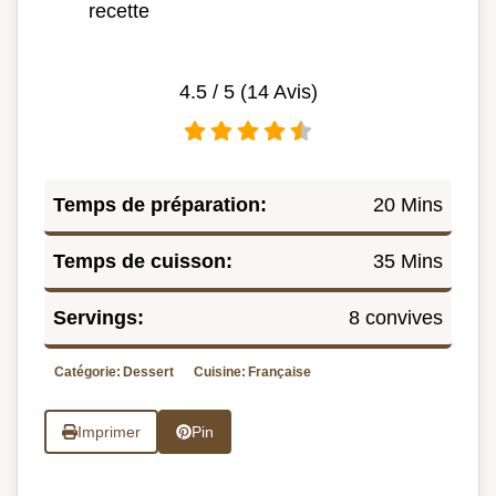
recette
4.5
/ 5 (
14
Avis)
Temps de préparation:
20 Mins
Temps de cuisson:
35 Mins
Servings:
8 convives
Catégorie:
Dessert
Cuisine:
Française
Imprimer
Pin