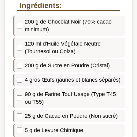
Ingrédients:
200 g de Chocolat Noir (70% cacao
minimum)
120 ml d'Huile Végétale Neutre
(Tournesol ou Colza)
200 g de Sucre en Poudre (Cristal)
4 gros Œufs (jaunes et blancs séparés)
90 g de Farine Tout Usage (Type T45
ou T55)
25 g de Cacao en Poudre (Non sucré)
5 g de Levure Chimique