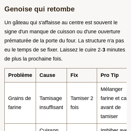
Genoise qui retombe
Un gâteau qui s'affaisse au centre est souvent le
signe d'un manque de cuisson ou d'une ouverture
prématurée de la porte du four. La structure n'a pas
eu le temps de se fixer. Laissez le cuire 2-
3
minutes
de plus la prochaine fois.
Problème
Cause
Fix
Pro Tip
Mélanger
Grains de
Tamisage
Tamiser 2
farine et cac
farine
insuffisant
fois
avant de
tamiser
Cuisson
Imbiber avec