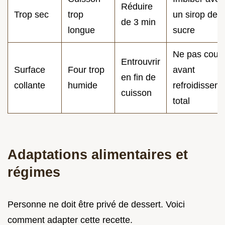
Réduire
Trop sec
trop
un sirop de
de 3 min
longue
sucre
Ne pas couvr
Entrouvrir
Surface
Four trop
avant
en fin de
collante
humide
refroidissem
cuisson
total
Adaptations alimentaires et
régimes
Personne ne doit être privé de dessert. Voici
comment adapter cette recette.