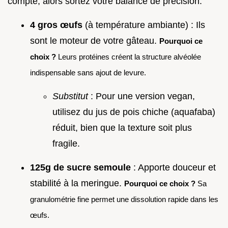
compte, alors sortez votre balance de précision.
4 gros œufs
(à température ambiante) : Ils
sont le moteur de votre gâteau.
Pourquoi ce
choix ?
Leurs protéines créent la structure alvéolée
indispensable sans ajout de levure.
Substitut
: Pour une version vegan,
utilisez du jus de pois chiche (aquafaba)
réduit, bien que la texture soit plus
fragile.
125g de sucre semoule
: Apporte douceur et
stabilité à la meringue.
Pourquoi ce choix ?
Sa
granulométrie fine permet une dissolution rapide dans les
œufs.