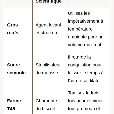
Scientifique
Utilisez les
impérativement à
Gros
Agent levant
température
œufs
et structure
ambiante pour un
volume maximal.
Il retarde la
Sucre
Stabilisateur
coagulation pour
semoule
de mousse
laisser le temps à
l'air de se dilater.
Tamisez la trois
Farine
Charpente
fois pour éliminer
T45
du biscuit
tout grumeau et