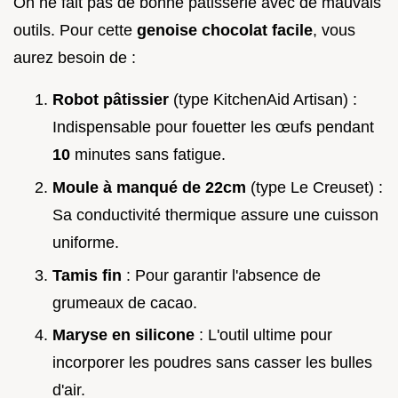
On ne fait pas de bonne pâtisserie avec de mauvais
outils. Pour cette
genoise chocolat facile
, vous
aurez besoin de :
Robot pâtissier
(type KitchenAid Artisan) :
Indispensable pour fouetter les œufs pendant
10
minutes sans fatigue.
Moule à manqué de 22cm
(type Le Creuset) :
Sa conductivité thermique assure une cuisson
uniforme.
Tamis fin
: Pour garantir l'absence de
grumeaux de cacao.
Maryse en silicone
: L'outil ultime pour
incorporer les poudres sans casser les bulles
d'air.