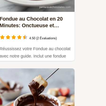
Fondue au Chocolat en 20
Minutes: Onctueuse et
Brillante
4.50 (2 Évaluations)
Réussissez votre Fondue au chocolat
avec notre guide. Inclut une fondue
au chocolat maison et une…