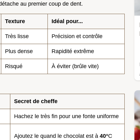
 détache au premier coup de dent.
Texture
Idéal pour...
Très lisse
Précision et contrôle
Plus dense
Rapidité extrême
Risqué
À éviter (brûle vite)
Secret de cheffe
Hachez le très fin pour une fonte uniforme
Ajoutez le quand le chocolat est à
40°
C