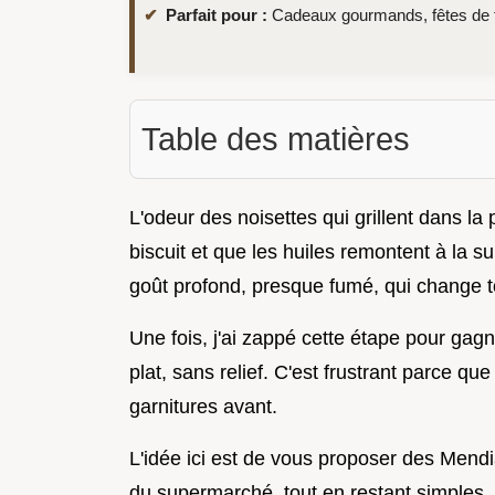
Parfait pour :
Cadeaux gourmands, fêtes de f
Table des matières
L'odeur des noisettes qui grillent dans la 
biscuit et que les huiles remontent à la s
goût profond, presque fumé, qui change t
Une fois, j'ai zappé cette étape pour gagn
plat, sans relief. C'est frustrant parce q
garnitures avant.
L'idée ici est de vous proposer des Mend
du supermarché, tout en restant simples. 