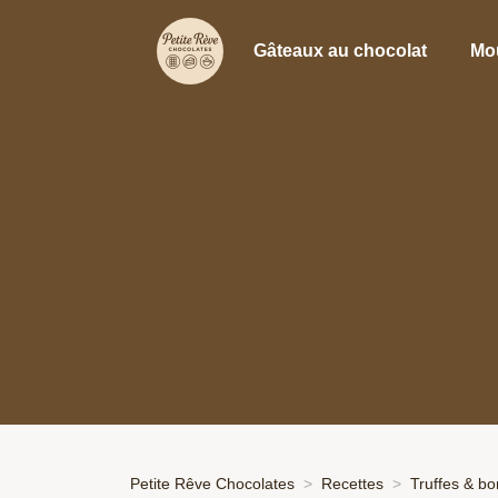
Gâteaux au chocolat
Mo
Petite Rêve Chocolates
Recettes
Truffes & b