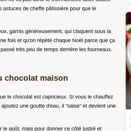
s astuces de cheffe pâtissière pour que le
yeux, garnis généreusement, qui claquent sous la
 une fois et qu'on répète chaque Noël parce que ça
 passé très peu de temps derrière les fourneaux.
u chocolat maison
e le chocolat est capricieux. Si vous le chauffez
s ajoutez une goutte d'eau, il "saise" et devient une
ur le goût, mais pour donner ce côté lustré et