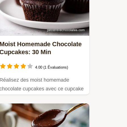
Moist Homemade Chocolate
Cupcakes: 30 Min
4.00 (1 Évaluations)
Réalisez des moist homemade
chocolate cupcakes avec ce cupcake
chocolat moelleux.