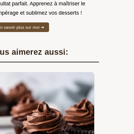
ultat parfait. Apprenez à maîtriser le
mpérage et sublimez vos desserts !
n savoir plus sur moi ➜
us aimerez aussi: