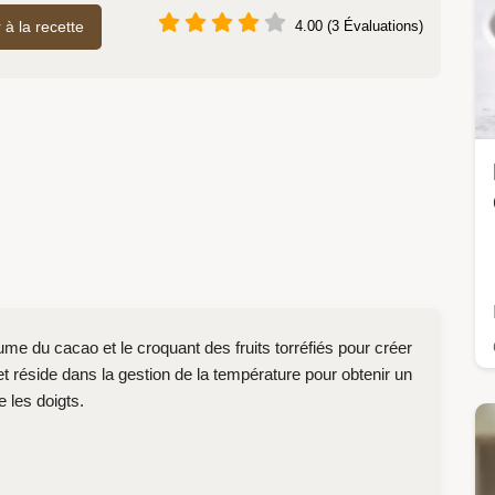
r à la recette
4.00 (3 Évaluations)
ume du cacao et le croquant des fruits torréfiés pour créer
t réside dans la gestion de la température pour obtenir un
e les doigts.