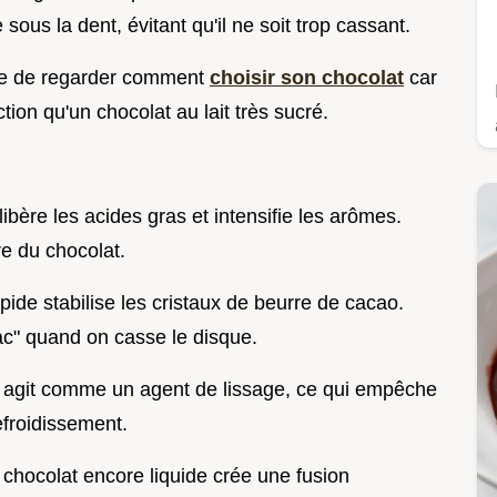
sous la dent, évitant qu'il ne soit trop cassant.
ille de regarder comment
choisir son chocolat
car
on qu'un chocolat au lait très sucré.
libère les acides gras et intensifie les arômes.
re du chocolat.
pide stabilise les cristaux de beurre de cacao.
lac" quand on casse le disque.
é agit comme un agent de lissage, ce qui empêche
efroidissement.
le chocolat encore liquide crée une fusion