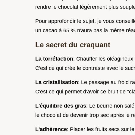
rendre le chocolat légèrement plus souple 
Pour approfondir le sujet, je vous conse
un cacao à 65 % n'aura pas la même réacti
Le secret du craquant
La torréfaction
: Chauffer les oléagineux 
C'est ce qui crée le contraste avec le suc
La cristallisation
: Le passage au froid ra
C'est ce qui permet d'avoir ce bruit de "c
L'équilibre des gras
: Le beurre non sal
le chocolat de devenir trop sec après le r
L'adhérence
: Placer les fruits secs sur 