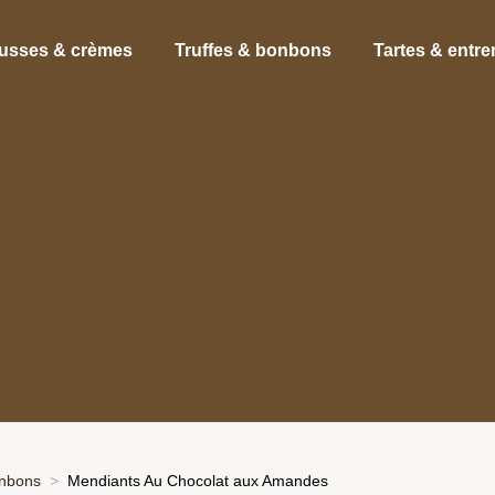
usses & crèmes
Truffes & bonbons
Tartes & entr
onbons
Mendiants Au Chocolat aux Amandes