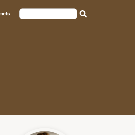
emets