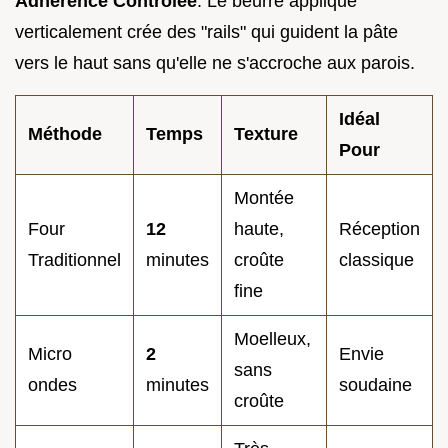
Adhérence Contrôlée
: Le beurre appliqué
verticalement crée des "rails" qui guident la pâte
vers le haut sans qu'elle ne s'accroche aux parois.
Idéal
Méthode
Temps
Texture
Pour
Montée
Four
12
haute,
Réception
Traditionnel
minutes
croûte
classique
fine
Moelleux,
Micro
2
Envie
sans
ondes
minutes
soudaine
croûte