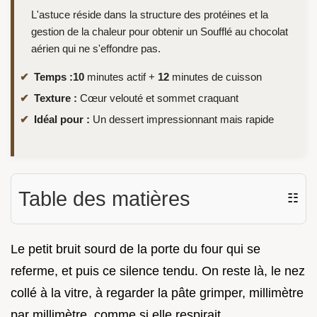
L'astuce réside dans la structure des protéines et la
gestion de la chaleur pour obtenir un Soufflé au chocolat
aérien qui ne s'effondre pas.
Temps :
10
minutes actif +
12
minutes de cuisson
Texture :
Cœur velouté et sommet craquant
Idéal pour :
Un dessert impressionnant mais rapide
Table des matières
☷
Le petit bruit sourd de la porte du four qui se
referme, et puis ce silence tendu. On reste là, le nez
collé à la vitre, à regarder la pâte grimper, millimètre
par millimètre, comme si elle respirait.