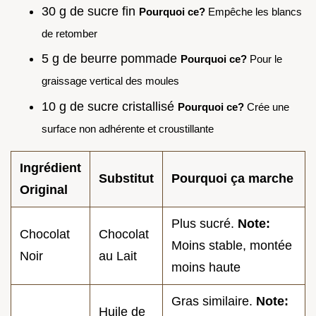
30 g de sucre fin
Pourquoi ce?
Empêche les blancs
de retomber
5 g de beurre pommade
Pourquoi ce?
Pour le
graissage vertical des moules
10 g de sucre cristallisé
Pourquoi ce?
Crée une
surface non adhérente et croustillante
Ingrédient
Substitut
Pourquoi ça marche
Original
Plus sucré.
Note:
Chocolat
Chocolat
Moins stable, montée
Noir
au Lait
moins haute
Gras similaire.
Note:
Huile de