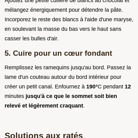
Ajoutez une petite cuillère de blancs au chocolat et
mélangez énergiquement pour détendre la pâte.
Incorporez le reste des blancs à l'aide d'une maryse,
en soulevant la masse du bas vers le haut sans
casser les bulles d'air.
5. Cuire pour un cœur fondant
Remplissez les ramequins jusqu'au bord. Passez la
lame d'un couteau autour du bord intérieur pour
créer un petit canal. Enfournez à
190°
C pendant
12
minutes
jusqu'à ce que le sommet soit bien
relevé et légèrement craquant
.
Solutions aux ratés