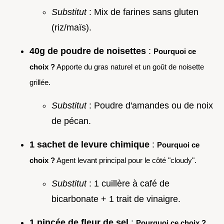
Substitut
: Mix de farines sans gluten
(riz/maïs).
40g de poudre de noisettes
:
Pourquoi ce
choix ?
Apporte du gras naturel et un goût de noisette
grillée.
Substitut
: Poudre d'amandes ou de noix
de pécan.
1 sachet de levure chimique
:
Pourquoi ce
choix ?
Agent levant principal pour le côté "cloudy".
Substitut
: 1 cuillère à café de
bicarbonate + 1 trait de vinaigre.
1 pincée de fleur de sel
:
Pourquoi ce choix ?