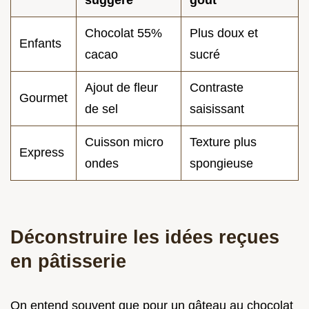
suggéré
goût
Chocolat 55%
Plus doux et
Enfants
cacao
sucré
Ajout de fleur
Contraste
Gourmet
de sel
saisissant
Cuisson micro
Texture plus
Express
ondes
spongieuse
Déconstruire les idées reçues
en pâtisserie
On entend souvent que pour un gâteau au chocolat