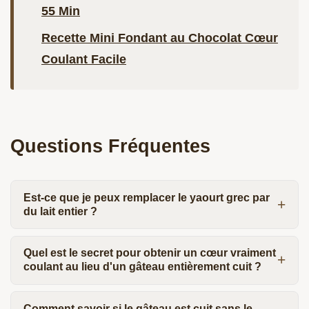
55 Min
Recette Mini Fondant au Chocolat Cœur
Coulant Facile
Questions Fréquentes
Est-ce que je peux remplacer le yaourt grec par
du lait entier ?
Quel est le secret pour obtenir un cœur vraiment
coulant au lieu d'un gâteau entièrement cuit ?
Comment savoir si le gâteau est cuit sans le