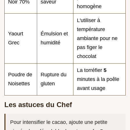
Noir 70%
saveur
homogène
L'utiliser à
température
Yaourt
Émulsion et
ambiante pour ne
Grec
humidité
pas figer le
chocolat
La torréfier
5
Poudre de
Rupture du
minutes à la poêle
Noisettes
gluten
avant usage
Les astuces du Chef
Pour intensifier le cacao, ajoute une petite