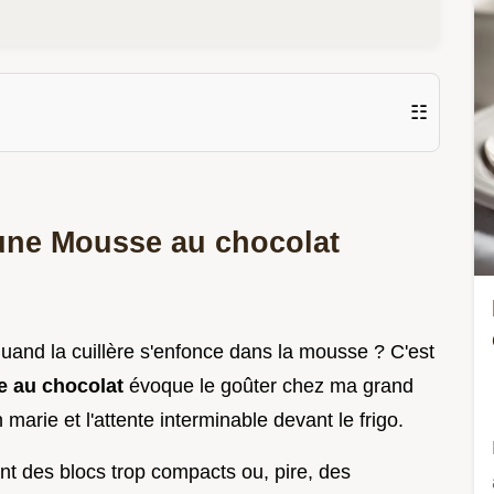
☷
 une Mousse au chocolat
quand la cuillère s'enfonce dans la mousse ? C'est
 au chocolat
évoque le goûter chez ma grand
marie et l'attente interminable devant le frigo.
t des blocs trop compacts ou, pire, des