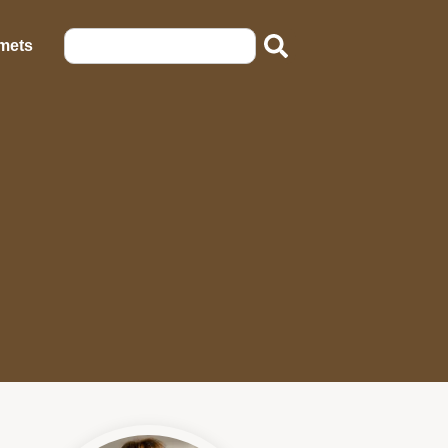
emets