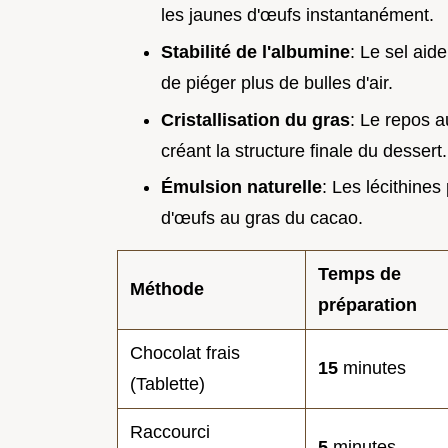
les jaunes d'œufs instantanément.
Stabilité de l'albumine
: Le sel aid
de piéger plus de bulles d'air.
Cristallisation du gras
: Le repos a
créant la structure finale du dessert.
Émulsion naturelle
: Les lécithines
d'œufs au gras du cacao.
Temps de
Méthode
préparation
Chocolat frais
15
minutes
(Tablette)
Raccourci
5
minutes