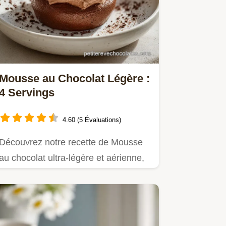
Mousse au Chocolat Légère :
4 Servings
4.60 (5 Évaluations)
Découvrez notre recette de Mousse
au chocolat ultra-légère et aérienne,
prête en seulement 15…