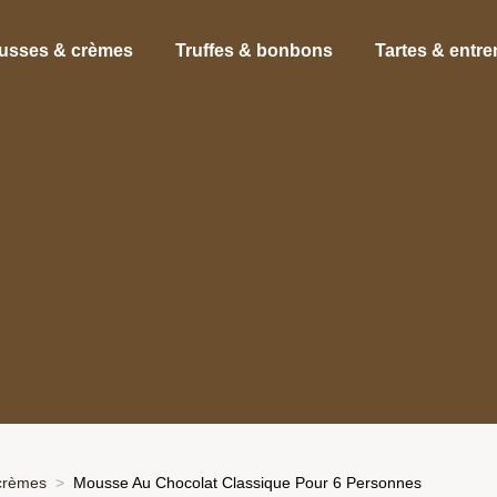
usses & crèmes
Truffes & bonbons
Tartes & entr
crèmes
Mousse Au Chocolat Classique Pour 6 Personnes