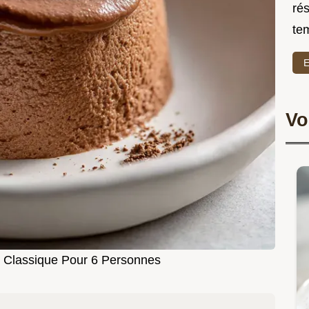
rés
te
E
Vo
 Classique Pour 6 Personnes