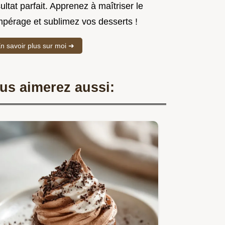
ultat parfait. Apprenez à maîtriser le
mpérage et sublimez vos desserts !
n savoir plus sur moi ➜
us aimerez aussi: