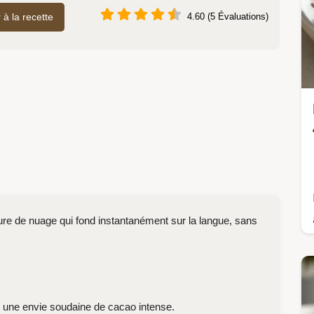
r à la recette
4.60 (5 Évaluations)
re de nuage qui fond instantanément sur la langue, sans
u une envie soudaine de cacao intense.