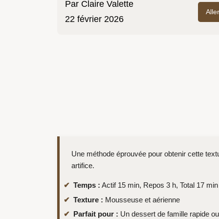
Par
Claire Valette
Alle
22 février 2026
Une méthode éprouvée pour obtenir cette textu
artifice.
Temps :
Actif 15 min, Repos 3 h, Total 17 min
Texture :
Mousseuse et aérienne
Parfait pour :
Un dessert de famille rapide o