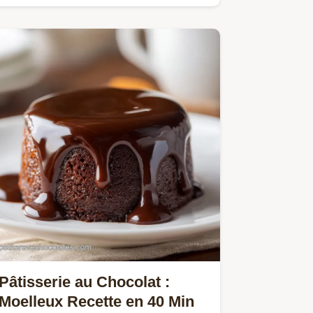
parfaite pour un dessert rapide.
Pâtisserie au Chocolat :
Moelleux Recette en 40 Min