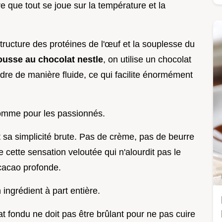
que tout se joue sur la température et la
 structure des protéines de l'œuf et la souplesse du
usse au chocolat nestle
, on utilise un chocolat
dre de manière fluide, ce qui facilite énormément
comme pour les passionnés.
st sa simplicité brute. Pas de crème, pas de beurre
he cette sensation veloutée qui n'alourdit pas le
 cacao profonde.
 ingrédient à part entière.
at fondu ne doit pas être brûlant pour ne pas cuire