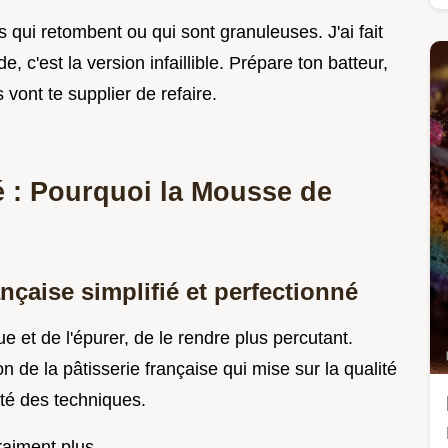
 qui retombent ou qui sont granuleuses. J'ai fait
e, c'est la version infaillible. Prépare ton batteur,
 vont te supplier de refaire.
é : Pourquoi la Mousse de
ançaise simplifié et perfectionné
ue et de l'épurer, de le rendre plus percutant.
n de la pâtisserie française qui mise sur la qualité
ité des techniques.
raiment plus.