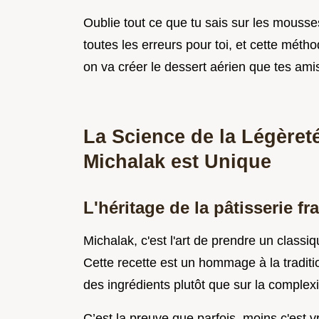
Oublie tout ce que tu sais sur les mousses
toutes les erreurs pour toi, et cette méthod
on va créer le dessert aérien que tes amis
La Science de la Légèret
Michalak est Unique
L'héritage de la pâtisserie fr
Michalak, c'est l'art de prendre un classiq
Cette recette est un hommage à la traditio
des ingrédients plutôt que sur la complex
C’est la preuve que parfois, moins c'est v