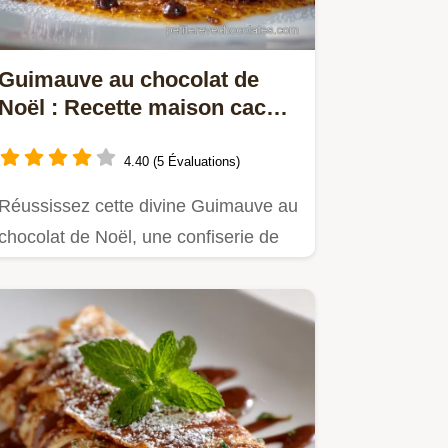
Guimauve au chocolat de
Noël : Recette maison cacao
intense et épices
4.40 (5 Évaluations)
Réussissez cette divine Guimauve au
chocolat de Noël, une confiserie de
Noël à faire soi-même riche…