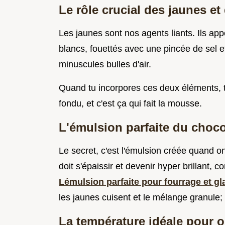
Le rôle crucial des jaunes et
Les jaunes sont nos agents liants. Ils appo
blancs, fouettés avec une pincée de sel e
minuscules bulles d'air.
Quand tu incorpores ces deux éléments, t
fondu, et c'est ça qui fait la mousse.
L'émulsion parfaite du chocola
Le secret, c'est l'émulsion créée quand o
doit s'épaissir et devenir hyper brillant,
Lémulsion parfaite pour fourrage et g
les jaunes cuisent et le mélange granule; s'
La température idéale pour ob