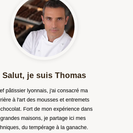
Salut, je suis Thomas
f pâtissier lyonnais, j'ai consacré ma
rière à l'art des mousses et entremets
 chocolat. Fort de mon expérience dans
 grandes maisons, je partage ici mes
chniques, du tempérage à la ganache.