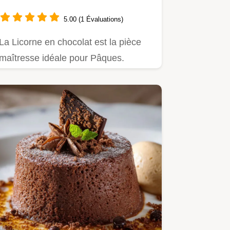
mousse arc-en-ciel
5.00 (1 Évaluations)
La Licorne en chocolat est la pièce
maîtresse idéale pour Pâques.