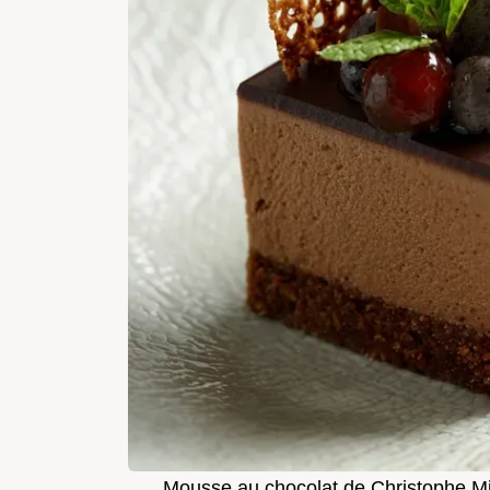
Mousse au chocolat de Christophe Mich