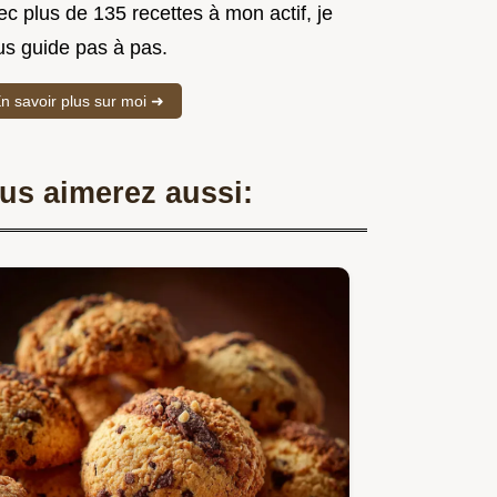
c plus de 135 recettes à mon actif, je
us guide pas à pas.
n savoir plus sur moi ➜
us aimerez aussi: