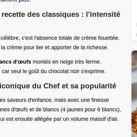
recette des classiques : l'intensité
 célèbre, c'est l'absence totale de crème fouettée.
la crème pour lier et apporter de la richesse.
blancs d'œufs
montés en neige très ferme.
 car seul le goût du chocolat noir s'exprime.
n iconique du Chef et sa popularité
les saveurs d'enfance, mais avec une finesse
aunes d'œufs et de blancs (4 jaunes pour 6 blancs),
ui est ensuite allégée par un volume massif d'air.