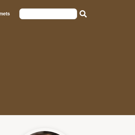
emets