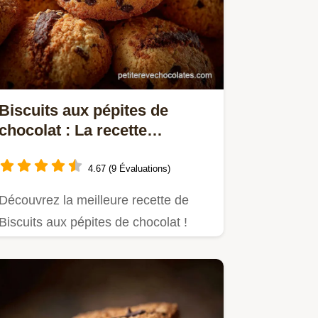
Biscuits aux pépites de
chocolat : La recette
moelleuse au beurre noisette
4.67 (9 Évaluations)
Découvrez la meilleure recette de
Biscuits aux pépites de chocolat !