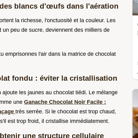
 des blancs d'œufs dans l'aération
rtent la richesse, l'onctuosité et la couleur. Les
t un peu de sucre, deviennent des milliers de
u emprisonnes l'air dans la matrice de chocolat
t fondu : éviter la cristallisation
n ajoute les jaunes au chocolat tiédi. Le mélange
 comme une
Ganache Chocolat Noir Facile :
laçage
très serrée. Si le chocolat est trop chaud,
il est trop froid, il cristallise immédiatement.
tenir une structure cellulaire