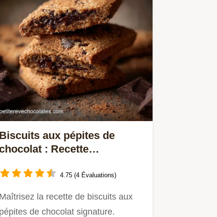
Biscuits aux pépites de
chocolat : Recette
croustillante et fondante
4.75 (4 Évaluations)
Maîtrisez la recette de biscuits aux
pépites de chocolat signature.