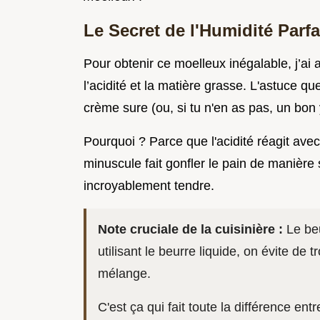
Le Secret de l'Humidité Parf
Pour obtenir ce moelleux inégalable, j’ai 
l’acidité et la matière grasse. L'astuce qu
crème sure (ou, si tu n'en as pas, un bon
Pourquoi ? Parce que l'acidité réagit ave
minuscule fait gonfler le pain de manière 
incroyablement tendre.
Note cruciale de la cuisinière :
Le beu
utilisant le beurre liquide, on évite de
mélange.
C'est ça qui fait toute la différence en