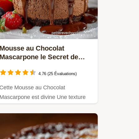
Mousse au Chocolat
Mascarpone le Secret de
lOnctuosité Absolue
4.76 (25 Évaluations)
Cette Mousse au Chocolat
Mascarpone est divine Une texture
aérienne riche en Chocolat Noir et
un…