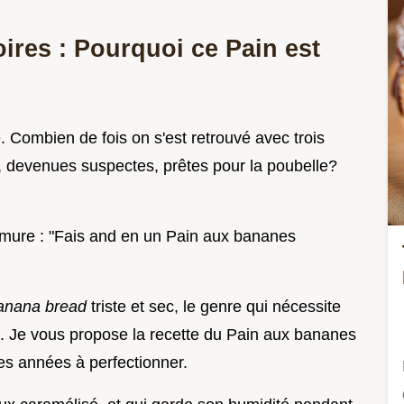
res : Pourquoi ce Pain est
. Combien de fois on s'est retrouvé avec trois
s, devenues suspectes, prêtes pour la poubelle?
urmure : "Fais and en un Pain aux bananes
anana bread
triste et sec, le genre qui nécessite
n. Je vous propose la recette du Pain aux bananes
des années à perfectionner.