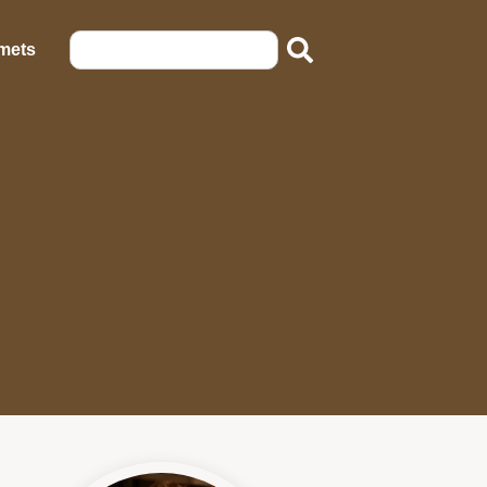
emets