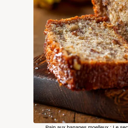
Pain aux bananes moelleux : Le se