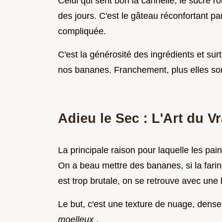
Celui qui sent bon la cannelle, le sucre 
des jours. C'est le gâteau réconfortant pa
compliquée.
C'est la générosité des ingrédients et surt
nos bananes. Franchement, plus elles sont 
Adieu le Sec : L'Art du 
La principale raison pour laquelle les pai
On a beau mettre des bananes, si la far
est trop brutale, on se retrouve avec une 
Le but, c'est une texture de nuage, dense
moelleux
.