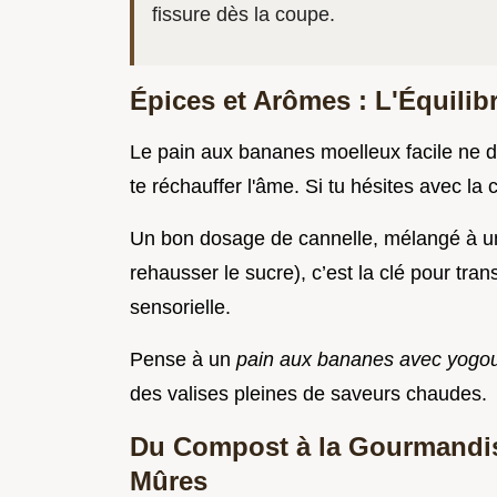
fissure dès la coupe.
Épices et Arômes : L'Équilib
Le pain aux bananes moelleux facile ne do
te réchauffer l'âme. Si tu hésites avec la 
Un bon dosage de cannelle, mélangé à une 
rehausser le sucre), c’est la clé pour tra
sensorielle.
Pense à un
pain aux bananes avec yogo
des valises pleines de saveurs chaudes.
Du Compost à la Gourmandis
Mûres