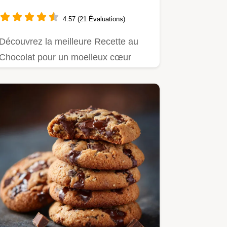
garanti
4.57 (21 Évaluations)
Découvrez la meilleure Recette au
Chocolat pour un moelleux cœur
coulant un dessert au chocolat…