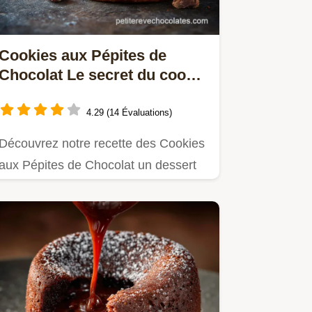
Cookies aux Pépites de
Chocolat Le secret du cookie
super moelleux
4.29 (14 Évaluations)
Découvrez notre recette des Cookies
aux Pépites de Chocolat un dessert
facile avec un cœur super…