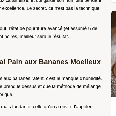
roux caramélisé, et qui garde son humidité pendant
r excellence. Le secret, ce n'est pas la technique
out, l'état de pourriture avancé (et assumé !) de
noires, meilleur sera le résultat.
Vrai Pain aux Bananes Moelleux
ns aux bananes ratent, c'est le manque d'humidité.
ine prend le dessus et que la méthode de mélange
brique.
 mais fondante, celle qu'on a envie d'appeler