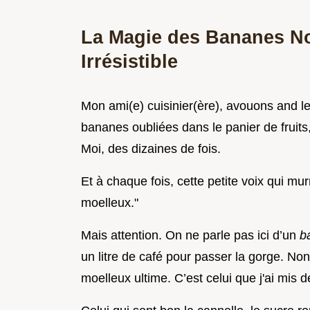
La Magie des Bananes Noi
Irrésistible
Mon ami(e) cuisinier(ère), avouons and le
bananes oubliées dans le panier de fruit
Moi, des dizaines de fois.
Et à chaque fois, cette petite voix qui m
moelleux."
Mais attention. On ne parle pas ici d’un
b
un litre de café pour passer la gorge. No
moelleux ultime. C’est celui que j'ai mis 