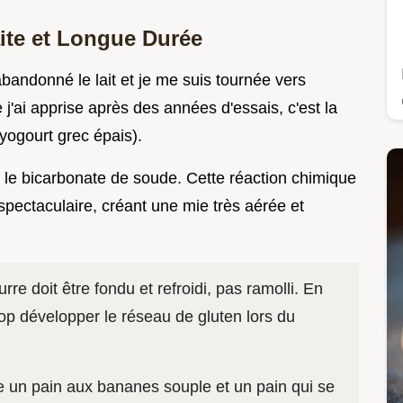
aite et Longue Durée
abandonné le lait et je me suis tournée vers
e j'ai apprise après des années d'essais, c'est la
 yogourt grec épais).
c le bicarbonate de soude. Cette réaction chimique
spectaculaire, créant une mie très aérée et
rre doit être fondu et refroidi, pas ramolli. En
 trop développer le réseau de gluten lors du
tre un pain aux bananes souple et un pain qui se