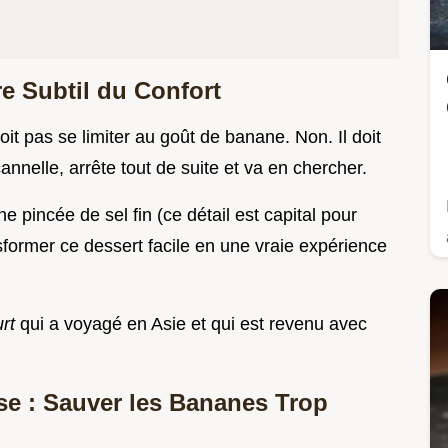
re Subtil du Confort
it pas se limiter au goût de banane. Non. Il doit
cannelle, arrête tout de suite et va en chercher.
pincée de sel fin (ce détail est capital pour
nsformer ce dessert facile en une vraie expérience
urt
qui a voyagé en Asie et qui est revenu avec
e : Sauver les Bananes Trop