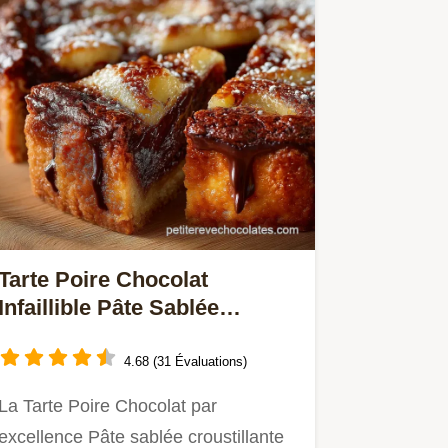
Tarte Poire Chocolat
Infaillible Pâte Sablée
Frangipane Fondante
4.68 (31 Évaluations)
La Tarte Poire Chocolat par
excellence Pâte sablée croustillante