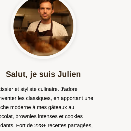
Salut, je suis Julien
issier et styliste culinaire. J'adore
nventer les classiques, en apportant une
uche moderne à mes gâteaux au
ocolat, brownies intenses et cookies
ndants. Fort de 228+ recettes partagées,