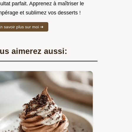
ultat parfait. Apprenez à maîtriser le
mpérage et sublimez vos desserts !
n savoir plus sur moi ➜
us aimerez aussi: