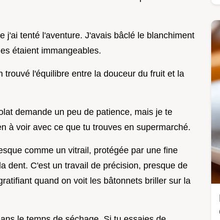
 j'ai tenté l'aventure. J'avais bâclé le blanchiment
lles étaient immangeables.
 trouvé l'équilibre entre la douceur du fruit et la
colat demande un peu de patience, mais je te
ien à voir avec ce que tu trouves en supermarché.
esque comme un vitrail, protégée par une fine
a dent. C'est un travail de précision, presque de
gratifiant quand on voit les bâtonnets briller sur la
dans le temps de séchage. Si tu essaies de