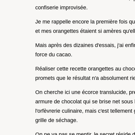
confiserie improvisée.
Je me rappelle encore la première fois que
et mes orangettes étaient si amères qu'e
Mais après des dizaines d'essais, j'ai enfin
force du cacao.
Réaliser cette recette orangettes au cho
promets que le résultat n'a absolument r
On cherche ici une écorce translucide, pr
armure de chocolat qui se brise net sous l
l'orfèvrerie culinaire, mais c'est tellement 
grille de séchage.
On ne va pas se mentir, le secret réside 