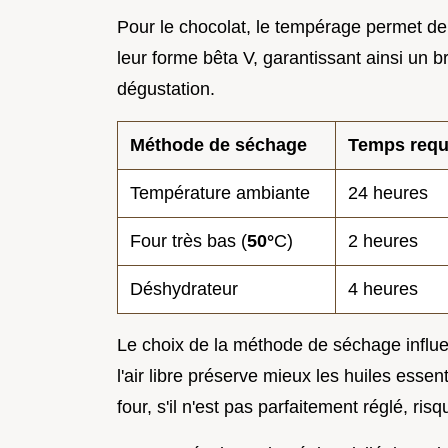
Pour le chocolat, le tempérage permet de 
leur forme bêta V, garantissant ainsi un b
dégustation.
Méthode de séchage
Temps requ
Température ambiante
24 heures
Four très bas (
50°
C)
2 heures
Déshydrateur
4 heures
Le choix de la méthode de séchage influ
l'air libre préserve mieux les huiles essent
four, s'il n'est pas parfaitement réglé, risq