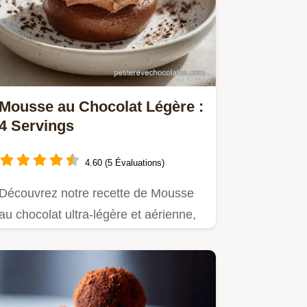
Mousse au Chocolat Légère :
4 Servings
4.60 (5 Évaluations)
Découvrez notre recette de Mousse
au chocolat ultra-légère et aérienne,
prête en seulement 15…