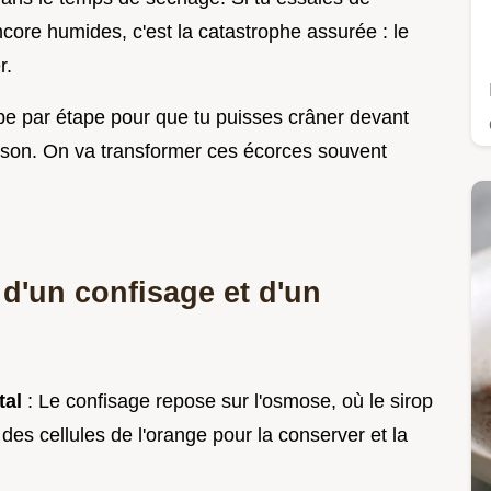
ncore humides, c'est la catastrophe assurée : le
r.
ape par étape pour que tu puisses crâner devant
ison. On va transformer ces écorces souvent
 d'un confisage et d'un
tal
: Le confisage repose sur l'osmose, où le sirop
es cellules de l'orange pour la conserver et la