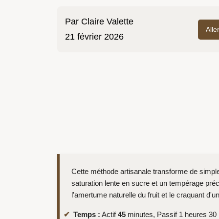
Par
Claire Valette
Alle
21 février 2026
Cette méthode artisanale transforme de simpl
saturation lente en sucre et un tempérage préci
l'amertume naturelle du fruit et le craquant d'u
Temps :
Actif
45
minutes, Passif 1 heures 30 