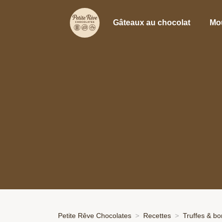
Gâteaux au chocolat
Mo
Petite Rêve Chocolates
Recettes
Truffes & b