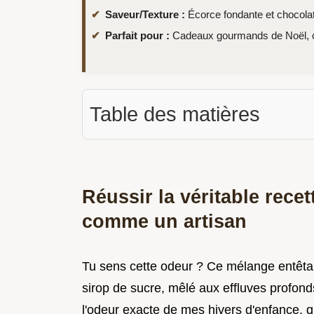
Saveur/Texture :
Écorce fondante et chocolat
Parfait pour :
Cadeaux gourmands de Noël, ca
Table des matières
Réussir la véritable rece
comme un artisan
Tu sens cette odeur ? Ce mélange entêta
sirop de sucre, mêlé aux effluves profonds
l'odeur exacte de mes hivers d'enfance, q