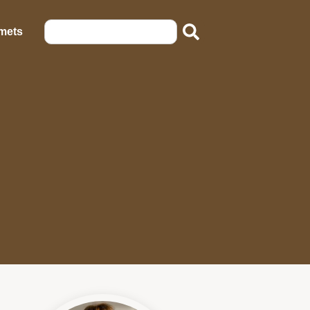
emets