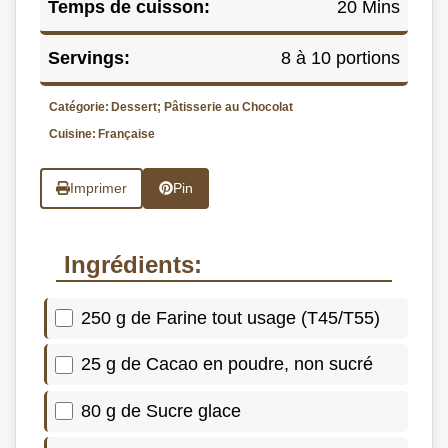
Temps de cuisson:
20 Mins
Servings:
8 à 10 portions
Catégorie:
Dessert; Pâtisserie au Chocolat
Cuisine:
Française
Imprimer
Pin
Ingrédients:
250 g de Farine tout usage (T45/T55)
25 g de Cacao en poudre, non sucré
80 g de Sucre glace