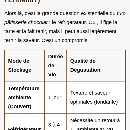
Alors là, c'est la grande question existentielle du
tuto
pâtisserie chocolat
: le réfrigérateur. Oui, il fige la
tarte et la fait tenir, mais il peut aussi légèrement
ternir la saveur. C'est un compromis.
Durée
Mode de
Qualité de
de
Stockage
Dégustation
Vie
Température
Texture et saveur
ambiante
1 jour
optimales (fondante)
(Couvert)
Nécessite un retour à
3 à 4
Réfrigérateur
T° ambiante 15 20