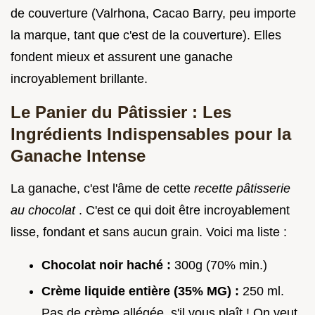
de couverture (Valrhona, Cacao Barry, peu importe
la marque, tant que c'est de la couverture). Elles
fondent mieux et assurent une ganache
incroyablement brillante.
Le Panier du Pâtissier : Les
Ingrédients Indispensables pour la
Ganache Intense
La ganache, c'est l'âme de cette
recette pâtisserie
au chocolat
. C'est ce qui doit être incroyablement
lisse, fondant et sans aucun grain. Voici ma liste :
Chocolat noir haché :
300g (70% min.)
Crème liquide entière (35% MG) :
250 ml.
Pas de crème allégée, s'il vous plaît ! On veut