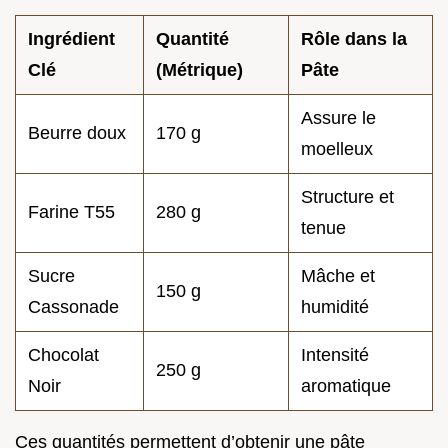
Ingrédient
Quantité
Rôle dans la
Clé
(Métrique)
Pâte
Assure le
Beurre doux
170 g
moelleux
Structure et
Farine T55
280 g
tenue
Sucre
Mâche et
150 g
Cassonade
humidité
Chocolat
Intensité
250 g
Noir
aromatique
Ces quantités permettent d’obtenir une pâte