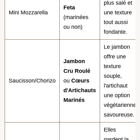
plus salé et
Feta
Mini Mozzarella
une texture
(marinées
tout aussi
ou non)
fondante.
Le jambon
offre une
Jambon
texture
Cru Roulé
souple,
Saucisson/Chorizo
ou
Cœurs
l'artichaut
d'Artichauts
une option
Marinés
végétarienne
savoureuse.
Elles
gardent la