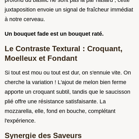
profond du basilic ne sont pas là par hasard ; cette
juxtaposition envoie un signal de fraîcheur immédiat
à notre cerveau.
Un bouquet fade est un bouquet raté.
Le Contraste Textural : Croquant,
Moelleux et Fondant
Si tout est mou ou tout est dur, on s'ennuie vite. On
cherche la variation ! L'ajout de melon bien ferme
apporte un croquant subtil, tandis que le saucisson
plié offre une résistance satisfaisante. La
mozzarella, elle, fond en bouche, complétant
l'expérience.
Synergie des Saveurs