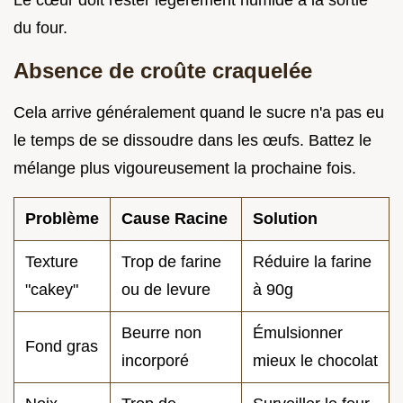
Le cœur doit rester légèrement humide à la sortie
du four.
Absence de croûte craquelée
Cela arrive généralement quand le sucre n'a pas eu
le temps de se dissoudre dans les œufs. Battez le
mélange plus vigoureusement la prochaine fois.
Problème
Cause Racine
Solution
Texture
Trop de farine
Réduire la farine
"cakey"
ou de levure
à 90g
Beurre non
Émulsionner
Fond gras
incorporé
mieux le chocolat