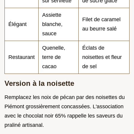
sur serviette
de sucre glace
Assiette
Filet de caramel
Élégant
blanche,
au beurre salé
sauce
Quenelle,
Éclats de
Restaurant
terre de
noisettes et fleur
cacao
de sel
Version à la noisette
Remplacez les noix de pécan par des noisettes du
Piémont grossièrement concassées. L'association
avec le chocolat noir 65% rappelle les saveurs du
praliné artisanal.