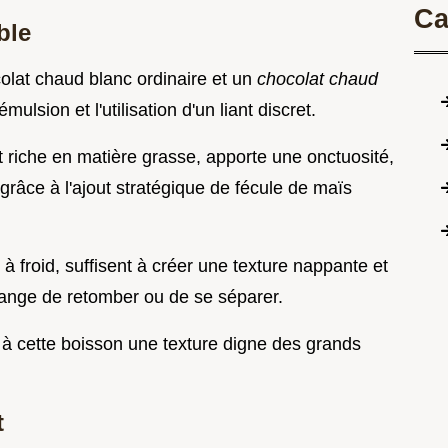
Ca
ble
olat chaud blanc ordinaire et un
chocolat chaud
mulsion et l'utilisation d'un liant discret.
t riche en matière grasse, apporte une onctuosité,
 grâce à l'ajout stratégique de fécule de maïs
 froid, suffisent à créer une texture nappante et
ange de retomber ou de se séparer.
e à cette boisson une texture digne des grands
t