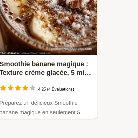
Smoothie banane magique :
Texture crème glacée, 5 min
chrono
4.25 (4 Évaluations)
Préparez un délicieux Smoothie
banane magique en seulement 5
minutes.