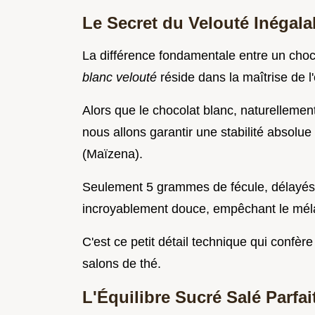
Le Secret du Velouté Inégala
La différence fondamentale entre un choc
blanc velouté
réside dans la maîtrise de l'é
Alors que le chocolat blanc, naturellemen
nous allons garantir une stabilité absolue
(Maïzena).
Seulement 5 grammes de fécule, délayés à
incroyablement douce, empêchant le mél
C'est ce petit détail technique qui confèr
salons de thé.
L'Équilibre Sucré Salé Parfai