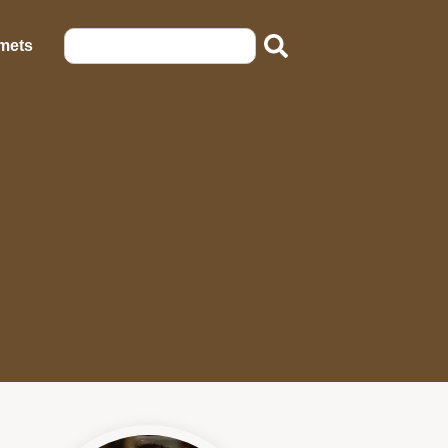
emets