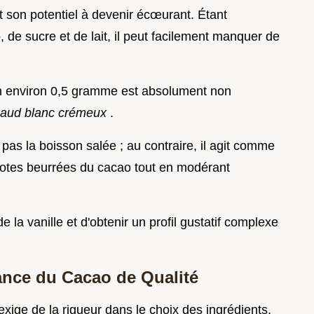
st son potentiel à devenir écœurant. Étant
e sucre et de lait, il peut facilement manquer de
fin environ 0,5 gramme est absolument non
chaud blanc crémeux
.
pas la boisson salée ; au contraire, il agit comme
notes beurrées du cacao tout en modérant
 la vanille et d'obtenir un profil gustatif complexe
tance du Cacao de Qualité
exige de la rigueur dans le choix des ingrédients,