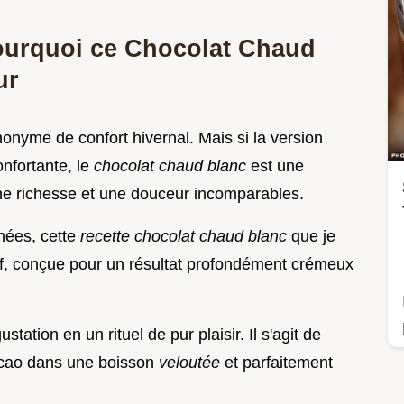
 Pourquoi ce Chocolat Chaud
ur
onyme de confort hivernal. Mais si la version
onfortante, le
chocolat chaud blanc
est une
 une richesse et une douceur incomparables.
nées, cette
recette chocolat chaud blanc
que je
f, conçue pour un résultat profondément crémeux
ation en un rituel de pur plaisir. Il s'agit de
acao dans une boisson
veloutée
et parfaitement