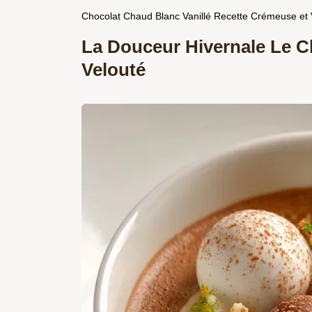
Chocolat Chaud Blanc Vanillé Recette Crémeuse et 
La Douceur Hivernale Le C
Velouté