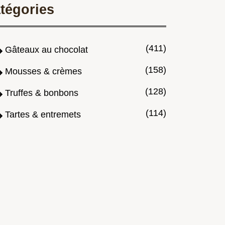
tégories
(411)
Gâteaux au chocolat
(158)
Mousses & crèmes
(128)
Truffes & bonbons
(114)
Tartes & entremets