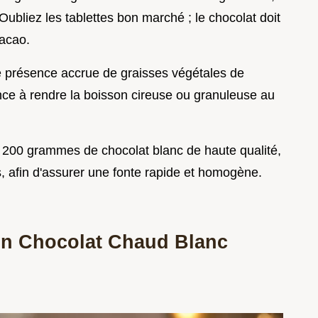
Oubliez les tablettes bon marché ; le chocolat doit
acao.
ne présence accrue de graisses végétales de
ance à rendre la boisson cireuse ou granuleuse au
isez 200 grammes de chocolat blanc de haute qualité,
, afin d'assurer une fonte rapide et homogène.
un Chocolat Chaud Blanc