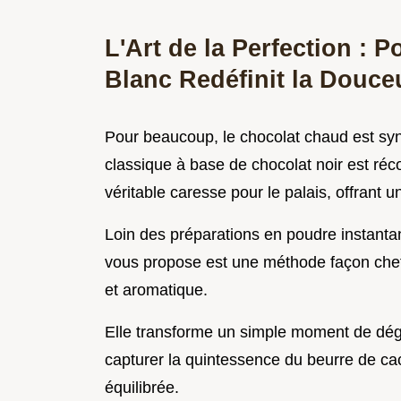
L'Art de la Perfection :
Blanc Redéfinit la Douce
Pour beaucoup, le chocolat chaud est syn
classique à base de chocolat noir est réc
véritable caresse pour le palais, offrant
Loin des préparations en poudre instanta
vous propose est une méthode façon che
et aromatique.
Elle transforme un simple moment de dégust
capturer la quintessence du beurre de c
équilibrée.