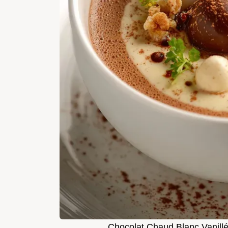
Chocolat Chaud Blanc Vanill