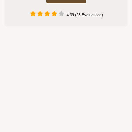
4.39 (23 Évaluations)