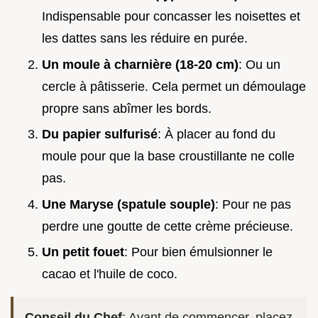
Indispensable pour concasser les noisettes et
les dattes sans les réduire en purée.
Un moule à charnière (18-20 cm)
: Ou un
cercle à pâtisserie. Cela permet un démoulage
propre sans abîmer les bords.
Du papier sulfurisé
: À placer au fond du
moule pour que la base croustillante ne colle
pas.
Une Maryse (spatule souple)
: Pour ne pas
perdre une goutte de cette crème précieuse.
Un petit fouet
: Pour bien émulsionner le
cacao et l'huile de coco.
Conseil du Chef
: Avant de commencer, placez