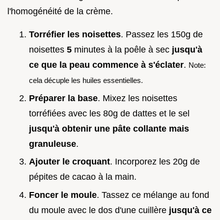
l'homogénéité de la crème.
Torréfier les noisettes
. Passez les 150g de
noisettes
5
minutes à la poêle à sec
jusqu'à
ce que la peau commence à s'éclater
.
Note:
cela décuple les huiles essentielles.
Préparer la base
. Mixez les noisettes
torréfiées avec les 80g de dattes et le sel
jusqu'à obtenir une pâte collante mais
granuleuse
.
Ajouter le croquant
. Incorporez les 20g de
pépites de cacao à la main.
Foncer le moule
. Tassez ce mélange au fond
du moule avec le dos d'une cuillère
jusqu'à ce