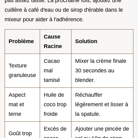
pas assez tassé. La prochaine fois, ajoutez une
cuillère à café d'eau ou de sirop d'érable dans le
mixeur pour aider à l'adhérence.
Cause
Problème
Solution
Racine
Cacao
Mixer la crème finale
Texture
mal
30 secondes au
granuleuse
tamisé
blender.
Aspect
Huile de
Réchauffer
mat et
coco trop
légèrement et lisser à
terne
froide
la spatule.
Excès de
Ajouter une pincée de
Goût trop