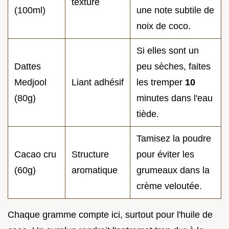
texture
(100ml)
une note subtile de
noix de coco.
Si elles sont un
Dattes
peu sèches, faites
Medjool
Liant adhésif
les tremper
10
(80g)
minutes dans l'eau
tiède.
Tamisez la poudre
Cacao cru
Structure
pour éviter les
(60g)
aromatique
grumeaux dans la
crème veloutée.
Chaque gramme compte ici, surtout pour l'huile de