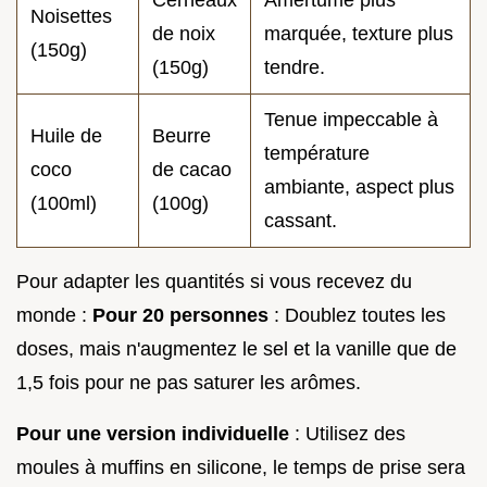
Cerneaux
Amertume plus
Noisettes
de noix
marquée, texture plus
(150g)
(150g)
tendre.
Tenue impeccable à
Huile de
Beurre
température
coco
de cacao
ambiante, aspect plus
(100ml)
(100g)
cassant.
Pour adapter les quantités si vous recevez du
monde :
Pour 20 personnes
: Doublez toutes les
doses, mais n'augmentez le sel et la vanille que de
1,5 fois pour ne pas saturer les arômes.
Pour une version individuelle
: Utilisez des
moules à muffins en silicone, le temps de prise sera