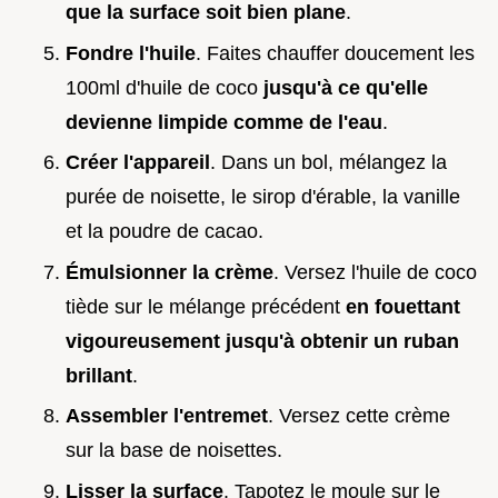
que la surface soit bien plane
.
Fondre l'huile
. Faites chauffer doucement les
100ml d'huile de coco
jusqu'à ce qu'elle
devienne limpide comme de l'eau
.
Créer l'appareil
. Dans un bol, mélangez la
purée de noisette, le sirop d'érable, la vanille
et la poudre de cacao.
Émulsionner la crème
. Versez l'huile de coco
tiède sur le mélange précédent
en fouettant
vigoureusement jusqu'à obtenir un ruban
brillant
.
Assembler l'entremet
. Versez cette crème
sur la base de noisettes.
Lisser la surface
. Tapotez le moule sur le