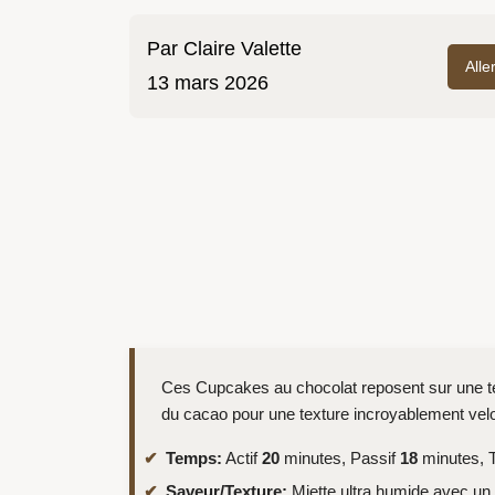
Par
Claire Valette
Alle
13 mars 2026
Ces Cupcakes au chocolat reposent sur une tec
du cacao pour une texture incroyablement vel
Temps:
Actif
20
minutes, Passif
18
minutes, T
Saveur/Texture:
Miette ultra humide avec un