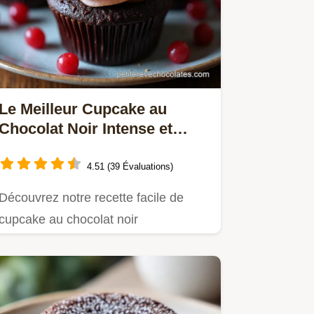
Le Meilleur Cupcake au
Chocolat Noir Intense et
Moelleux
4.51 (39 Évaluations)
Découvrez notre recette facile de
cupcake au chocolat noir
incroyablement moelleux grâce à…