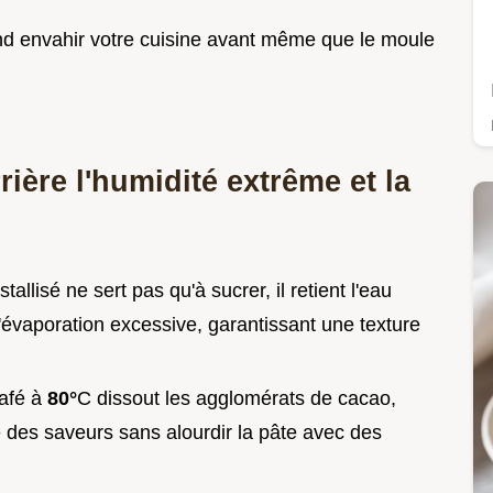
nd envahir votre cuisine avant même que le moule
rière l'humidité extrême et la
stallisé ne sert pas qu'à sucrer, il retient l'eau
évaporation excessive, garantissant une texture
café à
80°
C dissout les agglomérats de cacao,
e des saveurs sans alourdir la pâte avec des