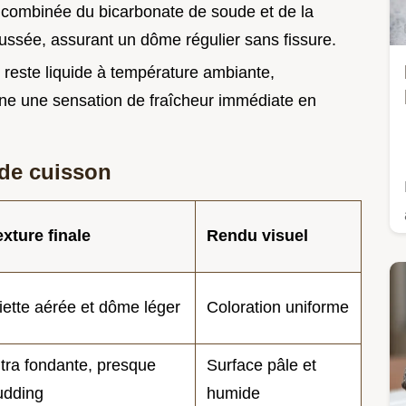
on combinée du bicarbonate de soude et de la
ussée, assurant un dôme régulier sans fissure.
e reste liquide à température ambiante,
nne une sensation de fraîcheur immédiate en
de cuisson
exture finale
Rendu visuel
iette aérée et dôme léger
Coloration uniforme
ltra fondante, presque
Surface pâle et
udding
humide