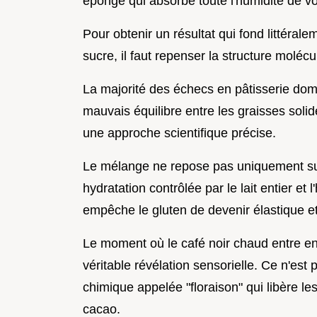
éponge qui absorbe toute l'humidité de vo
Pour obtenir un résultat qui fond littéralem
sucre, il faut repenser la structure molécu
La majorité des échecs en pâtisserie dom
mauvais équilibre entre les graisses solid
une approche scientifique précise.
Le mélange ne repose pas uniquement sur
hydratation contrôlée par le lait entier et 
empêche le gluten de devenir élastique et
Le moment où le café noir chaud entre e
véritable révélation sensorielle. Ce n'est 
chimique appelée "floraison" qui libère le
cacao.