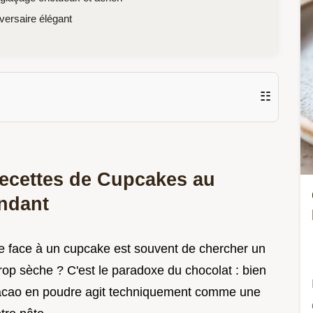
ersaire élégant
☷
recettes de Cupcakes au
ndant
e face à un cupcake est souvent de chercher un
trop sèche ? C'est le paradoxe du chocolat : bien
cacao en poudre agit techniquement comme une