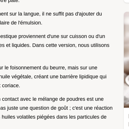
tre pâte.
ent sur la langue, il ne suffit pas d'ajouter du
laire de l'émulsion.
estique proviennent d'une sur cuisson ou d'un
es et liquides. Dans cette version, nous utilisons
 le foisonnement du beurre, mais sur une
l'huile végétale, créant une barrière lipidique qui
 coriace.
n contact avec le mélange de poudres est une
pas juste une question de goût ; c'est une réaction
s huiles volatiles piégées dans les particules de