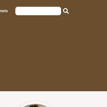
emets